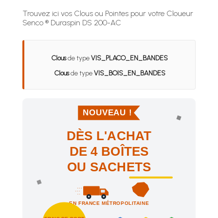
Trouvez ici vos Clous ou Pointes pour votre Cloueur
Senco ® Duraspin DS 200-AC
Clous
de type
VIS_PLACO_EN_BANDES
Clous
de type
VIS_BOIS_EN_BANDES
NOUVEAU !
DÈS L'ACHAT
DE 4 BOÎTES
OU SACHETS
EN FRANCE MÉTROPOLITAINE