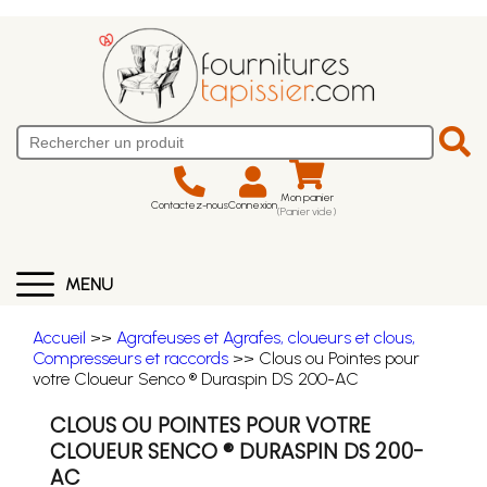
Mon panier
Contactez-nous
Connexion
(Panier vide)
MENU
Accueil
>>
Agrafeuses et Agrafes, cloueurs et clous,
Compresseurs et raccords
>> Clous ou Pointes pour
votre Cloueur Senco ® Duraspin DS 200-AC
CLOUS OU POINTES POUR VOTRE
CLOUEUR SENCO ® DURASPIN DS 200-
AC