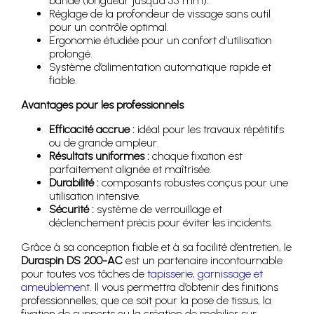
bande (longueur jusqu’à 55 mm).
Réglage de la profondeur de vissage sans outil
pour un contrôle optimal.
Ergonomie étudiée pour un confort d’utilisation
prolongé.
Système d’alimentation automatique rapide et
fiable.
Avantages pour les professionnels
Efficacité accrue :
idéal pour les travaux répétitifs
ou de grande ampleur.
Résultats uniformes :
chaque fixation est
parfaitement alignée et maîtrisée.
Durabilité :
composants robustes conçus pour une
utilisation intensive.
Sécurité :
système de verrouillage et
déclenchement précis pour éviter les incidents.
Grâce à sa conception fiable et à sa facilité d’entretien, le
Duraspin DS 200-AC
est un partenaire incontournable
pour toutes vos tâches de
tapisserie, garnissage et
ameublement
. Il vous permettra d’obtenir des finitions
professionnelles, que ce soit pour la pose de tissus, la
fixation de supports ou la création de mobilier sur