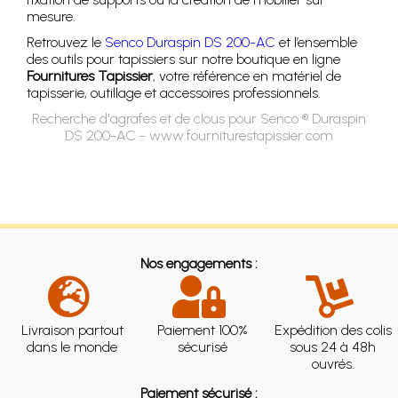
mesure.
Retrouvez le
Senco Duraspin DS 200-AC
et l’ensemble
des outils pour tapissiers sur notre boutique en ligne
Fournitures Tapissier
, votre référence en matériel de
tapisserie, outillage et accessoires professionnels.
Recherche d'agrafes et de clous pour Senco ® Duraspin
DS 200-AC - www.fourniturestapissier.com
Nos engagements :
Livraison partout
Paiement 100%
Expédition des colis
dans le monde
sécurisé
sous 24 à 48h
ouvrés.
Paiement sécurisé :