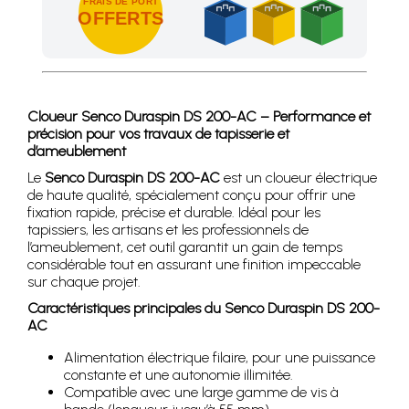
FRAIS DE PORT
OFFERTS
Achetez 4 sachets ou boîtes d'agrafes ou de pointes et nous 
Cloueur Senco Duraspin DS 200-AC – Performance et
précision pour vos travaux de tapisserie et
d’ameublement
Le
Senco Duraspin DS 200-AC
est un cloueur électrique
de haute qualité, spécialement conçu pour offrir une
fixation rapide, précise et durable. Idéal pour les
tapissiers, les artisans et les professionnels de
l’ameublement, cet outil garantit un gain de temps
considérable tout en assurant une finition impeccable
sur chaque projet.
Caractéristiques principales du Senco Duraspin DS 200-
AC
Alimentation électrique filaire, pour une puissance
constante et une autonomie illimitée.
Compatible avec une large gamme de vis à