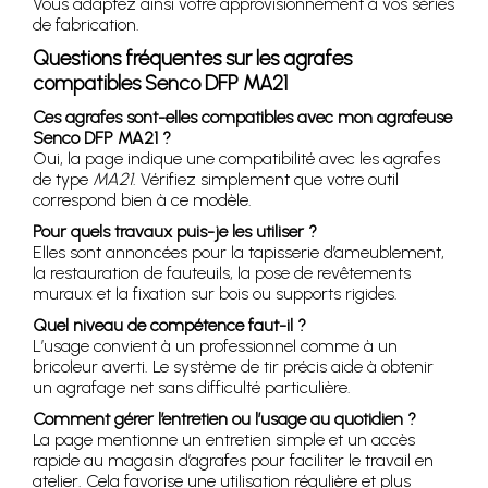
Vous adaptez ainsi votre approvisionnement à vos séries
de fabrication.
Questions fréquentes sur les agrafes
compatibles Senco DFP MA21
Ces agrafes sont-elles compatibles avec mon agrafeuse
Senco DFP MA21 ?
Oui, la page indique une compatibilité avec les agrafes
de type
MA21
. Vérifiez simplement que votre outil
correspond bien à ce modèle.
Pour quels travaux puis-je les utiliser ?
Elles sont annoncées pour la tapisserie d’ameublement,
la restauration de fauteuils, la pose de revêtements
muraux et la fixation sur bois ou supports rigides.
Quel niveau de compétence faut-il ?
L’usage convient à un professionnel comme à un
bricoleur averti. Le système de tir précis aide à obtenir
un agrafage net sans difficulté particulière.
Comment gérer l’entretien ou l’usage au quotidien ?
La page mentionne un entretien simple et un accès
rapide au magasin d’agrafes pour faciliter le travail en
atelier. Cela favorise une utilisation régulière et plus