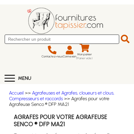
Mon panier
Contactez-nous
Connexion
(Panier vide)
MENU
Accueil
>>
Agrafeuses et Agrafes, cloueurs et clous,
Compresseurs et raccords
>> Agrafes pour votre
Agrafeuse Senco ® DFP MA21
AGRAFES POUR VOTRE AGRAFEUSE
SENCO ® DFP MA21