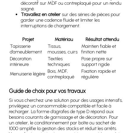
décoratif sur MDF ou contreplaqué pour un rendu
soigné.
Travaillez en atelier
sur des séries de pièces pour
garder une cadence fluide et limiter les
interruptions de chargement.
Projet
Matériau
Résultat attendu
Tapisserie
Tissus,
Maintien fiable et
d’ameublement
mousses, cuirs
finition nette
Décoration
Textiles
Pose propre sur
intérieure
techniques
support rigide
Bois, MDF,
Fixation rapide et
Menuiserie légère
contreplaqué
régulière
Guide de choix pour vos travaux
Si vous cherchez une solution pour des usages intensifs,
privilégiez un consommable compatible et facile à
recharger. La forme d’agrafes de type D répond aux
besoins courants de garnissage et de décoration. Pour
un atelier, le conditionnement par boîte ou sachet de
1000 simplifie la gestion des stocks et réduit les arrêts.