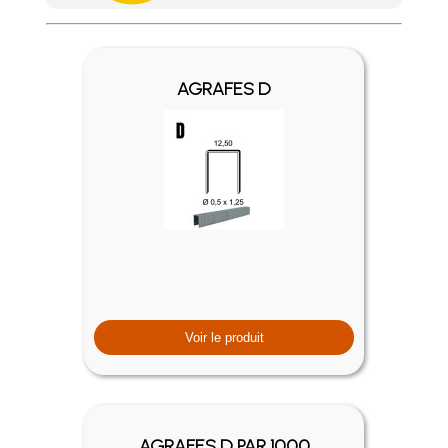
Achetez 4 sachets ou boîtes d'agrafes ou de pointes et nous 
AGRAFES D
Voir le produit
AGRAFES D PAR 1000