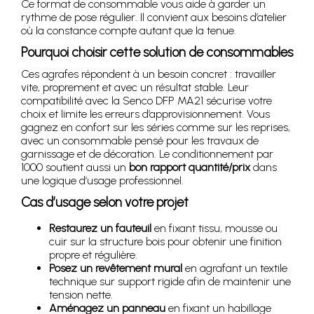
Ce format de consommable vous aide à garder un
rythme de pose régulier. Il convient aux besoins d’atelier
où la constance compte autant que la tenue.
Pourquoi choisir cette solution de consommables
Ces agrafes répondent à un besoin concret : travailler
vite, proprement et avec un résultat stable. Leur
compatibilité avec la Senco DFP MA21 sécurise votre
choix et limite les erreurs d’approvisionnement. Vous
gagnez en confort sur les séries comme sur les reprises,
avec un consommable pensé pour les travaux de
garnissage et de décoration. Le conditionnement par
1000 soutient aussi un
bon rapport quantité/prix
dans
une logique d’usage professionnel.
Cas d’usage selon votre projet
Restaurez un fauteuil
en fixant tissu, mousse ou
cuir sur la structure bois pour obtenir une finition
propre et régulière.
Posez un revêtement mural
en agrafant un textile
technique sur support rigide afin de maintenir une
tension nette.
Aménagez un panneau
en fixant un habillage