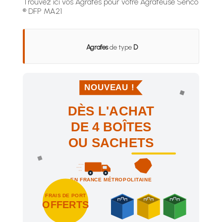
Trouvez ici vos Agrafes pour votre Agrafeuse Senco
® DFP MA21
Agrafes
de type
D
NOUVEAU !
DÈS L'ACHAT
DE 4 BOÎTES
OU SACHETS
EN FRANCE MÉTROPOLITAINE
FRAIS DE PORT
OFFERTS