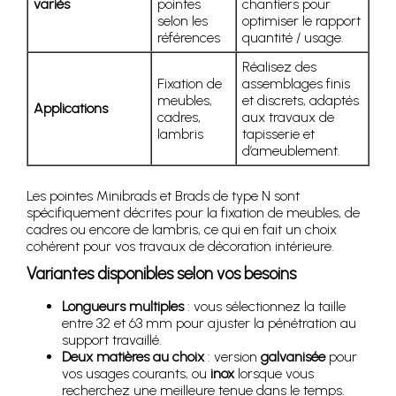
variés
pointes
chantiers pour
selon les
optimiser le rapport
références
quantité / usage.
Réalisez des
Fixation de
assemblages finis
meubles,
et discrets, adaptés
Applications
cadres,
aux travaux de
lambris
tapisserie et
d’ameublement.
Les pointes Minibrads et Brads de type N sont
spécifiquement décrites pour la fixation de meubles, de
cadres ou encore de lambris, ce qui en fait un choix
cohérent pour vos travaux de décoration intérieure.
Variantes disponibles selon vos besoins
Longueurs multiples
: vous sélectionnez la taille
entre 32 et 63 mm pour ajuster la pénétration au
support travaillé.
Deux matières au choix
: version
galvanisée
pour
vos usages courants, ou
inox
lorsque vous
recherchez une meilleure tenue dans le temps.