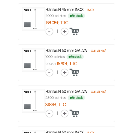
Pointes N 45 mm INOX
INOX
4000 pointes
En stock
138.08€ TTC
1
Pointes N 50 mm GALVA
GALVANISÉ
1000 pointes
En stock
15.90€ TTC
20.38 €
1
Pointes N 50 mm GALVA
GALVANISÉ
2500 pointes
En stock
31.84€ TTC
1
Pointes N 50 mm INOX
INOX