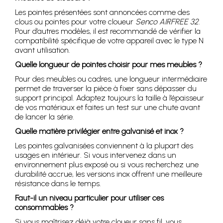
Les pointes présentées sont annoncées comme des
clous ou pointes pour votre cloueur
Senco AIRFREE 32
.
Pour d’autres modèles, il est recommandé de vérifier la
compatibilité spécifique de votre appareil avec le type N
avant utilisation.
Quelle longueur de pointes choisir pour mes meubles ?
Pour des meubles ou cadres, une longueur intermédiaire
permet de traverser la pièce à fixer sans dépasser du
support principal. Adaptez toujours la taille à l’épaisseur
de vos matériaux et faites un test sur une chute avant
de lancer la série.
Quelle matière privilégier entre galvanisé et inox ?
Les pointes galvanisées conviennent à la plupart des
usages en intérieur. Si vous intervenez dans un
environnement plus exposé ou si vous recherchez une
durabilité accrue, les versions inox offrent une meilleure
résistance dans le temps.
Faut-il un niveau particulier pour utiliser ces
consommables ?
Si vous maîtrisez déjà votre cloueur sans fil, vous