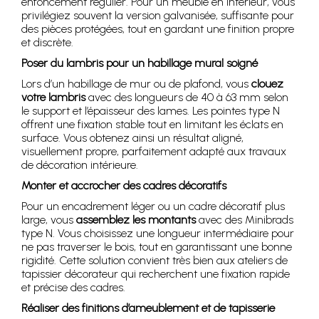
enfoncement régulier. Pour un meuble en intérieur, vous
privilégiez souvent la version galvanisée, suffisante pour
des pièces protégées, tout en gardant une finition propre
et discrète.
Poser du lambris pour un habillage mural soigné
Lors d’un habillage de mur ou de plafond, vous
clouez
votre lambris
avec des longueurs de 40 à 63 mm selon
le support et l’épaisseur des lames. Les pointes type N
offrent une fixation stable tout en limitant les éclats en
surface. Vous obtenez ainsi un résultat aligné,
visuellement propre, parfaitement adapté aux travaux
de décoration intérieure.
Monter et accrocher des cadres décoratifs
Pour un encadrement léger ou un cadre décoratif plus
large, vous
assemblez les montants
avec des Minibrads
type N. Vous choisissez une longueur intermédiaire pour
ne pas traverser le bois, tout en garantissant une bonne
rigidité. Cette solution convient très bien aux ateliers de
tapissier décorateur qui recherchent une fixation rapide
et précise des cadres.
Réaliser des finitions d’ameublement et de tapisserie