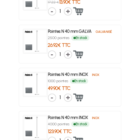
13.90€ TTC
17.22 €
1
Pointes N 40 mm GALVA
GALVANISÉ
2500 pointes
En stock
26.92€ TTC
1
Pointes N 40 mm INOX
INOX
1000 pointes
En stock
49.90€ TTC
1
Pointes N 40 mm INOX
INOX
4000 pointes
En stock
123.90€ TTC