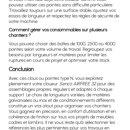
pouvez utiliser ces pointes sans difficulté particulière.
Travaillez toujours sur une surface stable, ajustez vos
essais de longueur et respectez les règles de sécurité de
votre machine.
Comment gérer vos consommables sur plusieurs
chantiers ?
Vous pouvez choisir des boîtes de 1000, 2500 ou 4000
pointes selon votre volume de travail. Regroupez vos
besoins par longueurs et matières pour limiter les
ruptures en cours de projet et optimiser votre stock.
Conclusion
Avec ces clous ou pointes type N, vous exploitez
pleinement votre cloueur
Senco AIRFREE 32
pour des
assemblages propres, réguliers et adaptés à chaque
support. Le choix de longueurs variées, de matières
galvanisées ou inox et de conditionnements différents
constitue un vrai atout pour organiser vos chantiers.
Vous gagnez en précision, en confort d’utilisation et en
cohérence de finition sur tous vos projets de meubles,
cadres et lambris. Il ne vous reste qu’à sélectionner les
références les plus pertinentes pour vos travaux en