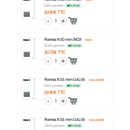
1000 pointes
En stock
60.90€ TTC
1
Pointes N 50 mm INOX
INOX
4000 pointes
En stock
151.73€ TTC
1
Pointes N 55 mm GALVA
GALVANISÉ
1000 pointes
En stock
26.90€ TTC
1
Pointes N 55 mm GALVA
GALVANISÉ
2500 pointes
En stock