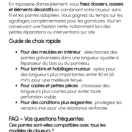
En tapisserie d’ameublement, vous
fixez dossiers, assises
et éléments décoratifs
en combinant votre cloueur sans
fil et les pointes adaptées. Vous gagnez du temps sur les
agrafages complémentaires pour les garnitures, tout en
conservant une fixation nette, notamment lors des
petites réparations ou interventions sur site.
Guide de choix rapide
Pour des meubles en intérieur
: sélectionnez des
pointes galvanisées dans une longueur ajustée à
l’épaisseur du bois ou du panneau.
Pour lambris et habillages muraux
: optez pour
des longueurs plus importantes, entre 40 et 63
mm, pour une meilleure tenue.
Pour cadres et petites pièces
: choisissez des
longueurs plus courtes pour éviter toute
perforation visible.
Pour des conditions plus exigeantes
: privilégiez les
versions inox pour une résistance renforcée.
FAQ – Vos questions fréquentes
Ces pointes sont-elles compatibles avec tous les
modèles de cloueurs ?