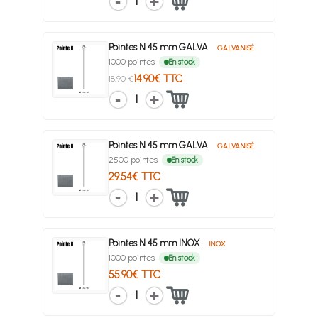
1
Pointes N 45 mm GALVA
GALVANISÉ
1000 pointes
En stock
14.90€ TTC
18.90 €
1
Pointes N 45 mm GALVA
GALVANISÉ
2500 pointes
En stock
29.54€ TTC
1
Pointes N 45 mm INOX
INOX
1000 pointes
En stock
55.90€ TTC
1