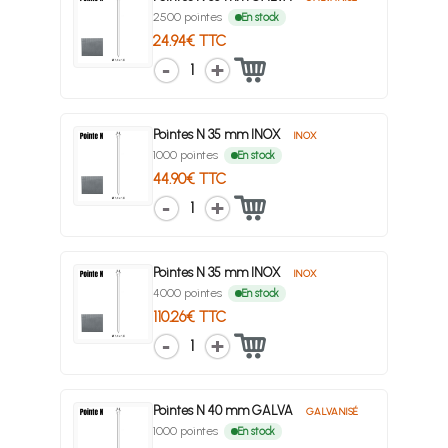
2500 pointes
En stock
24.94€ TTC
1
Pointes N 35 mm INOX
INOX
1000 pointes
En stock
44.90€ TTC
1
Pointes N 35 mm INOX
INOX
4000 pointes
En stock
110.26€ TTC
1
Pointes N 40 mm GALVA
GALVANISÉ
1000 pointes
En stock