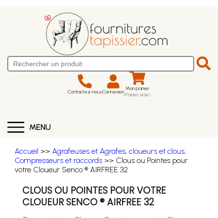
Mon panier
Contactez-nous
Connexion
(Panier vide)
MENU
Accueil
>>
Agrafeuses et Agrafes, cloueurs et clous,
Compresseurs et raccords
>> Clous ou Pointes pour
votre Cloueur Senco ® AIRFREE 32
CLOUS OU POINTES POUR VOTRE
CLOUEUR SENCO ® AIRFREE 32