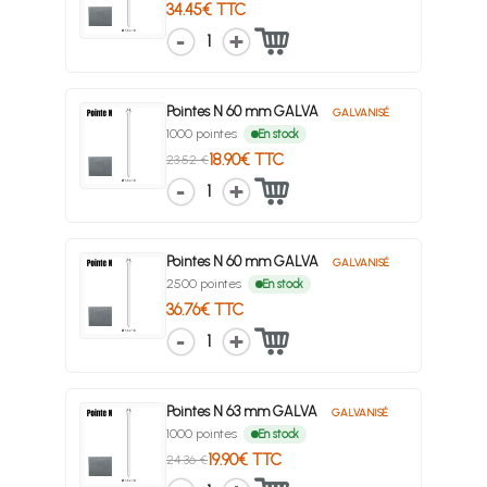
34.45€ TTC
1
Pointes N 60 mm GALVA
GALVANISÉ
1000 pointes
En stock
18.90€ TTC
23.52 €
1
Pointes N 60 mm GALVA
GALVANISÉ
2500 pointes
En stock
36.76€ TTC
1
Pointes N 63 mm GALVA
GALVANISÉ
1000 pointes
En stock
19.90€ TTC
24.36 €