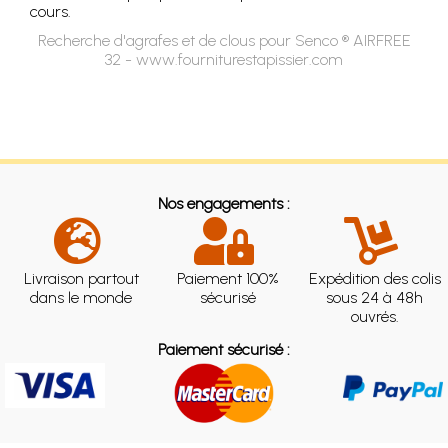
cours.
Recherche d'agrafes et de clous pour Senco ® AIRFREE
32 - www.fourniturestapissier.com
Nos engagements :
Livraison partout
Paiement 100%
Expédition des colis
dans le monde
sécurisé
sous 24 à 48h
ouvrés.
Paiement sécurisé :