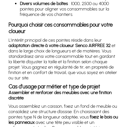
Divers volumes de boîtes
: 1000, 2500 ou 4000
pointes pour aligner vos consommables sur la
fréquence de vos chantiers.
Pourquoi choisir ces consommables pour votre
cloueur
L’intérêt principal de ces pointes réside dans leur
adaptation directe à votre cloueur Senco AIRFREE 32
et
dans le large choix de longueurs et de matières. Vous
standardisez ainsi votre consommable tout en gardant
la liberté d’ajuster la taille et la finition selon chaque
projet. Vous gagnez en régularité de tir, en propreté de
finition et en confort de travail, que vous soyez en atelier
ou sur site.
Cas d’usage par métier et type de projet
Assembler et renforcer des meubles avec une finition
discrète
Vous assemblez un caisson, fixez un fond de meuble ou
consolidez une structure d’assise. En choisissant des
pointes type N de longueur adaptée, vous
fixez le bois ou
les panneaux
avec une tête peu visible et un