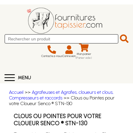
Mon panier
Contactez-nous
Connexion
(Panier vide)
MENU
Accueil
>>
Agrafeuses et Agrafes, cloueurs et clous,
Compresseurs et raccords
>> Clous ou Pointes pour
votre Cloueur Senco ® STN-130
CLOUS OU POINTES POUR VOTRE
CLOUEUR SENCO ® STN-130