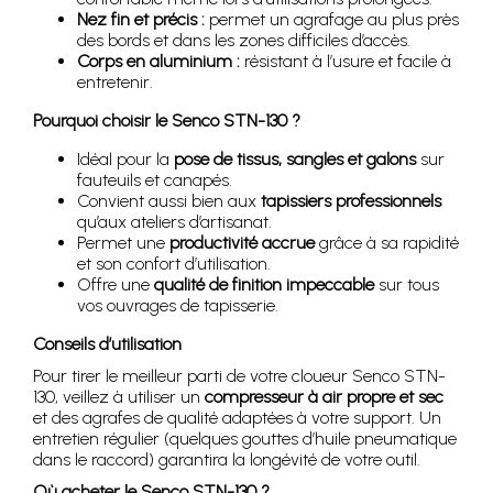
Nez fin et précis :
permet un agrafage au plus près
des bords et dans les zones difficiles d’accès.
Corps en aluminium :
résistant à l’usure et facile à
entretenir.
Pourquoi choisir le Senco STN-130 ?
Idéal pour la
pose de tissus, sangles et galons
sur
fauteuils et canapés.
Convient aussi bien aux
tapissiers professionnels
qu’aux ateliers d’artisanat.
Permet une
productivité accrue
grâce à sa rapidité
et son confort d’utilisation.
Offre une
qualité de finition impeccable
sur tous
vos ouvrages de tapisserie.
Conseils d’utilisation
Pour tirer le meilleur parti de votre cloueur Senco STN-
130, veillez à utiliser un
compresseur à air propre et sec
et des agrafes de qualité adaptées à votre support. Un
entretien régulier (quelques gouttes d’huile pneumatique
dans le raccord) garantira la longévité de votre outil.
Où acheter le Senco STN-130 ?