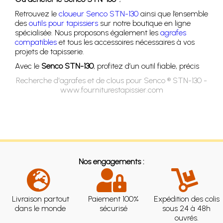
Retrouvez le
cloueur Senco STN-130
ainsi que l’ensemble
des
outils pour tapissiers
sur notre boutique en ligne
spécialisée. Nous proposons également les
agrafes
compatibles
et tous les accessoires nécessaires à vos
projets de tapisserie.
Avec le
Senco STN-130
, profitez d’un outil fiable, précis
Recherche d'agrafes et de clous pour Senco ® STN-130 -
www.fourniturestapissier.com
Nos engagements :
Livraison partout
Paiement 100%
Expédition des colis
dans le monde
sécurisé
sous 24 à 48h
ouvrés.