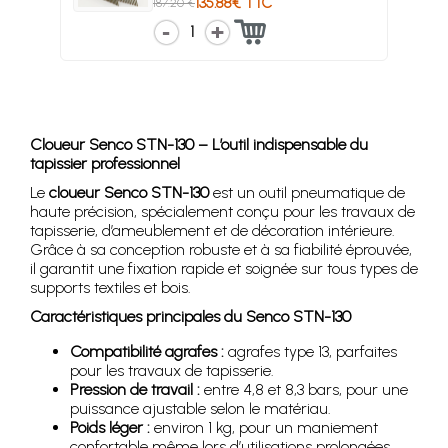
135.88€ TTC
187.20 €
1
Cloueur Senco STN-130 – L’outil indispensable du
tapissier professionnel
Le
cloueur Senco STN-130
est un outil pneumatique de
haute précision, spécialement conçu pour les travaux de
tapisserie, d’ameublement et de décoration intérieure.
Grâce à sa conception robuste et à sa fiabilité éprouvée,
il garantit une fixation rapide et soignée sur tous types de
supports textiles et bois.
Caractéristiques principales du Senco STN-130
Compatibilité agrafes :
agrafes type 13, parfaites
pour les travaux de tapisserie.
Pression de travail :
entre 4,8 et 8,3 bars, pour une
puissance ajustable selon le matériau.
Poids léger :
environ 1 kg, pour un maniement
confortable même lors d’utilisations prolongées.