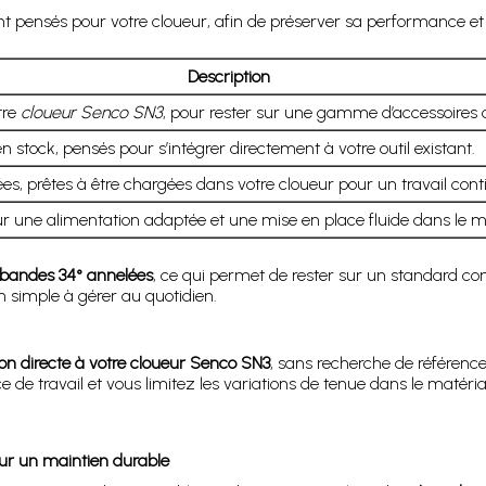
ent pensés pour votre cloueur, afin de préserver sa performance e
Description
tre
cloueur Senco SN3
, pour rester sur une gamme d’accessoires 
ock, pensés pour s’intégrer directement à votre outil existant.
s, prêtes à être chargées dans votre cloueur pour un travail cont
r une alimentation adaptée et une mise en place fluide dans le m
 bandes 34° annelées
, ce qui permet de rester sur un standard co
on simple à gérer au quotidien.
on directe à votre cloueur Senco SN3
, sans recherche de référence 
e de travail et vous limitez les variations de tenue dans le matéri
ur un maintien durable