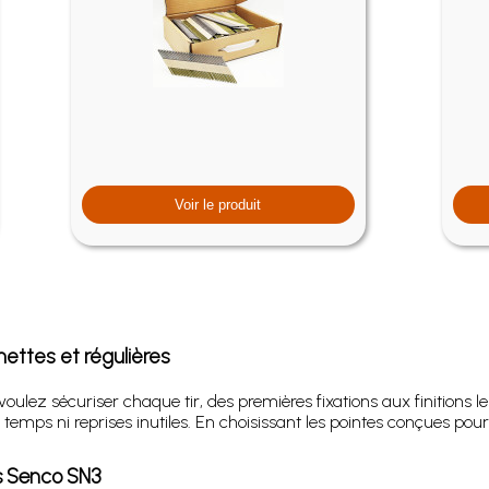
Voir le produit
ttes et régulières
voulez sécuriser chaque tir, des premières fixations aux finitions
 temps ni reprises inutiles. En choisissant les pointes conçues pour 
s Senco SN3