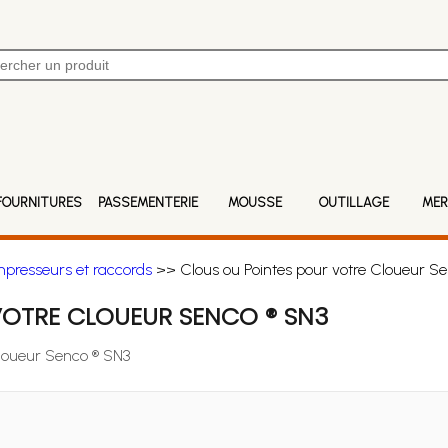
FOURNITURES
PASSEMENTERIE
MOUSSE
OUTILLAGE
MER
mpresseurs et raccords
>> Clous ou Pointes pour votre Cloueur S
VOTRE CLOUEUR SENCO ® SN3
Cloueur Senco ® SN3