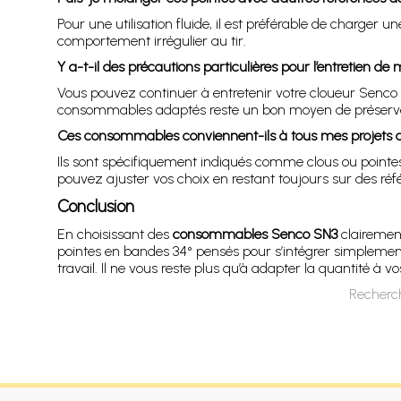
Pour une utilisation fluide, il est préférable de charger
comportement irrégulier au tir.
Y a-t-il des précautions particulières pour l’entretien d
Vous pouvez continuer à entretenir votre cloueur Senco
consommables adaptés reste un bon moyen de préserver
Ces consommables conviennent-ils à tous mes projets 
Ils sont spécifiquement indiqués comme clous ou pointes 
pouvez ajuster vos choix en restant toujours sur des ré
Conclusion
En choisissant des
consommables Senco SN3
clairement
pointes en bandes 34° pensés pour s’intégrer simplement 
travail. Il ne vous reste plus qu’à adapter la quantité à v
Recherch