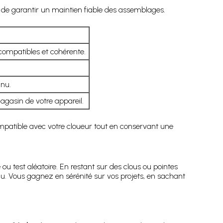
t de garantir un maintien fiable des assemblages.
compatibles et cohérente.
inu.
agasin de votre appareil.
mpatible avec votre cloueur tout en conservant une
ou test aléatoire. En restant sur des clous ou pointes
au. Vous gagnez en sérénité sur vos projets, en sachant