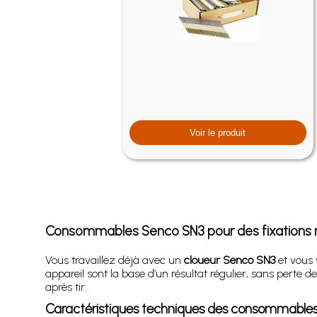
Voir le produit
Consommables Senco SN3 pour des fixations ne
Vous travaillez déjà avec un
cloueur Senco SN3
et vous 
appareil sont la base d’un résultat régulier, sans perte de
après tir.
Caractéristiques techniques des consommable