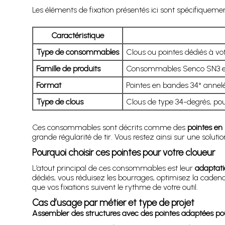
Les éléments de fixation présentés ici sont spécifiquem
Caractéristique
Type de consommables
Clous ou pointes dédiés à vo
Famille de produits
Consommables Senco SN3 en st
Format
Pointes en bandes 34° annelée
Type de clous
Clous de type 34-degrés, pou
Ces consommables sont décrits comme des
pointes en
grande régularité de tir. Vous restez ainsi sur une soluti
Pourquoi choisir ces pointes pour votre cloueur
L’atout principal de ces consommables est leur
adaptati
dédiés, vous réduisez les bourrages, optimisez la cadenc
que vos fixations suivent le rythme de votre outil.
Cas d’usage par métier et type de projet
Assembler des structures avec des pointes adaptées po