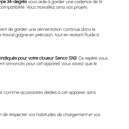
type 34-degrés
vous aide à garder une cadence de tir
mpatibilité. Vous travaillez ainsi vos projets
nt de garder une alimentation continue dans le
ravail gagne en précision, tout en restant fluide à
indiqués pour votre cloueur Senco SN3
. Ce repère vous
ment annoncés pour cet appareil, vous savez que le
ser comme accessoires dédiés à cet appareil, sans
ffit de respecter vos habitudes de chargement et vos