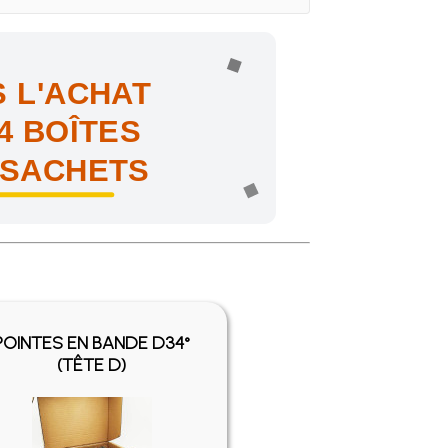
 L'ACHAT
4 BOÎTES
 SACHETS
ne !
POINTES EN BANDE D34°
(TÊTE D)