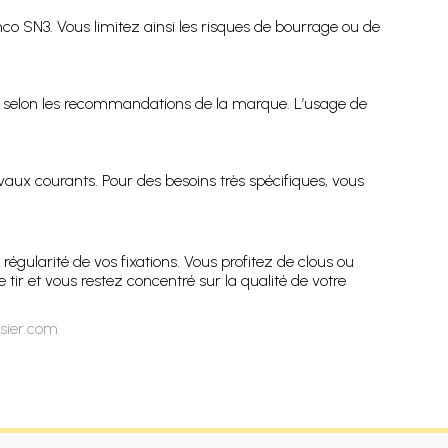
enco SN3. Vous limitez ainsi les risques de bourrage ou de
ié selon les recommandations de la marque. L’usage de
vaux courants. Pour des besoins très spécifiques, vous
 régularité de vos fixations. Vous profitez de clous ou
tir et vous restez concentré sur la qualité de votre
ssier.com