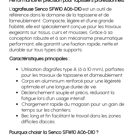
Performance et précision pour tapissiers professionnels
L’
agrafeuse Senco SFW10 A06-D10
est un outil de
référence dans le domaine de la tapisserie et de
l’ameublement. Compacte, légère et d’une grande
fiabilité, elle est spécialement conçue pour les travaux
exigeants sur tissus, cuirs et mousses. Grâce à sa
conception robuste et à son mécanisme pneumatique
performant, elle garantit une fixation rapide, nette et
durable sur tous types de supports.
Caractéristiques principales :
Utilisation d’agrafes type A (6 à 10 mm), parfaites
pour les travaux de tapisserie et d’ameublement.
Corps en aluminium renforcé pour une légèreté
optimale et une longue durée de vie.
Déclenchement souple et précis, réduisant la
fatigue lors d’un usage intensif.
Chargement rapide du magasin pour un gain de
temps sur les chantiers.
Bec long et fin facilitant le travail dans les zones
difficiles d’accès.
Pourquoi choisir la Senco SFW10 A06-D10 ?