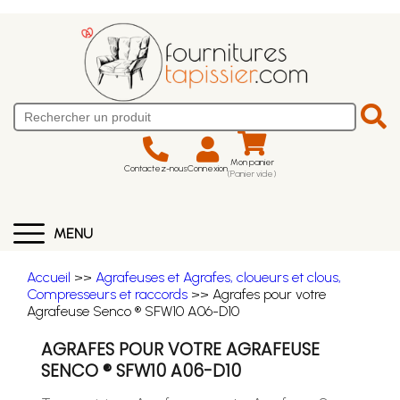
Mon panier
Contactez-nous
Connexion
(Panier vide)
MENU
Accueil
>>
Agrafeuses et Agrafes, cloueurs et clous,
Compresseurs et raccords
>> Agrafes pour votre
Agrafeuse Senco ® SFW10 A06-D10
AGRAFES POUR VOTRE AGRAFEUSE
SENCO ® SFW10 A06-D10