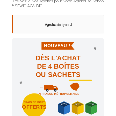
Trouvez ici vos Agrafes pour votre Agrafeuse Senco
® SFW10 A06-D10
Agrafes
de type
U
NOUVEAU !
DÈS L'ACHAT
DE 4 BOÎTES
OU SACHETS
EN FRANCE MÉTROPOLITAINE
FRAIS DE PORT
OFFERTS