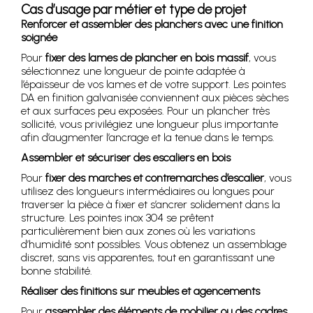
Cas d’usage par métier et type de projet
Renforcer et assembler des planchers avec une finition
soignée
Pour
fixer des lames de plancher en bois massif
, vous
sélectionnez une longueur de pointe adaptée à
l’épaisseur de vos lames et de votre support. Les pointes
DA en finition galvanisée conviennent aux pièces sèches
et aux surfaces peu exposées. Pour un plancher très
sollicité, vous privilégiez une longueur plus importante
afin d’augmenter l’ancrage et la tenue dans le temps.
Assembler et sécuriser des escaliers en bois
Pour
fixer des marches et contremarches d’escalier
, vous
utilisez des longueurs intermédiaires ou longues pour
traverser la pièce à fixer et s’ancrer solidement dans la
structure. Les pointes inox 304 se prêtent
particulièrement bien aux zones où les variations
d’humidité sont possibles. Vous obtenez un assemblage
discret, sans vis apparentes, tout en garantissant une
bonne stabilité.
Réaliser des finitions sur meubles et agencements
Pour
assembler des éléments de mobilier ou des cadres
,