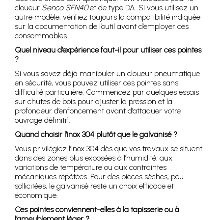
cloueur
Senco SFN40
et de type DA. Si vous utilisez un
autre modèle, vérifiez toujours la compatibilité indiquée
sur la documentation de l’outil avant d’employer ces
consommables.
Quel niveau d’expérience faut-il pour utiliser ces pointes
?
Si vous savez déjà manipuler un cloueur pneumatique
en sécurité, vous pouvez utiliser ces pointes sans
difficulté particulière. Commencez par quelques essais
sur chutes de bois pour ajuster la pression et la
profondeur d’enfoncement avant d’attaquer votre
ouvrage définitif.
Quand choisir l’inox 304 plutôt que le galvanisé ?
Vous privilégiez l’inox 304 dès que vos travaux se situent
dans des zones plus exposées à l’humidité, aux
variations de température ou aux contraintes
mécaniques répétées. Pour des pièces sèches, peu
sollicitées, le galvanisé reste un choix efficace et
économique.
Ces pointes conviennent-elles à la tapisserie ou à
l’ameublement léger ?