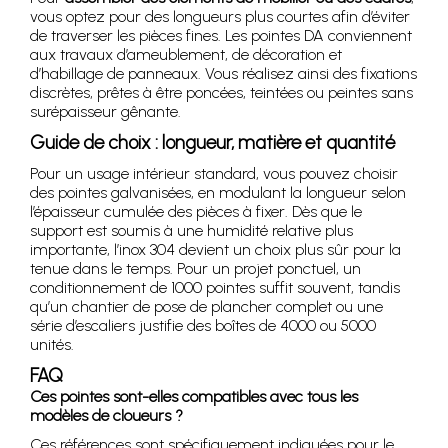
vous optez pour des longueurs plus courtes afin d’éviter
de traverser les pièces fines. Les pointes DA conviennent
aux travaux d’ameublement, de décoration et
d’habillage de panneaux. Vous réalisez ainsi des fixations
discrètes, prêtes à être poncées, teintées ou peintes sans
surépaisseur gênante.
Guide de choix : longueur, matière et quantité
Pour un usage intérieur standard, vous pouvez choisir
des pointes galvanisées, en modulant la longueur selon
l’épaisseur cumulée des pièces à fixer. Dès que le
support est soumis à une humidité relative plus
importante, l’inox 304 devient un choix plus sûr pour la
tenue dans le temps. Pour un projet ponctuel, un
conditionnement de 1000 pointes suffit souvent, tandis
qu’un chantier de pose de plancher complet ou une
série d’escaliers justifie des boîtes de 4000 ou 5000
unités.
FAQ
Ces pointes sont-elles compatibles avec tous les
modèles de cloueurs ?
Ces références sont spécifiquement indiquées pour le