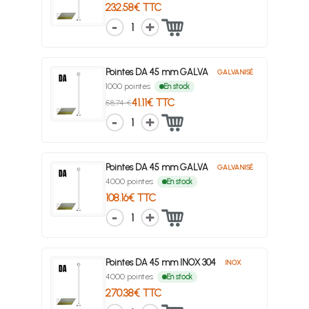
232.58€ TTC
1
Pointes DA 45 mm GALVA
GALVANISÉ
1000 pointes
En stock
41.11€ TTC
58.74 €
1
Pointes DA 45 mm GALVA
GALVANISÉ
4000 pointes
En stock
108.16€ TTC
1
Pointes DA 45 mm INOX 304
INOX
4000 pointes
En stock
270.38€ TTC