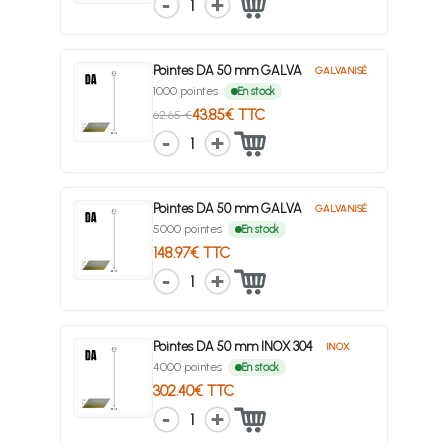
1
Pointes DA 50 mm GALVA
GALVANISÉ
1000 pointes
En stock
43.85€ TTC
62.65 €
1
Pointes DA 50 mm GALVA
GALVANISÉ
5000 pointes
En stock
148.97€ TTC
1
Pointes DA 50 mm INOX 304
INOX
4000 pointes
En stock
302.40€ TTC
1