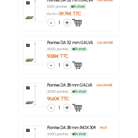
Pointes DA 32 mm GALVA
GALVANISÉ
1000 pointes
En stock
39.74€ TTC
56.75 €
1
Pointes DA 32 mm GALVA
GALVANISÉ
4000 pointes
En stock
91.88€ TTC
1
Pointes DA 38 mm GALVA
GALVANISÉ
4000 pointes
En stock
96.60€ TTC
1
Pointes DA 38 mm INOX 304
INOX
4000 pointes
En stock