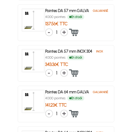
Pointes DA 57 mm GALVA
GALVANISÉ
4000 pointes
En stock
137.56€ TTC
1
Pointes DA 57 mm INOX 304
INOX
4000 pointes
En stock
343.36€ TTC
1
Pointes DA 64 mm GALVA
GALVANISÉ
4000 pointes
En stock
141.23€ TTC
1