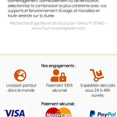
d’aménagement, d’ameublement ou de rénovation,
sélectionnez la combinaison la plus cohérente avec vos
supports et l’environnement d’usage, et travaillez en
toute sérénité sur la durée.
Recherche d'agrafes et de clous pour Senco ® SFN40 -
www.fourniturestapissier.com
Nos engagements :
Livraison partout
Paiement 100%
Expédition des colis
dans le monde
sécurisé
sous 24 à 48h
ouvrés.
Paiement sécurisé :