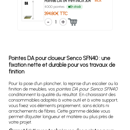
Pointes DA 64 mm INOX 304
INOX
4000 pointes
En stock
394.80€ TTC
1
Pointes DA pour cloueur Senco SFN40 : une
fixation nette et durable pour vos travaux de
finition
Pour la pose d’un plancher, la reprise d’un escalier ou la
finition de meubles, vos
pointes DA pour Senco SFN40
conditionnent la qualité du résultat. En choisissant des
consommables adaptés à votre outil et à votre support,
vous fixez vos éléments proprement, sans éclats ni
arrachements de fibres. Cette gamme dédiée vous
permet d’ajuster longueur et matière au plus près de
votre projet.