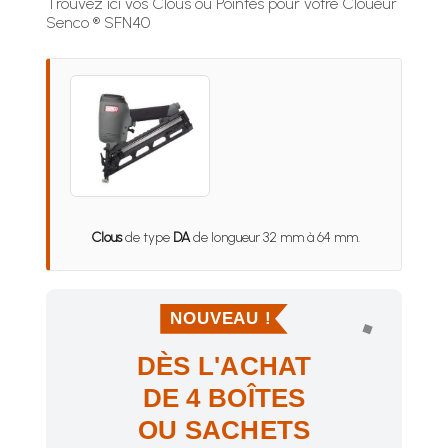
Trouvez ici vos Clous ou Pointes pour votre Cloueur
Senco ® SFN40
Clous
de type
DA
de longueur 32 mm à 64 mm.
NOUVEAU !
DÈS L'ACHAT
DE 4 BOÎTES
OU SACHETS