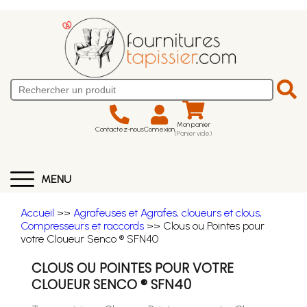
Mon panier
Contactez-nous
Connexion
(Panier vide)
MENU
Accueil
>>
Agrafeuses et Agrafes, cloueurs et clous,
Compresseurs et raccords
>> Clous ou Pointes pour
votre Cloueur Senco ® SFN40
CLOUS OU POINTES POUR VOTRE
CLOUEUR SENCO ® SFN40