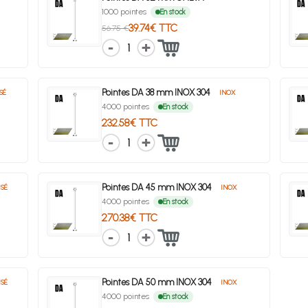
1000 pointes
En stock
39.74€ TTC
56.75 €
1
Pointes DA 38 mm INOX 304
SÉ
INOX
4000 pointes
En stock
232.58€ TTC
1
Pointes DA 45 mm INOX 304
SÉ
INOX
4000 pointes
En stock
270.38€ TTC
1
Pointes DA 50 mm INOX 304
SÉ
INOX
4000 pointes
En stock