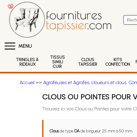
MENU
TISSUS
TRINGLES À
CLOUS
KITS
SIMILI
RIDEAUX
TAPISSIER
CONFECTION
CUIR
Accueil
>>
Agrafeuses et Agrafes, cloueurs et clous, Co
CLOUS OU POINTES POUR V
Trouvez ici vos Clous ou Pointes pour votre 
Clous
de type
DA
de longueur 25 mm à 50 mm.