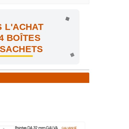
 L'ACHAT
4 BOÎTES
 SACHETS
ne !
Pointes DA 32 mm GALVA
GALVANISÉ