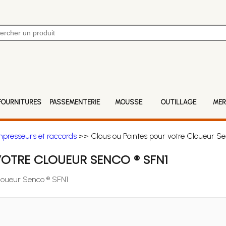
FOURNITURES
PASSEMENTERIE
MOUSSE
OUTILLAGE
MER
mpresseurs et raccords
>> Clous ou Pointes pour votre Cloueur Se
OTRE CLOUEUR SENCO ® SFN1
Cloueur Senco ® SFN1