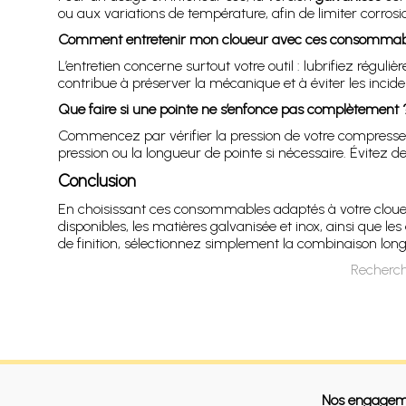
ou aux variations de température, afin de limiter corrosi
Comment entretenir mon cloueur avec ces consommab
L’entretien concerne surtout votre outil : lubrifiez régu
contribue à préserver la mécanique et à éviter les inciden
Que faire si une pointe ne s’enfonce pas complètement 
Commencez par vérifier la pression de votre compresseu
pression ou la longueur de pointe si nécessaire. Évitez
Conclusion
En choisissant ces consommables adaptés à votre cloueu
disponibles, les matières galvanisée et inox, ainsi que l
de finition, sélectionnez simplement la combinaison long
Recherch
Nos engagem