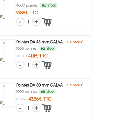
4000 pointes
En stock
91.88€ TTC
1
Pointes DA 45 mm GALVA
GALVANISÉ
1000 pointes
En stock
41.11€ TTC
58.74 €
1
Pointes DA 50 mm GALVA
GALVANISÉ
1000 pointes
En stock
43.85€ TTC
62.65 €
1