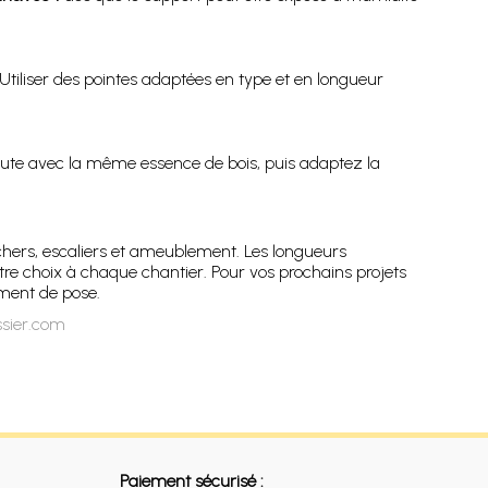
 Utiliser des pointes adaptées en type et en longueur
hute avec la même essence de bois, puis adaptez la
hers, escaliers et ameublement. Les longueurs
otre choix à chaque chantier. Pour vos prochains projets
ement de pose.
ssier.com
Paiement sécurisé :