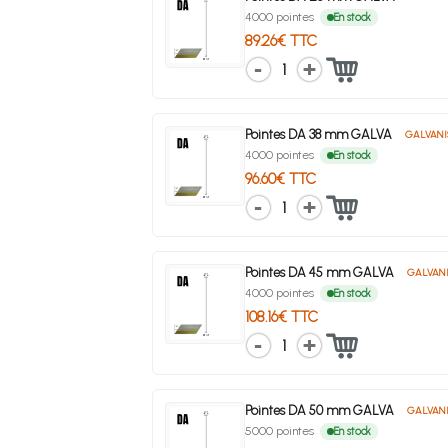
4000 pointes
En stock
89.26€ TTC
1
Pointes DA 38 mm GALVA
GALVANI
4000 pointes
En stock
96.60€ TTC
1
Pointes DA 45 mm GALVA
GALVANI
4000 pointes
En stock
108.16€ TTC
1
Pointes DA 50 mm GALVA
GALVANI
5000 pointes
En stock