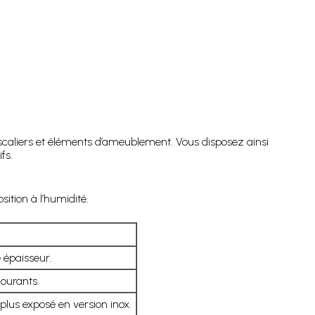
escaliers et éléments d’ameublement. Vous disposez ainsi
fs.
ition à l’humidité.
e épaisseur.
courants.
lus exposé en version inox.