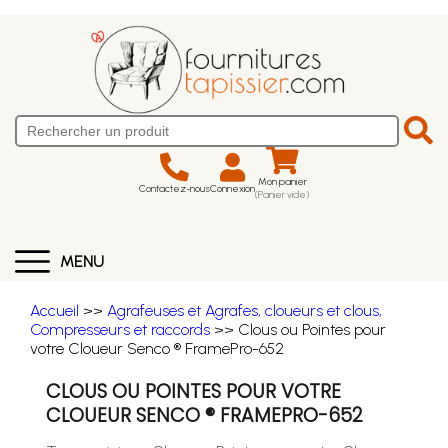
Mon panier
Contactez-nous
Connexion
(Panier vide)
MENU
Accueil
>>
Agrafeuses et Agrafes, cloueurs et clous,
Compresseurs et raccords
>> Clous ou Pointes pour
votre Cloueur Senco ® FramePro-652
CLOUS OU POINTES POUR VOTRE
CLOUEUR SENCO ® FRAMEPRO-652