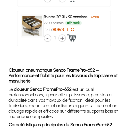
Pointes 20° 31 x 90 annelées
ACIER
2200 pointes
En stock
80.86€ TTC
111.41 €
1
Cloueur pneumatique Senco FramePro-652 –
Performance et fiabilité pour les travaux de tapisserie et
menuiserie
Le
cloueur Senco FramePro-652
est un outil
professionnel conçu pour offrir puissance, précision et
durabilité dans vos travaux de fixation. Idéal pour les
tapissiers, menuisiers et artisans exigeants, il permet un
clouage rapide et efficace sur différents supports bois et
matériaux composites.
Caractéristiques principales du Senco FramePro-652