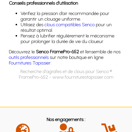
Conseils professionnels d’utilisation
Vérifiez la pression d’air recommandée pour
garantir un clouage uniforme.
Utilisez des
clous compatibles Senco
pour un
résultat optimal.
Pensez à lubrifier régulièrement le mécanisme
pour prolonger la durée de vie du cloueur.
Découvrez le
Senco FramePro-652
et l’ensemble de nos
outils professionnels
sur notre boutique en ligne
Fournitures Tapissier
.
Recherche d'agrafes et de clous pour Senco ®
FramePro-652 - www.fourniturestapissier.com
Nos engagements :