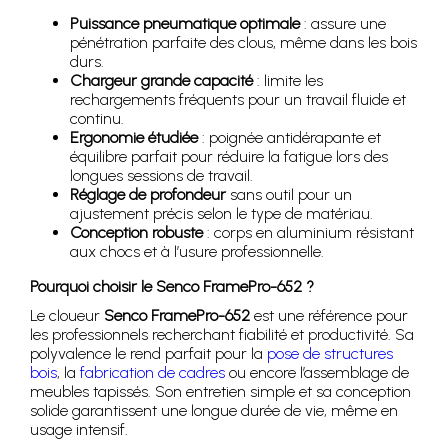
Puissance pneumatique optimale
: assure une
pénétration parfaite des clous, même dans les bois
durs.
Chargeur grande capacité
: limite les
rechargements fréquents pour un travail fluide et
continu.
Ergonomie étudiée
: poignée antidérapante et
équilibre parfait pour réduire la fatigue lors des
longues sessions de travail.
Réglage de profondeur
sans outil pour un
ajustement précis selon le type de matériau.
Conception robuste
: corps en aluminium résistant
aux chocs et à l’usure professionnelle.
Pourquoi choisir le Senco FramePro-652 ?
Le cloueur
Senco FramePro-652
est une référence pour
les professionnels recherchant fiabilité et productivité. Sa
polyvalence le rend parfait pour la
pose de structures
bois
, la
fabrication de cadres
ou encore l’assemblage de
meubles tapissés. Son entretien simple et sa conception
solide garantissent une longue durée de vie, même en
usage intensif.