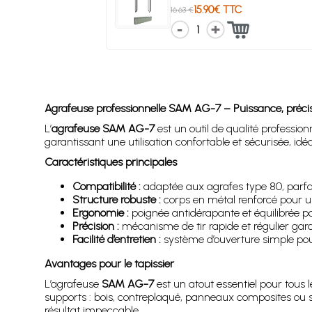
15.90€ TTC
16.63 €
1
Agrafeuse professionnelle SAM AG-7 – Puissance, précisi
L’
agrafeuse SAM AG-7
est un outil de qualité profession
garantissant une utilisation confortable et sécurisée, idéal
Caractéristiques principales
Compatibilité :
adaptée aux agrafes type 80, parfai
Structure robuste :
corps en métal renforcé pour u
Ergonomie :
poignée antidérapante et équilibrée pou
Précision :
mécanisme de tir rapide et régulier ga
Facilité d’entretien :
système d’ouverture simple pou
Avantages pour le tapissier
L’agrafeuse
SAM AG-7
est un atout essentiel pour tous l
supports : bois, contreplaqué, panneaux composites ou st
résultat impeccable.