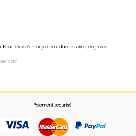
m
. Bénéficiez d’un large choix d’accessoires, d’agrafes
ssier.com
Paiement sécurisé :