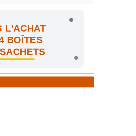
 L'ACHAT
4 BOÎTES
 SACHETS
ne !