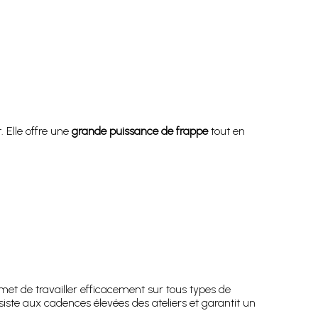
. Elle offre une
grande puissance de frappe
tout en
ermet de travailler efficacement sur tous types de
siste aux cadences élevées des ateliers et garantit un