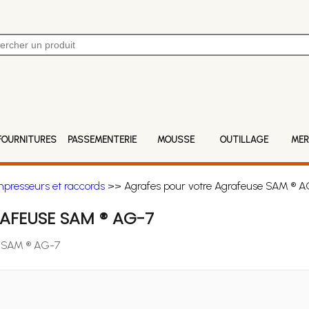
FOURNITURES
PASSEMENTERIE
MOUSSE
OUTILLAGE
MER
mpresseurs et raccords
>> Agrafes pour votre Agrafeuse SAM ® A
AFEUSE SAM ® AG-7
se SAM ® AG-7