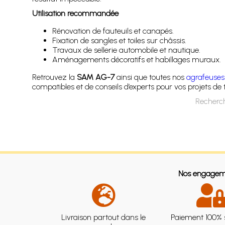
Utilisation recommandée
Rénovation de fauteuils et canapés.
Fixation de sangles et toiles sur châssis.
Travaux de sellerie automobile et nautique.
Aménagements décoratifs et habillages muraux.
Retrouvez la
SAM AG-7
ainsi que toutes nos
agrafeuses 
compatibles et de conseils d’experts pour vos projets de t
Recherch
Nos engagem
Livraison partout dans le
Paiement 100% 