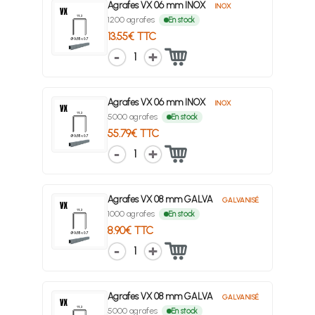
Agrafes VX 06 mm INOX
INOX
1200 agrafes
En stock
13.55€ TTC
1
Agrafes VX 06 mm INOX
INOX
5000 agrafes
En stock
55.79€ TTC
1
Agrafes VX 08 mm GALVA
GALVANISÉ
1000 agrafes
En stock
8.90€ TTC
1
Agrafes VX 08 mm GALVA
GALVANISÉ
5000 agrafes
En stock