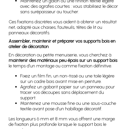
Maintenez un galon ou une finition textile légère
avec des agrafes courtes : vous stabilisez le décor
sans surépaisseur au toucher.
Ces fixations discrètes vous aident à obtenir un résultat
net, adapté aux chaises, fauteuils, têtes de lit ou
panneaux décoratifs.
Assembler, maintenir et préparer vos supports bois en
atelier de décoration
En décoration ou petite menuiserie, vous cherchez à
maintenir des matériaux peu épais sur un support bois
le temps d’un montage ou comme fixation définitive.
Fixez un film fin, un non-tissé ou une toile légère
sur un cadre bois avant mise en peinture.
Agrafez un gabarit papier sur un panneau pour
tracer vos découpes sans déplacement du
support.
Maintenez une mousse fine ou une sous-couche
textile avant pose d’un habillage décoratif.
Les longueurs 6 mm et 8 mm vous offrent une marge
de fixation plus profonde lorsque le support bois le