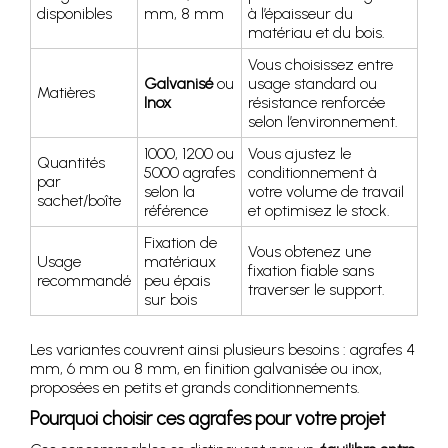
disponibles
mm, 8 mm
à l’épaisseur du
matériau et du bois.
Vous choisissez entre
Galvanisé
ou
usage standard ou
Matières
Inox
résistance renforcée
selon l’environnement.
1000, 1200 ou
Vous ajustez le
Quantités
5000 agrafes
conditionnement à
par
selon la
votre volume de travail
sachet/boîte
référence
et optimisez le stock.
Fixation de
Vous obtenez une
Usage
matériaux
fixation fiable sans
recommandé
peu épais
traverser le support.
sur bois
Les variantes couvrent ainsi plusieurs besoins : agrafes 4
mm, 6 mm ou 8 mm, en finition galvanisée ou inox,
proposées en petits et grands conditionnements.
Pourquoi choisir ces agrafes pour votre projet