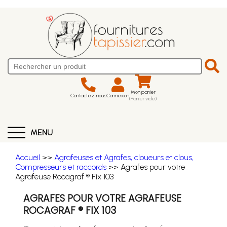
Mon panier
Contactez-nous
Connexion
(Panier vide)
MENU
Accueil
>>
Agrafeuses et Agrafes, cloueurs et clous,
Compresseurs et raccords
>> Agrafes pour votre
Agrafeuse Rocagraf ® Fix 103
AGRAFES POUR VOTRE AGRAFEUSE
ROCAGRAF ® FIX 103