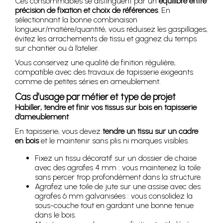
Ces consommables se distinguent par un
équilibre entre
précision de fixation et choix de références
. En
sélectionnant la bonne combinaison
longueur/matière/quantité, vous réduisez les gaspillages,
évitez les arrachements de tissu et gagnez du temps
sur chantier ou à l’atelier.
Vous conservez une qualité de finition régulière,
compatible avec des travaux de tapisserie exigeants
comme de petites séries en ameublement.
Cas d’usage par métier et type de projet
Habiller, tendre et finir vos tissus sur bois en tapisserie
d’ameublement
En tapisserie, vous devez
tendre un tissu sur un cadre
en bois
et le maintenir sans plis ni marques visibles.
Fixez un tissu décoratif sur un dossier de chaise
avec des agrafes 4 mm : vous maintenez la toile
sans percer trop profondément dans la structure.
Agrafez une toile de jute sur une assise avec des
agrafes 6 mm galvanisées : vous consolidez la
sous-couche tout en gardant une bonne tenue
dans le bois.