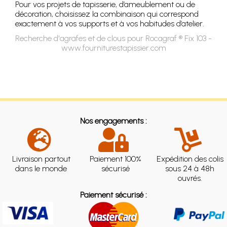
Pour vos projets de tapisserie, d’ameublement ou de
décoration, choisissez la combinaison qui correspond
exactement à vos supports et à vos habitudes d’atelier.
Recherche d'agrafes et de clous pour Rocagraf ® Fix 103 -
www.fourniturestapissier.com
Nos engagements :
Livraison partout
Paiement 100%
Expédition des colis
dans le monde
sécurisé
sous 24 à 48h
ouvrés.
Paiement sécurisé :