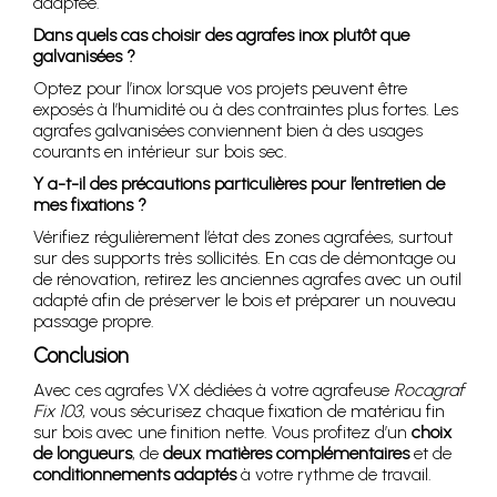
adaptée.
Dans quels cas choisir des agrafes inox plutôt que
galvanisées ?
Optez pour l’inox lorsque vos projets peuvent être
exposés à l’humidité ou à des contraintes plus fortes. Les
agrafes galvanisées conviennent bien à des usages
courants en intérieur sur bois sec.
Y a-t-il des précautions particulières pour l’entretien de
mes fixations ?
Vérifiez régulièrement l’état des zones agrafées, surtout
sur des supports très sollicités. En cas de démontage ou
de rénovation, retirez les anciennes agrafes avec un outil
adapté afin de préserver le bois et préparer un nouveau
passage propre.
Conclusion
Avec ces agrafes VX dédiées à votre agrafeuse
Rocagraf
Fix 103
, vous sécurisez chaque fixation de matériau fin
sur bois avec une finition nette. Vous profitez d’un
choix
de longueurs
, de
deux matières complémentaires
et de
conditionnements adaptés
à votre rythme de travail.