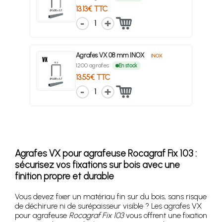
13.13€ TTC
1
Agrafes VX 08 mm INOX
INOX
1200 agrafes
En stock
13.55€ TTC
1
Agrafes VX pour agrafeuse Rocagraf Fix 103 :
sécurisez vos fixations sur bois avec une
finition propre et durable
Vous devez fixer un matériau fin sur du bois, sans risque
de déchirure ni de surépaisseur visible ? Les agrafes VX
pour agrafeuse
Rocagraf Fix 103
vous offrent une fixation