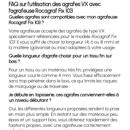
FAQ sur l’utilisation des agrafes VX avec
l’agrafeuse Rocagraf Fix 103
Quelles agrafes sont compatibles avec mon agrafeuse
Rocagraf Fix 103 ?
Votre agrafeuse accepte des agrafes de type VX
spécialement référencées pour le modèle
Rocagraf Fix
103
. Il vous suffit de choisir la longueur (4, 6 ou 8 mm) et
la matière (galvanisé ou inox) adaptées à votre usage.
Quelle longueur d’agrafe choisir pour un tissu fin sur
bois ?
Pour un tissu ou un matériau très fin, privilégiez une
longueur courte comme 4 mm. Vous fixez efficacement
sans trop pénétrer dans le bois, ce qui limite les risques
de marquage ou de traversée.
Je débute en tapisserie, ces agrafes conviennent-elles à
un niveau débutant ?
Oui, les différentes longueurs proposées rendent la prise
en main plus simple. En restant sur des matériaux peu
épais et un support bois, vous obtenez rapidement des
fixations propres, avec une agrafeuse correctement