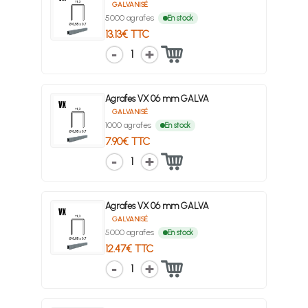
GALVANISÉ
5000 agrafes
En stock
13.13€ TTC
1
Agrafes VX 06 mm GALVA
GALVANISÉ
1000 agrafes
En stock
7.90€ TTC
1
Agrafes VX 06 mm GALVA
GALVANISÉ
5000 agrafes
En stock
12.47€ TTC
1