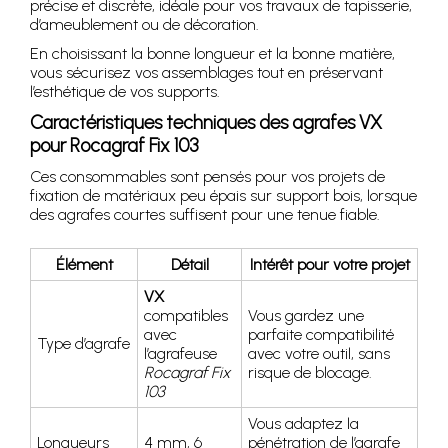
précise et discrète, idéale pour vos travaux de tapisserie,
d’ameublement ou de décoration.
En choisissant la bonne longueur et la bonne matière,
vous sécurisez vos assemblages tout en préservant
l’esthétique de vos supports.
Caractéristiques techniques des agrafes VX
pour Rocagraf Fix 103
Ces consommables sont pensés pour vos projets de
fixation de matériaux peu épais sur support bois, lorsque
des agrafes courtes suffisent pour une tenue fiable.
Élément
Détail
Intérêt pour votre projet
VX
compatibles
Vous gardez une
avec
parfaite compatibilité
Type d’agrafe
l’agrafeuse
avec votre outil, sans
Rocagraf Fix
risque de blocage.
103
Vous adaptez la
Longueurs
4 mm, 6
pénétration de l’agrafe