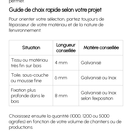
permet.
Guide de choix rapide selon votre projet
Pour orienter votre sélection, partez toujours de
l’épaisseur de votre matériau et de la nature de
l’environnement.
Longueur
Situation
Matière conseillée
conseillée
Tissu ou matériau
4 mm
Galvanisé
très fin sur bois
Toile, sous-couche
6 mm
Galvanisé ou Inox
ou mousse fine
Fixation plus
Galvanisé ou Inox
profonde dans le
8 mm
selon l’exposition
bois
Choisissez ensuite la quantité (1000, 1200 ou 5000
agrafes) en fonction de votre volume de chantiers ou de
productions.