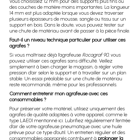
Vous choisissez 12 mm pour des supports plus fins ou
des couches de matière moins importantes. La longueur
14 mm est plus adaptée lorsque vous devez traverser
plusieurs épaisseurs de mousse, sangle ou tissu sur un
support en bois. Dans le doute, vous pouvez tester sur
une chute de matériau avant de passer à la pièce finale.
Faut-il un niveau technique particulier pour utiliser ces
agrafes ?
Si vous maîtrisez déjà l’agrafeuse
Rocagraf 90
, vous
pouvez utiliser ces agrafes sans difficulté. Veillez
simplement à bien charger le magasin, à régler votre
pression d’air selon le support et à travailler sur un plan
stable. Un essai préalable sur une chute de matériau
reste recommandé, même pour les professionnels.
Comment entretenir mon agrafeuse avec ces
consommables ?
Pour préserver votre matériel, utilisez uniquement des
agrafes de qualité adaptées à votre appareil, comme le
type LAE01 mentionné ici. Lubrifiez régulièrement l’entrée
d’air de votre agrafeuse pneumatique avec une huile
prévue pour ce type d’outil. Un entretien régulier et des
consommables appropriés contribuent à
prolonger la