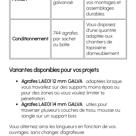
galvanisé
vos montages et
assemblages
durables.
Vous disposez
d’une quantité
744 agrafes
adaptée aux
Conditionnement
par sachet
chantiers de
ou boîte
tapisserie
d’ameublement.
Variantes disponibles pour vos projets
Agrafes LAE01 12 mm GALVA
: adaptées lorsque
vous travaillez sur des supports moins épais ou
pour des zones où vous voulez limiter la
pénétration.
Agrafes LAE01 14 mm GALVA
: utiles pour
traverser plusieurs couches de tissu, mousse ou
sangle sur un support bois.
Vous alternez ainsi les longueurs en fonction de vos
ouvrages, sans changer d’agrafeuse.