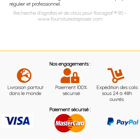
régulier et professionnel.
Recherche d'agrafes et de clous pour Rocagraf ® 90 -
www.fourniturestapissier.com
Nos engagements :
Livraison partout
Paiement 100%
Expédition des colis
dans le monde
sécurisé
sous 24 à 48h
ouvrés.
Paiement sécurisé :