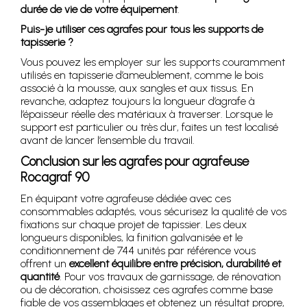
durée de vie de votre équipement
.
Puis-je utiliser ces agrafes pour tous les supports de
tapisserie ?
Vous pouvez les employer sur les supports couramment
utilisés en tapisserie d’ameublement, comme le bois
associé à la mousse, aux sangles et aux tissus. En
revanche, adaptez toujours la longueur d’agrafe à
l’épaisseur réelle des matériaux à traverser. Lorsque le
support est particulier ou très dur, faites un test localisé
avant de lancer l’ensemble du travail.
Conclusion sur les agrafes pour agrafeuse
Rocagraf 90
En équipant votre agrafeuse dédiée avec ces
consommables adaptés, vous sécurisez la qualité de vos
fixations sur chaque projet de tapissier. Les deux
longueurs disponibles, la finition galvanisée et le
conditionnement de 744 unités par référence vous
offrent un
excellent équilibre entre précision, durabilité et
quantité
. Pour vos travaux de garnissage, de rénovation
ou de décoration, choisissez ces agrafes comme base
fiable de vos assemblages et obtenez un résultat propre,