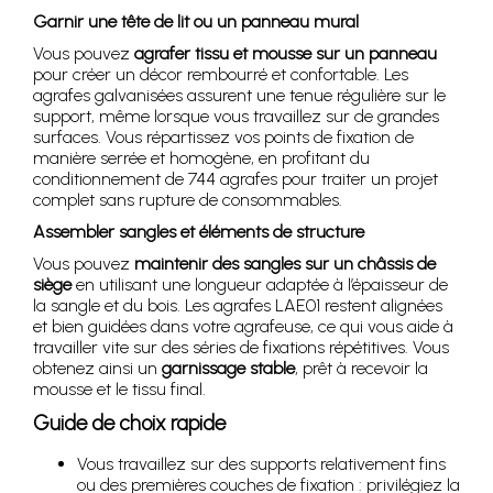
Garnir une tête de lit ou un panneau mural
Vous pouvez
agrafer tissu et mousse sur un panneau
pour créer un décor rembourré et confortable. Les
agrafes galvanisées assurent une tenue régulière sur le
support, même lorsque vous travaillez sur de grandes
surfaces. Vous répartissez vos points de fixation de
manière serrée et homogène, en profitant du
conditionnement de 744 agrafes pour traiter un projet
complet sans rupture de consommables.
Assembler sangles et éléments de structure
Vous pouvez
maintenir des sangles sur un châssis de
siège
en utilisant une longueur adaptée à l’épaisseur de
la sangle et du bois. Les agrafes LAE01 restent alignées
et bien guidées dans votre agrafeuse, ce qui vous aide à
travailler vite sur des séries de fixations répétitives. Vous
obtenez ainsi un
garnissage stable
, prêt à recevoir la
mousse et le tissu final.
Guide de choix rapide
Vous travaillez sur des supports relativement fins
ou des premières couches de fixation : privilégiez la