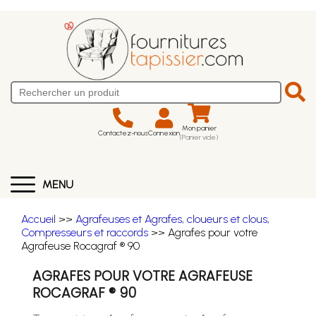
Mon panier
Contactez-nous
Connexion
(Panier vide)
MENU
Accueil
>>
Agrafeuses et Agrafes, cloueurs et clous,
Compresseurs et raccords
>> Agrafes pour votre
Agrafeuse Rocagraf ® 90
AGRAFES POUR VOTRE AGRAFEUSE
ROCAGRAF ® 90