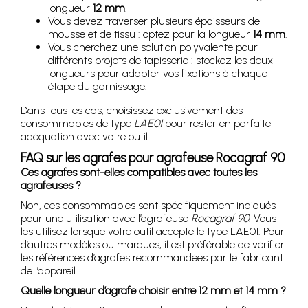
longueur
12 mm
.
Vous devez traverser plusieurs épaisseurs de
mousse et de tissu : optez pour la longueur
14 mm
.
Vous cherchez une solution polyvalente pour
différents projets de tapisserie : stockez les deux
longueurs pour adapter vos fixations à chaque
étape du garnissage.
Dans tous les cas, choisissez exclusivement des
consommables de type
LAE01
pour rester en parfaite
adéquation avec votre outil.
FAQ sur les agrafes pour agrafeuse Rocagraf 90
Ces agrafes sont-elles compatibles avec toutes les
agrafeuses ?
Non, ces consommables sont spécifiquement indiqués
pour une utilisation avec l’agrafeuse
Rocagraf 90
. Vous
les utilisez lorsque votre outil accepte le type LAE01. Pour
d’autres modèles ou marques, il est préférable de vérifier
les références d’agrafes recommandées par le fabricant
de l’appareil.
Quelle longueur d’agrafe choisir entre 12 mm et 14 mm ?