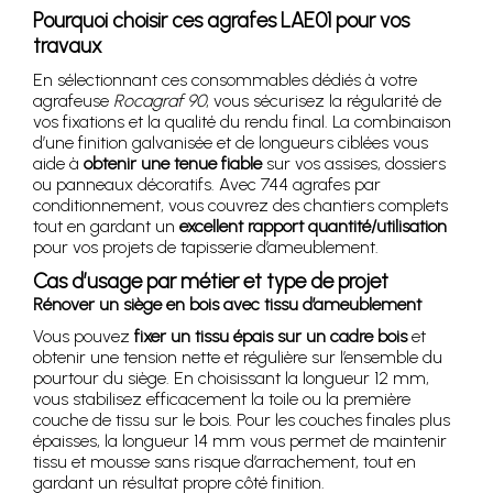
Pourquoi choisir ces agrafes LAE01 pour vos
travaux
En sélectionnant ces consommables dédiés à votre
agrafeuse
Rocagraf 90
, vous sécurisez la régularité de
vos fixations et la qualité du rendu final. La combinaison
d’une finition galvanisée et de longueurs ciblées vous
aide à
obtenir une tenue fiable
sur vos assises, dossiers
ou panneaux décoratifs. Avec 744 agrafes par
conditionnement, vous couvrez des chantiers complets
tout en gardant un
excellent rapport quantité/utilisation
pour vos projets de tapisserie d’ameublement.
Cas d’usage par métier et type de projet
Rénover un siège en bois avec tissu d’ameublement
Vous pouvez
fixer un tissu épais sur un cadre bois
et
obtenir une tension nette et régulière sur l’ensemble du
pourtour du siège. En choisissant la longueur 12 mm,
vous stabilisez efficacement la toile ou la première
couche de tissu sur le bois. Pour les couches finales plus
épaisses, la longueur 14 mm vous permet de maintenir
tissu et mousse sans risque d’arrachement, tout en
gardant un résultat propre côté finition.