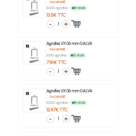
GALVANISÉ
5000 agrafes
En stock
13.13€ TTC
1
Agrafes VX 06 mm GALVA
GALVANISÉ
1000 agrafes
En stock
7.90€ TTC
1
Agrafes VX 06 mm GALVA
GALVANISÉ
5000 agrafes
En stock
12.47€ TTC
1