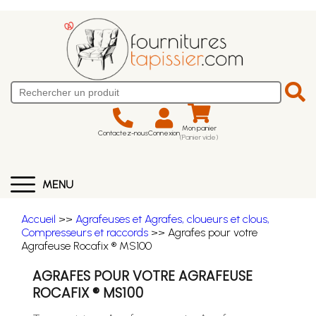
Mon panier
Contactez-nous
Connexion
(Panier vide)
MENU
Accueil
>>
Agrafeuses et Agrafes, cloueurs et clous,
Compresseurs et raccords
>> Agrafes pour votre
Agrafeuse Rocafix ® MS100
AGRAFES POUR VOTRE AGRAFEUSE
ROCAFIX ® MS100