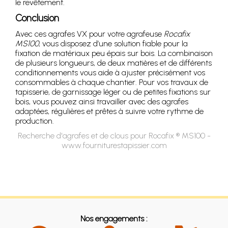
le revêtement.
Conclusion
Avec ces agrafes VX pour votre agrafeuse
Rocafix
MS100
, vous disposez d’une solution fiable pour la
fixation de matériaux peu épais sur bois. La combinaison
de plusieurs longueurs, de deux matières et de différents
conditionnements vous aide à ajuster précisément vos
consommables à chaque chantier. Pour vos travaux de
tapisserie, de garnissage léger ou de petites fixations sur
bois, vous pouvez ainsi travailler avec des agrafes
adaptées, régulières et prêtes à suivre votre rythme de
production.
Recherche d'agrafes et de clous pour Rocafix ® MS100 -
www.fourniturestapissier.com
Nos engagements :