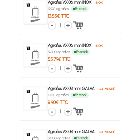
Agrafes VX 06 mm INOX
INOX
1200 agrafes
En stock
13.55€ TTC
1
Agrafes VX 06 mm INOX
INOX
5000 agrafes
En stock
55.79€ TTC
1
Agrafes VX 08 mm GALVA
GALVANISÉ
1000 agrafes
En stock
8.90€ TTC
1
Agrafes VX 08 mm GALVA
GALVANISÉ
5000 agrafes
En stock