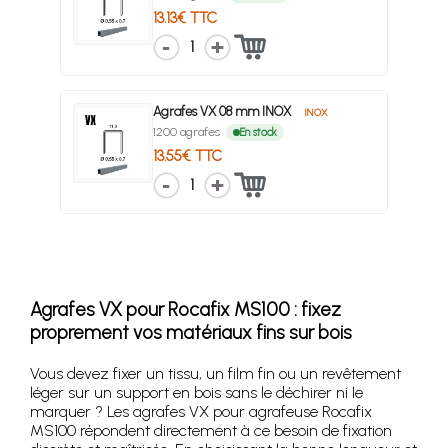
13.13€ TTC
1
Agrafes VX 08 mm INOX
INOX
1200 agrafes
En stock
13.55€ TTC
1
Agrafes VX pour Rocafix MS100 : fixez
proprement vos matériaux fins sur bois
Vous devez fixer un tissu, un film fin ou un revêtement
léger sur un support en bois sans le déchirer ni le
marquer ? Les agrafes VX pour agrafeuse Rocafix
MS100 répondent directement à ce besoin de fixation