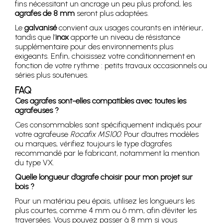
fins nécessitant un ancrage un peu plus profond, les
agrafes de 8 mm
seront plus adaptées.
Le
galvanisé
convient aux usages courants en intérieur,
tandis que l’
inox
apporte un niveau de résistance
supplémentaire pour des environnements plus
exigeants. Enfin, choisissez votre conditionnement en
fonction de votre rythme : petits travaux occasionnels ou
séries plus soutenues.
FAQ
Ces agrafes sont-elles compatibles avec toutes les
agrafeuses ?
Ces consommables sont spécifiquement indiqués pour
votre agrafeuse
Rocafix MS100
. Pour d’autres modèles
ou marques, vérifiez toujours le type d’agrafes
recommandé par le fabricant, notamment la mention
du type VX.
Quelle longueur d’agrafe choisir pour mon projet sur
bois ?
Pour un matériau peu épais, utilisez les longueurs les
plus courtes, comme 4 mm ou 6 mm, afin d’éviter les
traversées. Vous pouvez passer à 8 mm si vous