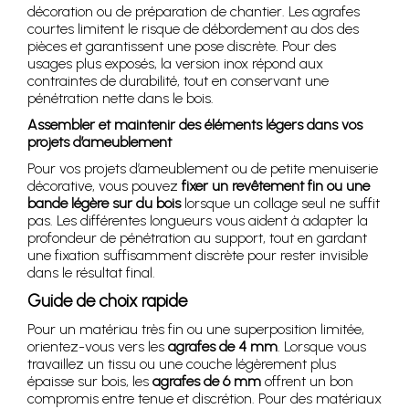
décoration ou de préparation de chantier. Les agrafes
courtes limitent le risque de débordement au dos des
pièces et garantissent une pose discrète. Pour des
usages plus exposés, la version inox répond aux
contraintes de durabilité, tout en conservant une
pénétration nette dans le bois.
Assembler et maintenir des éléments légers dans vos
projets d’ameublement
Pour vos projets d’ameublement ou de petite menuiserie
décorative, vous pouvez
fixer un revêtement fin ou une
bande légère sur du bois
lorsque un collage seul ne suffit
pas. Les différentes longueurs vous aident à adapter la
profondeur de pénétration au support, tout en gardant
une fixation suffisamment discrète pour rester invisible
dans le résultat final.
Guide de choix rapide
Pour un matériau très fin ou une superposition limitée,
orientez-vous vers les
agrafes de 4 mm
. Lorsque vous
travaillez un tissu ou une couche légèrement plus
épaisse sur bois, les
agrafes de 6 mm
offrent un bon
compromis entre tenue et discrétion. Pour des matériaux