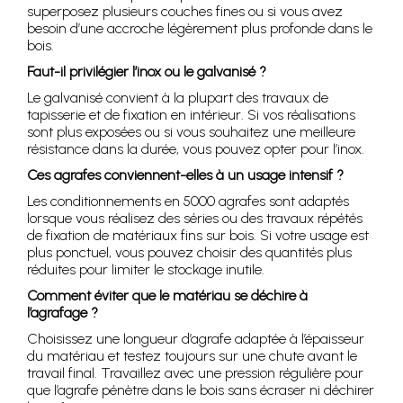
superposez plusieurs couches fines ou si vous avez
besoin d’une accroche légèrement plus profonde dans le
bois.
Faut-il privilégier l’inox ou le galvanisé ?
Le galvanisé convient à la plupart des travaux de
tapisserie et de fixation en intérieur. Si vos réalisations
sont plus exposées ou si vous souhaitez une meilleure
résistance dans la durée, vous pouvez opter pour l’inox.
Ces agrafes conviennent-elles à un usage intensif ?
Les conditionnements en 5000 agrafes sont adaptés
lorsque vous réalisez des séries ou des travaux répétés
de fixation de matériaux fins sur bois. Si votre usage est
plus ponctuel, vous pouvez choisir des quantités plus
réduites pour limiter le stockage inutile.
Comment éviter que le matériau se déchire à
l’agrafage ?
Choisissez une longueur d’agrafe adaptée à l’épaisseur
du matériau et testez toujours sur une chute avant le
travail final. Travaillez avec une pression régulière pour
que l’agrafe pénètre dans le bois sans écraser ni déchirer