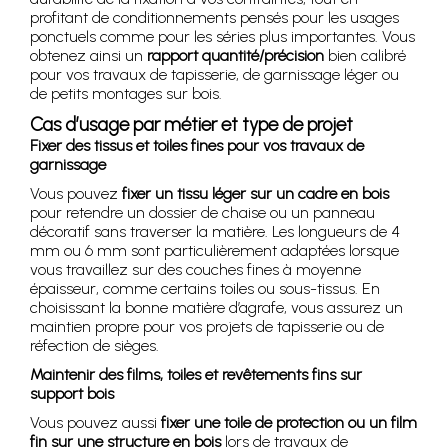
profitant de conditionnements pensés pour les usages
ponctuels comme pour les séries plus importantes. Vous
obtenez ainsi un
rapport quantité/précision
bien calibré
pour vos travaux de tapisserie, de garnissage léger ou
de petits montages sur bois.
Cas d’usage par métier et type de projet
Fixer des tissus et toiles fines pour vos travaux de
garnissage
Vous pouvez
fixer un tissu léger sur un cadre en bois
pour retendre un dossier de chaise ou un panneau
décoratif sans traverser la matière. Les longueurs de 4
mm ou 6 mm sont particulièrement adaptées lorsque
vous travaillez sur des couches fines à moyenne
épaisseur, comme certains toiles ou sous-tissus. En
choisissant la bonne matière d’agrafe, vous assurez un
maintien propre pour vos projets de tapisserie ou de
réfection de sièges.
Maintenir des films, toiles et revêtements fins sur
support bois
Vous pouvez aussi
fixer une toile de protection ou un film
fin sur une structure en bois
lors de travaux de