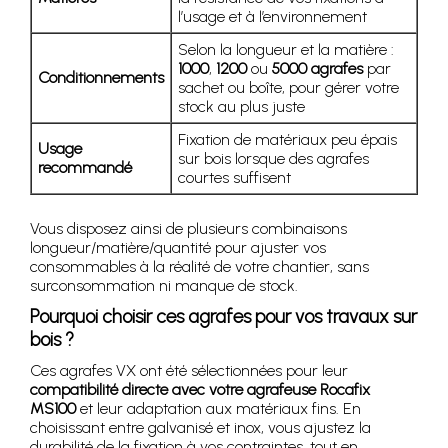
l’usage et à l’environnement
Selon la longueur et la matière :
1000
,
1200
ou
5000 agrafes
par
Conditionnements
sachet ou boîte, pour gérer votre
stock au plus juste
Fixation de matériaux peu épais
Usage
sur bois lorsque des agrafes
recommandé
courtes suffisent
Vous disposez ainsi de plusieurs combinaisons
longueur/matière/quantité pour ajuster vos
consommables à la réalité de votre chantier, sans
surconsommation ni manque de stock.
Pourquoi choisir ces agrafes pour vos travaux sur
bois ?
Ces agrafes VX ont été sélectionnées pour leur
compatibilité directe avec votre agrafeuse Rocafix
MS100
et leur adaptation aux matériaux fins. En
choisissant entre galvanisé et inox, vous ajustez la
durabilité de la fixation à vos contraintes, tout en