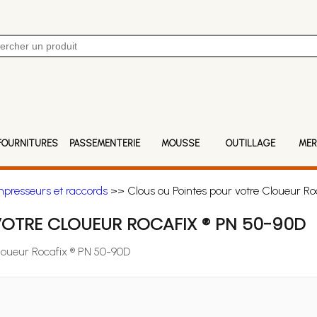
FOURNITURES
PASSEMENTERIE
MOUSSE
OUTILLAGE
MER
mpresseurs et raccords
>> Clous ou Pointes pour votre Cloueur Ro
VOTRE CLOUEUR ROCAFIX ® PN 50-90D
Cloueur Rocafix ® PN 50-90D