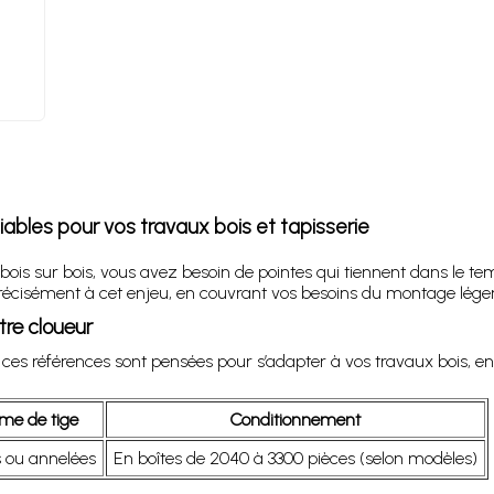
ables pour vos travaux bois et tapisserie
n bois sur bois, vous avez besoin de pointes qui tiennent dans le
écisément à cet enjeu, en couvrant vos besoins du montage léger à
tre cloueur
 : ces références sont pensées pour s’adapter à vos travaux bois, e
me de tige
Conditionnement
s ou annelées
En boîtes de 2040 à 3300 pièces (selon modèles)