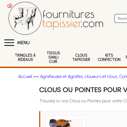
MENU
TISSUS
TRINGLES À
CLOUS
KITS
SIMILI
RIDEAUX
TAPISSIER
CONFECTION
CUIR
Accueil
>>
Agrafeuses et Agrafes, cloueurs et clous, Co
CLOUS OU POINTES POUR 
Trouvez ici vos Clous ou Pointes pour votre 