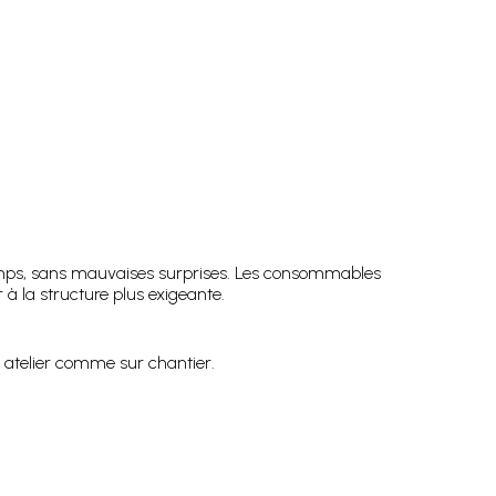
 temps, sans mauvaises surprises. Les consommables
 la structure plus exigeante.
n atelier comme sur chantier.