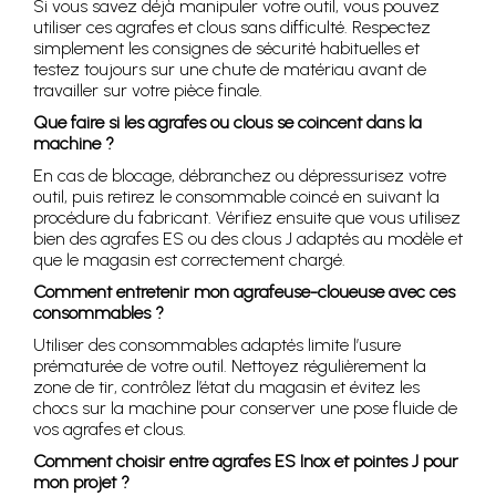
Si vous savez déjà manipuler votre outil, vous pouvez
utiliser ces agrafes et clous sans difficulté. Respectez
simplement les consignes de sécurité habituelles et
testez toujours sur une chute de matériau avant de
travailler sur votre pièce finale.
Que faire si les agrafes ou clous se coincent dans la
machine ?
En cas de blocage, débranchez ou dépressurisez votre
outil, puis retirez le consommable coincé en suivant la
procédure du fabricant. Vérifiez ensuite que vous utilisez
bien des agrafes ES ou des clous J adaptés au modèle et
que le magasin est correctement chargé.
Comment entretenir mon agrafeuse-cloueuse avec ces
consommables ?
Utiliser des consommables adaptés limite l’usure
prématurée de votre outil. Nettoyez régulièrement la
zone de tir, contrôlez l’état du magasin et évitez les
chocs sur la machine pour conserver une pose fluide de
vos agrafes et clous.
Comment choisir entre agrafes ES Inox et pointes J pour
mon projet ?