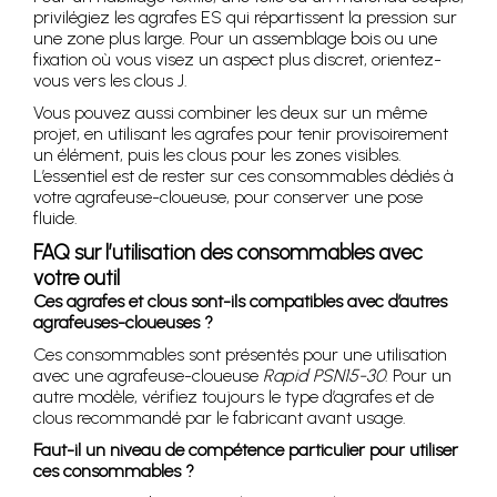
privilégiez les agrafes ES qui répartissent la pression sur
une zone plus large. Pour un assemblage bois ou une
fixation où vous visez un aspect plus discret, orientez-
vous vers les clous J.
Vous pouvez aussi combiner les deux sur un même
projet, en utilisant les agrafes pour tenir provisoirement
un élément, puis les clous pour les zones visibles.
L’essentiel est de rester sur ces consommables dédiés à
votre agrafeuse-cloueuse, pour conserver une pose
fluide.
FAQ sur l’utilisation des consommables avec
votre outil
Ces agrafes et clous sont-ils compatibles avec d’autres
agrafeuses-cloueuses ?
Ces consommables sont présentés pour une utilisation
avec une agrafeuse-cloueuse
Rapid PSN15-30
. Pour un
autre modèle, vérifiez toujours le type d’agrafes et de
clous recommandé par le fabricant avant usage.
Faut-il un niveau de compétence particulier pour utiliser
ces consommables ?