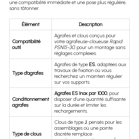
une compatibilité immédiate et une pose plus régulière,
sans tâtonner.
Élément
Description
Agrafes et clous conçus pour
Compatibilité
votre agrafeuse-cloueuse
Rapid
outil
PSN15-30
, pour un montage sans
réglages complexes.
Agrafes de type
ES
, adaptées aux
travaux de fixation où vous
Type d’agrafes
recherchez un maintien régulier
sur vos supports.
Agrafes ES Inox par 1000
, pour
Conditionnement
disposer d’une quantité suffisante
agrafes
sur la durée et limiter les
rechargements.
Clous de type
J
, pensés pour les
assemblages où une pointe
Type de clous
discrète remplace