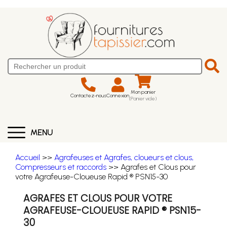
Mon panier
Contactez-nous
Connexion
(Panier vide)
MENU
Accueil
>>
Agrafeuses et Agrafes, cloueurs et clous,
Compresseurs et raccords
>> Agrafes et Clous pour
votre Agrafeuse-Cloueuse Rapid ® PSN15-30
AGRAFES ET CLOUS POUR VOTRE
AGRAFEUSE-CLOUEUSE RAPID ® PSN15-
30