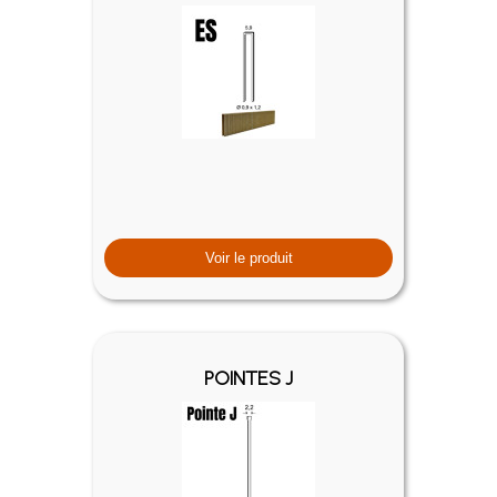
Voir le produit
POINTES J