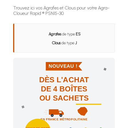
Trouvez ici vos Agrafes et Clous pour votre Agra-
Cloueur Rapid ® PSN15-30
Agrafes
de type
ES
Clous
de type
J
NOUVEAU !
DÈS L'ACHAT
DE 4 BOÎTES
OU SACHETS
EN FRANCE MÉTROPOLITAINE