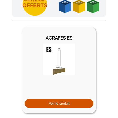
FRAIS DE PORT
OFFERTS
Achetez 4 sachets ou boîtes d'agrafes ou de pointes et nous 
AGRAFES ES
Voir le produit