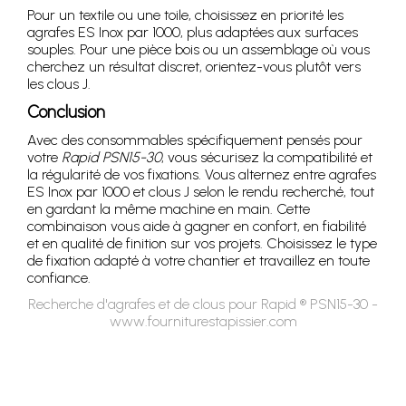
Pour un textile ou une toile, choisissez en priorité les
agrafes ES Inox par 1000, plus adaptées aux surfaces
souples. Pour une pièce bois ou un assemblage où vous
cherchez un résultat discret, orientez-vous plutôt vers
les clous J.
Conclusion
Avec des consommables spécifiquement pensés pour
votre
Rapid PSN15-30
, vous sécurisez la compatibilité et
la régularité de vos fixations. Vous alternez entre agrafes
ES Inox par 1000 et clous J selon le rendu recherché, tout
en gardant la même machine en main. Cette
combinaison vous aide à gagner en confort, en fiabilité
et en qualité de finition sur vos projets. Choisissez le type
de fixation adapté à votre chantier et travaillez en toute
confiance.
Recherche d'agrafes et de clous pour Rapid ® PSN15-30 -
www.fourniturestapissier.com