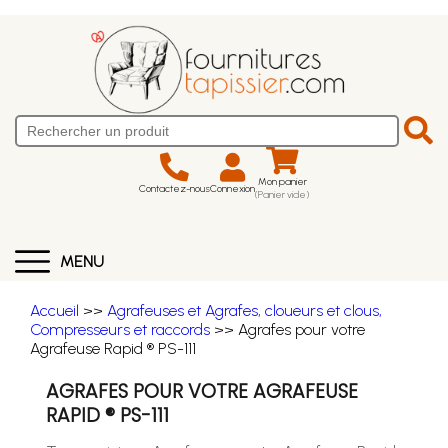
Mon panier
Contactez-nous
Connexion
(Panier vide)
MENU
Accueil
>>
Agrafeuses et Agrafes, cloueurs et clous,
Compresseurs et raccords
>> Agrafes pour votre
Agrafeuse Rapid ® PS-111
AGRAFES POUR VOTRE AGRAFEUSE
RAPID ® PS-111