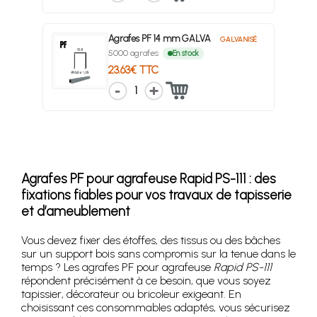
Agrafes PF 14 mm GALVA
GALVANISÉ
5000 agrafes
En stock
23.63€ TTC
1
Agrafes PF pour agrafeuse Rapid PS-111 : des
fixations fiables pour vos travaux de tapisserie
et d’ameublement
Vous devez fixer des étoffes, des tissus ou des bâches
sur un support bois sans compromis sur la tenue dans le
temps ? Les agrafes PF pour agrafeuse
Rapid PS-111
répondent précisément à ce besoin, que vous soyez
tapissier, décorateur ou bricoleur exigeant. En
choisissant ces consommables adaptés, vous sécurisez