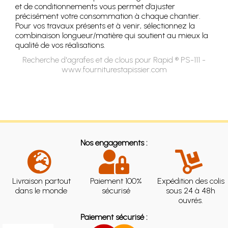
et de conditionnements vous permet d’ajuster
précisément votre consommation à chaque chantier.
Pour vos travaux présents et à venir, sélectionnez la
combinaison longueur/matière qui soutient au mieux la
qualité de vos réalisations.
Recherche d'agrafes et de clous pour Rapid ® PS-111 -
www.fourniturestapissier.com
Nos engagements :
Livraison partout
Paiement 100%
Expédition des colis
dans le monde
sécurisé
sous 24 à 48h
ouvrés.
Paiement sécurisé :