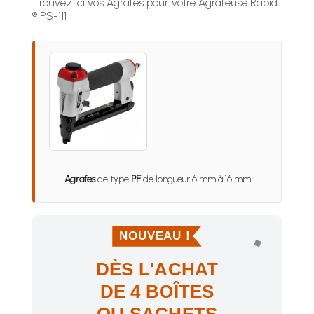
Trouvez ici vos Agrafes pour votre Agrafeuse Rapid
® PS-111
Agrafes
de type
PF
de longueur 6 mm à 16 mm.
NOUVEAU !
DÈS L'ACHAT
DE 4 BOÎTES