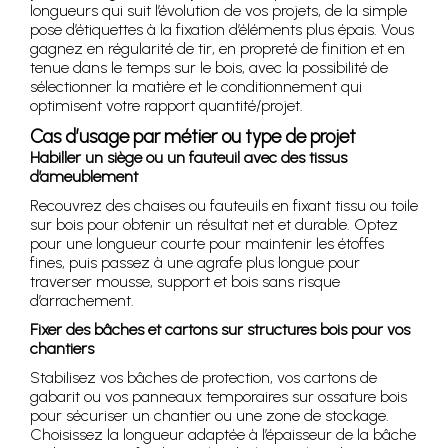
longueurs qui suit l’évolution de vos projets, de la simple
pose d’étiquettes à la fixation d’éléments plus épais. Vous
gagnez en régularité de tir, en propreté de finition et en
tenue dans le temps sur le bois, avec la possibilité de
sélectionner la matière et le conditionnement qui
optimisent votre rapport quantité/projet.
Cas d’usage par métier ou type de projet
Habiller un siège ou un fauteuil avec des tissus
d’ameublement
Recouvrez des chaises ou fauteuils en fixant tissu ou toile
sur bois pour obtenir un résultat net et durable. Optez
pour une longueur courte pour maintenir les étoffes
fines, puis passez à une agrafe plus longue pour
traverser mousse, support et bois sans risque
d’arrachement.
Fixer des bâches et cartons sur structures bois pour vos
chantiers
Stabilisez vos bâches de protection, vos cartons de
gabarit ou vos panneaux temporaires sur ossature bois
pour sécuriser un chantier ou une zone de stockage.
Choisissez la longueur adaptée à l’épaisseur de la bâche