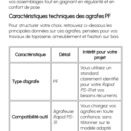
vos assemblages tout en gagnant en régularité et en
confort de pose.
Caractéristiques techniques des agrafes PF
Pour structurer votre choix, retrouvez ci-dessous les
principales données sur ces agrafes, pensées pour vos
travaux de tapisserie, ameublement et fixation sur bois.
Intérêt pour votre
Caractéristique
Détail
projet
Vous utilisez un
standard
clairement identifié
Type d’agrafe
PF
pour votre
Rapid
PS-111
et vos
besoins récurrents.
Vous chargez vos
Agrafeuse
agrafes en toute
Compatibilité outil
Rapid PS-
confiance, sans
111
tâtonner sur le
modèle adapté.