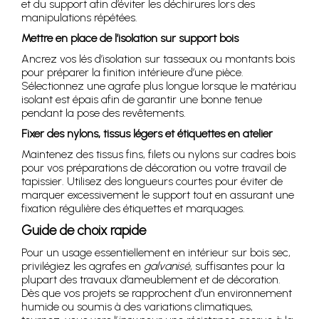
et du support afin d’éviter les déchirures lors des
manipulations répétées.
Mettre en place de l’isolation sur support bois
Ancrez vos lés d’isolation sur tasseaux ou montants bois
pour préparer la finition intérieure d’une pièce.
Sélectionnez une agrafe plus longue lorsque le matériau
isolant est épais afin de garantir une bonne tenue
pendant la pose des revêtements.
Fixer des nylons, tissus légers et étiquettes en atelier
Maintenez des tissus fins, filets ou nylons sur cadres bois
pour vos préparations de décoration ou votre travail de
tapissier. Utilisez des longueurs courtes pour éviter de
marquer excessivement le support tout en assurant une
fixation régulière des étiquettes et marquages.
Guide de choix rapide
Pour un usage essentiellement en intérieur sur bois sec,
privilégiez les agrafes en
galvanisé
, suffisantes pour la
plupart des travaux d’ameublement et de décoration.
Dès que vos projets se rapprochent d’un environnement
humide ou soumis à des variations climatiques,