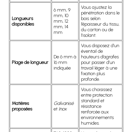
Vous ajustez la
6 mm, 9
pénétration dans le
mm, 10
Longueurs
bois selon
mm, 12
disponibles
l’épaisseur du tissu,
mm, 14
du carton ou de
mm
l’isolant.
Vous disposez d’un
éventail de
De 6 mm à
hauteurs d’agrafes
Plage de longueur
16 mm
pour passer d’un
indiquée
travail léger à une
fixation plus
profonde.
Vous choisissez
entre protection
standard et
Matières
Galvanisé
résistance
proposées
et
Inox
renforcée aux
environnements
humides.