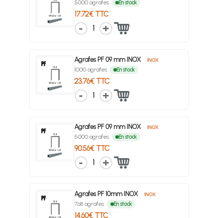
5000 agrafes
En stock
17.72€ TTC
1
Agrafes PF 09 mm INOX
INOX
1000 agrafes
En stock
23.76€ TTC
1
Agrafes PF 09 mm INOX
INOX
5000 agrafes
En stock
90.56€ TTC
1
Agrafes PF 10mm INOX
INOX
768 agrafes
En stock
14.60€ TTC