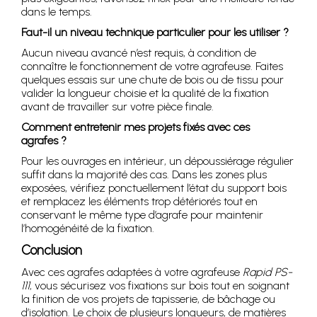
dans le temps.
Faut-il un niveau technique particulier pour les utiliser ?
Aucun niveau avancé n’est requis, à condition de
connaître le fonctionnement de votre agrafeuse. Faites
quelques essais sur une chute de bois ou de tissu pour
valider la longueur choisie et la qualité de la fixation
avant de travailler sur votre pièce finale.
Comment entretenir mes projets fixés avec ces
agrafes ?
Pour les ouvrages en intérieur, un dépoussiérage régulier
suffit dans la majorité des cas. Dans les zones plus
exposées, vérifiez ponctuellement l’état du support bois
et remplacez les éléments trop détériorés tout en
conservant le même type d’agrafe pour maintenir
l’homogénéité de la fixation.
Conclusion
Avec ces agrafes adaptées à votre agrafeuse
Rapid PS-
111
, vous sécurisez vos fixations sur bois tout en soignant
la finition de vos projets de tapisserie, de bâchage ou
d’isolation. Le choix de plusieurs longueurs, de matières