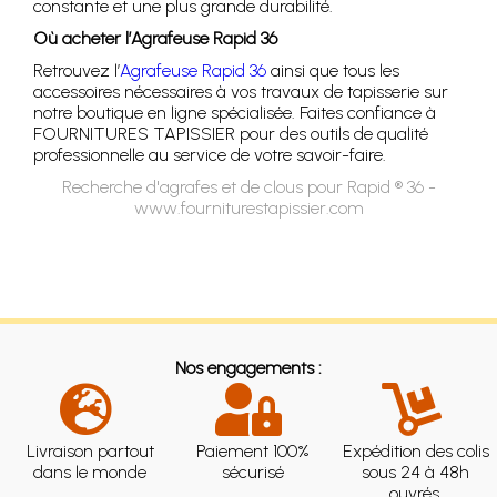
constante et une plus grande durabilité.
Où acheter l’Agrafeuse Rapid 36
Retrouvez l’
Agrafeuse Rapid 36
ainsi que tous les
accessoires nécessaires à vos travaux de tapisserie sur
notre boutique en ligne spécialisée. Faites confiance à
FOURNITURES TAPISSIER pour des outils de qualité
professionnelle au service de votre savoir-faire.
Recherche d'agrafes et de clous pour Rapid ® 36 -
www.fourniturestapissier.com
Nos engagements :
Livraison partout
Paiement 100%
Expédition des colis
dans le monde
sécurisé
sous 24 à 48h
ouvrés.