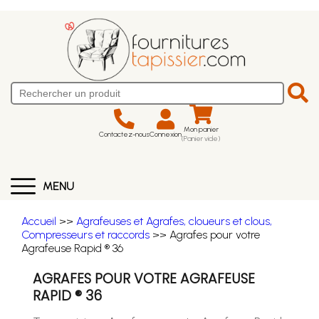
Mon panier
Contactez-nous
Connexion
(Panier vide)
MENU
Accueil
>>
Agrafeuses et Agrafes, cloueurs et clous,
Compresseurs et raccords
>> Agrafes pour votre
Agrafeuse Rapid ® 36
AGRAFES POUR VOTRE AGRAFEUSE
RAPID ® 36