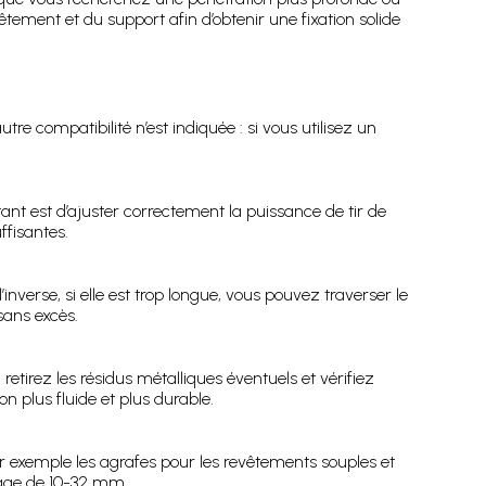
tement et du support afin d’obtenir une fixation solide
 compatibilité n’est indiquée : si vous utilisez un
ant est d’ajuster correctement la puissance de tir de
ffisantes.
inverse, si elle est trop longue, vous pouvez traverser le
sans excès.
retirez les résidus métalliques éventuels et vérifiez
n plus fluide et plus durable.
ar exemple les agrafes pour les revêtements souples et
plage de 10-32 mm.