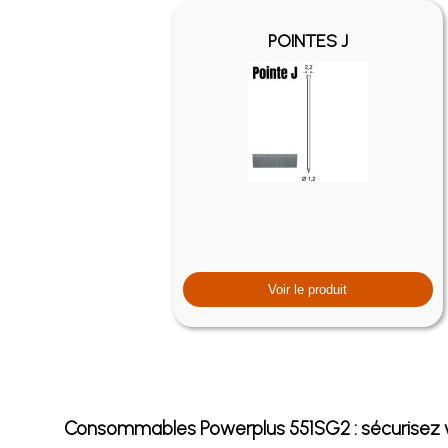
POINTES J
Voir le produit
Consommables Powerplus 551SG2 : sécurisez vo