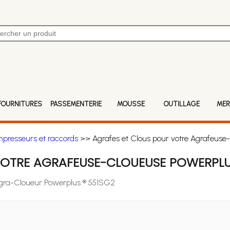
FOURNITURES
PASSEMENTERIE
MOUSSE
OUTILLAGE
MER
mpresseurs et raccords
>> Agrafes et Clous pour votre Agrafeuse
VOTRE AGRAFEUSE-CLOUEUSE POWERPLU
 Agra-Cloueur Powerplus ® 551SG2