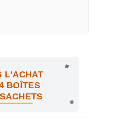
 L'ACHAT
4 BOÎTES
 SACHETS
ne !