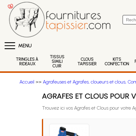
MENU
TISSUS
TRINGLES À
CLOUS
KITS
SIMILI
RIDEAUX
TAPISSIER
CONFECTION
CUIR
Accueil
>>
Agrafeuses et Agrafes, cloueurs et clous, Co
AGRAFES ET CLOUS POUR 
Trouvez ici vos Agrafes et Clous pour votre