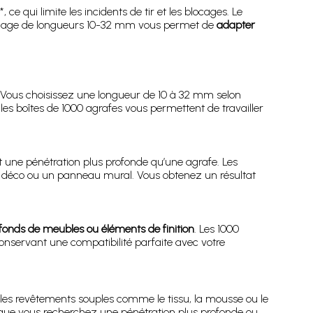
e qui limite les incidents de tir et les blocages. Le
La plage de longueurs 10-32 mm vous permet de
adapter
s. Vous choisissez une longueur de 10 à 32 mm selon
les boîtes de 1000 agrafes vous permettent de travailler
 une pénétration plus profonde qu’une agrafe. Les
adre déco ou un panneau mural. Vous obtenez un résultat
fonds de meubles ou éléments de finition
. Les 1000
conservant une compatibilité parfaite avec votre
les revêtements souples comme le tissu, la mousse ou le
ue vous recherchez une pénétration plus profonde ou