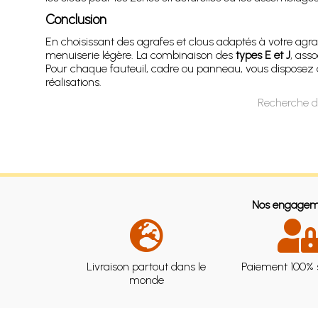
Conclusion
En choisissant des agrafes et clous adaptés à votre agra-
menuiserie légère. La combinaison des
types E et J
, ass
Pour chaque fauteuil, cadre ou panneau, vous disposez a
réalisations.
Recherche d
Nos engagem
Livraison partout dans le
Paiement 100% 
monde