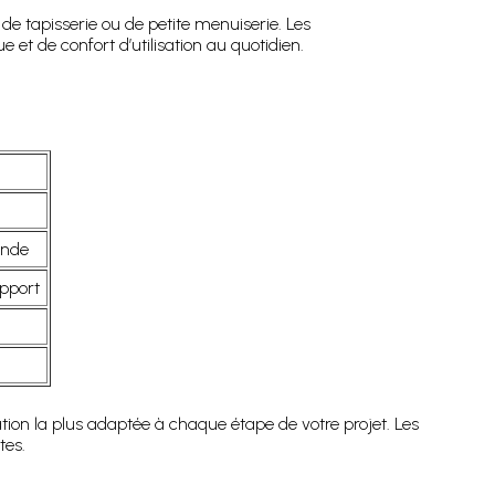
de tapisserie ou de petite menuiserie. Les
t de confort d’utilisation au quotidien.
onde
upport
ixation la plus adaptée à chaque étape de votre projet. Les
tes.