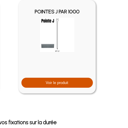
POINTES J PAR 1000
Voir le produit
s fixations sur la durée