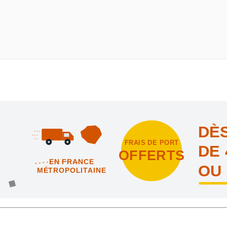
DÈS
FRAIS DE PORT
DE 
OFFERTS
EN FRANCE
OU
MÉTROPOLITAINE
intes et nous vous offrons les frais de port en France métropolitai