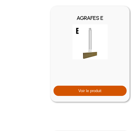
AGRAFES E
Voir le produit