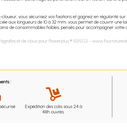
cloueur, vous sécurisez vos fixations et gagnez en régularité sur t
ociée aux longueurs de 10 à 32 mm, vous permet de couvrir une lar
insi de consommables fiables, pensés pour accompagner votre outi
'agrafes et de clous pour Powerplus ® 551SG2 - www.fourniturest
ents :
sécurisé
Expédition des colis sous 24 à
48h ouvrés.