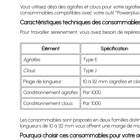
Vous utilisez déjà des agrafes et clous pour votre agrafe
consommables compatibles avec votre outil *Powerplus 55
Caractéristiques techniques des consommable
Pour travailler sereinement, vous avez besoin de repères c
Élément
Spécification
Agrafes
Type E
Clous
Type J
Plage de longueur
10 à 32 mm (agrafes et clo
Conditionnement agrafes
Par 1000
Conditionnement clous
Par 1000
Les consommables sont proposés en deux familles disti
longueurs de 10 à 32 mm vous offrent une marge de manœ
Pourquoi choisir ces consommables pour votre ou