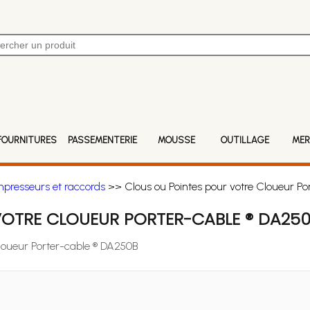
FOURNITURES
PASSEMENTERIE
MOUSSE
OUTILLAGE
MER
mpresseurs et raccords
>> Clous ou Pointes pour votre Cloueur Po
VOTRE CLOUEUR PORTER-CABLE ® DA25
Cloueur Porter-cable ® DA250B