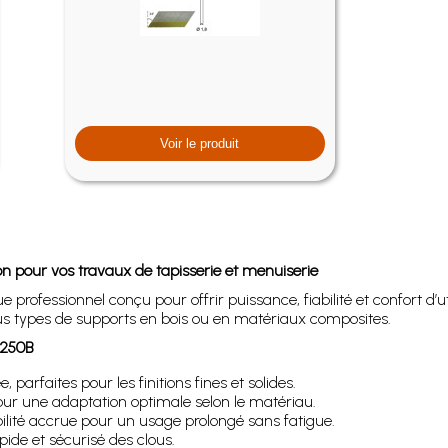
Voir le produit
 pour vos travaux de tapisserie et menuiserie
professionnel conçu pour offrir puissance, fiabilité et confort d’uti
 tous types de supports en bois ou en matériaux composites.
A250B
 parfaites pour les finitions fines et solides.
our une adaptation optimale selon le matériau.
lité accrue pour un usage prolongé sans fatigue.
de et sécurisé des clous.