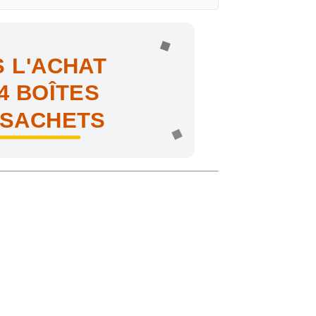
 L'ACHAT
4 BOÎTES
 SACHETS
ne !