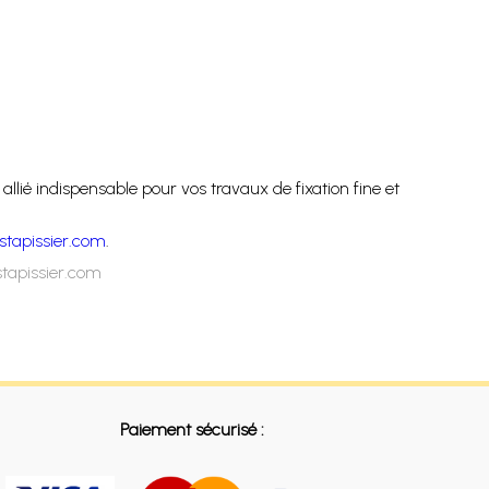
lié indispensable pour vos travaux de fixation fine et
stapissier.com
.
stapissier.com
Paiement sécurisé :