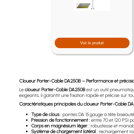
Voir le produit
Cloueur Porter-Cable DA250B – Performance et précision
Le
cloueur Porter-Cable DA250B
est un outil pneumatique 
exigeants, il garantit une fixation rapide et précise sur
Caractéristiques principales du cloueur Porter-Cable D
Type de clous :
pointes DA 15 gauge à tête biseautée,
Pression de fonctionnement :
entre 70 et 120 PSI p
Corps en magnésium léger :
robustesse et maniabi
Système de chargement latéral :
rechargement rapi