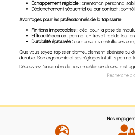
Échappement réglable :
orientation personnalisable 
Déclenchement séquentiel ou par contact :
contrôle
Avantages pour les professionnels de la tapisserie
Finitions impeccables :
idéal pour la pose de moulur
Efficacité accrue :
permet un travail rapide tout en
Durabilité éprouvée :
composants métalliques conçus
Que vous soyez tapissier d’ameublement, ébéniste ou déc
durable. Son ergonomie et ses réglages intuitifs permetten
Découvrez l’ensemble de nos modèles de cloueurs et agraf
Recherche d'a
Nos engagem