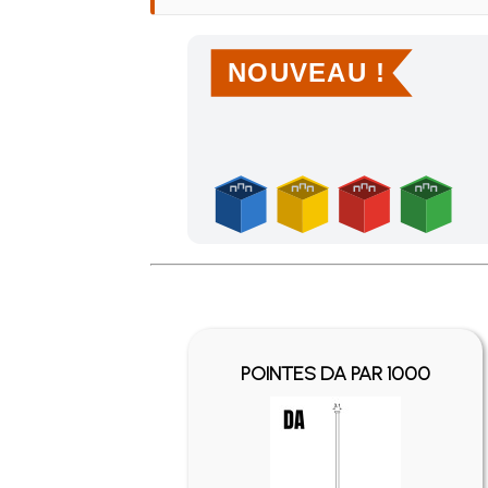
NOUVEAU !
Achetez 4 sachets ou boîtes d'agrafes ou de po
POINTES DA PAR 1000