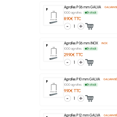
Agrafes P 06 mm GALVA
GALVANIS
1000 agrafes
En stock
8.90€ TTC
1
Agrafes P 06 mm INOX
INOX
1000 agrafes
En stock
29.90€ TTC
1
Agrafes P 10 mm GALVA
GALVANIS
1000 agrafes
En stock
9.90€ TTC
1
Agrafes P 12 mm GALVA
GALVANIS