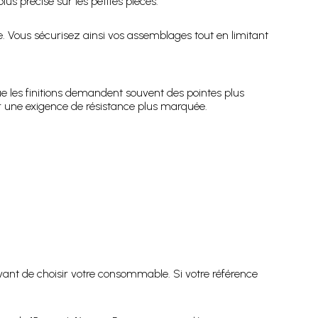
lus précise sur les petites pièces.
. Vous sécurisez ainsi vos assemblages tout en limitant
ue les finitions demandent souvent des pointes plus
 une exigence de résistance plus marquée.
 avant de choisir votre consommable. Si votre référence