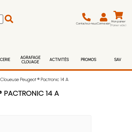
Mon panier
Contactez-nous
Connexion
(Panier vide)
AGRAFAGE
CERIE
ACTIVITÉS
PROMOS
SAV
CLOUAGE
Cloueuse Peugeot ® Pactronic 14 A
 PACTRONIC 14 A