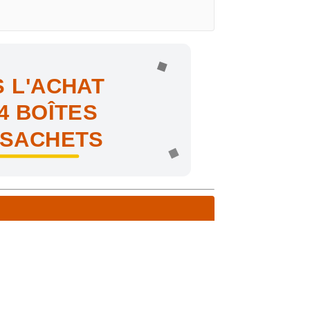
 L'ACHAT
4 BOÎTES
 SACHETS
ne !