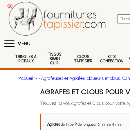
MENU
TISSUS
TRINGLES À
CLOUS
KITS
SIMILI
RIDEAUX
TAPISSIER
CONFECTION
CUIR
Accueil
>>
Agrafeuses et Agrafes, cloueurs et clous, Co
AGRAFES ET CLOUS POUR 
Trouvez ici vos Agrafes et Clous pour votre 
Agrafes
de type
P
de longueur 6 mm à 14 mm.