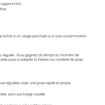
supports fins.
fine.
tre achat à un usage ponctuel ou à une consommation
 ou régulier. Vous gagnez du temps au moment de
aide aussi à adapter la fixation au contexte de pose,
ue régulière, avec une pose rapide et propre.
rète, sans surcharge visuelle.