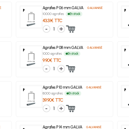
Agrafes P 06 mm GALVA
É
GALVANISÉ
10000 agrafes
En stock
43.31€ TTC
1
Agrafes P 08 mm GALVA
GALVANISÉ
1000 agrafes
En stock
9.90€ TTC
1
Agrafes P 10 mm GALVA
É
GALVANISÉ
8000 agrafes
En stock
39.90€ TTC
1
Agrafes P 14 mm GALVA
É
GALVANISÉ