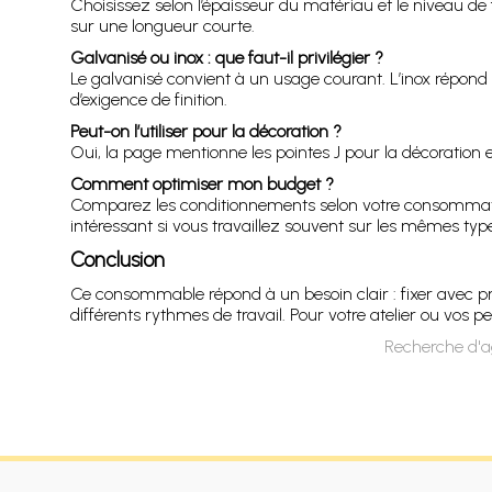
Choisissez selon l’épaisseur du matériau et le niveau d
sur une longueur courte.
Galvanisé ou inox : que faut-il privilégier ?
Le galvanisé convient à un usage courant. L’inox répond
d’exigence de finition.
Peut-on l’utiliser pour la décoration ?
Oui, la page mentionne les pointes J pour la décoration e
Comment optimiser mon budget ?
Comparez les conditionnements selon votre consommation
intéressant si vous travaillez souvent sur les mêmes typ
Conclusion
Ce consommable répond à un besoin clair : fixer avec pr
différents rythmes de travail. Pour votre atelier ou vos pe
Recherche d'ag