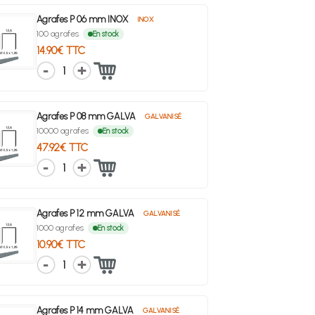
Agrafes P 06 mm INOX
INOX
100 agrafes
En stock
14.90€ TTC
1
Agrafes P 08 mm GALVA
GALVANISÉ
10000 agrafes
En stock
47.92€ TTC
1
Agrafes P 12 mm GALVA
GALVANISÉ
1000 agrafes
En stock
10.90€ TTC
1
Agrafes P 14 mm GALVA
GALVANISÉ