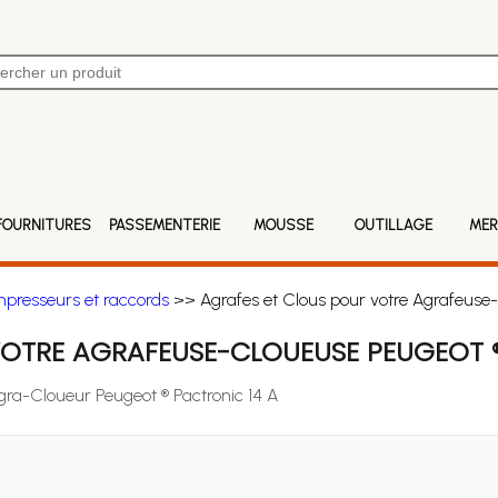
FOURNITURES
PASSEMENTERIE
MOUSSE
OUTILLAGE
MER
mpresseurs et raccords
>> Agrafes et Clous pour votre Agrafeuse-
VOTRE AGRAFEUSE-CLOUEUSE PEUGEOT ®
Agra-Cloueur Peugeot ® Pactronic 14 A