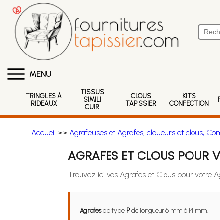
MENU
TISSUS
TRINGLES À
CLOUS
KITS
SIMILI
RIDEAUX
TAPISSIER
CONFECTION
CUIR
Accueil
>>
Agrafeuses et Agrafes, cloueurs et clous, Co
AGRAFES ET CLOUS POUR 
Trouvez ici vos Agrafes et Clous pour votre 
Agrafes
de type
P
de longueur 6 mm à 14 mm.