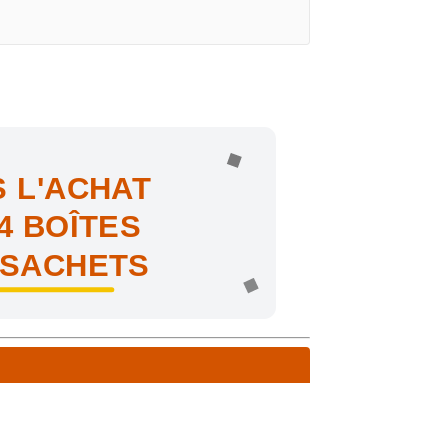
 L'ACHAT
4 BOÎTES
 SACHETS
ne !