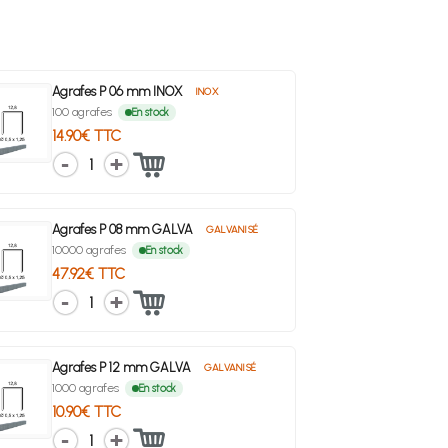
Agrafes P 06 mm INOX
INOX
100 agrafes
En stock
14.90€ TTC
1
Agrafes P 08 mm GALVA
GALVANISÉ
10000 agrafes
En stock
47.92€ TTC
1
Agrafes P 12 mm GALVA
GALVANISÉ
1000 agrafes
En stock
10.90€ TTC
1