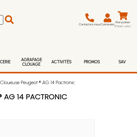
Mon panier
Contactez-nous
Connexion
(Panier vide)
AGRAFAGE
CERIE
ACTIVITÉS
PROMOS
SAV
CLOUAGE
Cloueuse Peugeot ® AG 14 Pactronic
® AG 14 PACTRONIC