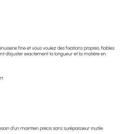
iserie fine et vous voulez des fixations propres, fiables
nt d’ajuster exactement la longueur et la matière en
t.
esoin d’un maintien précis sans surépaisseur inutile.