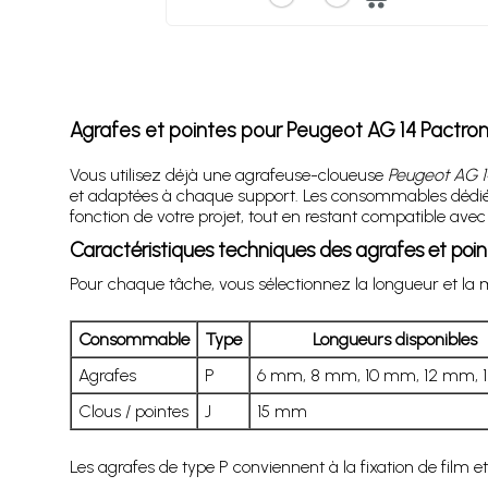
Agrafes et pointes pour Peugeot AG 14 Pactroni
Vous utilisez déjà une agrafeuse-cloueuse
Peugeot AG 1
et adaptées à chaque support. Les consommables dédiés à
fonction de votre projet, tout en restant compatible ave
Caractéristiques techniques des agrafes et poi
Pour chaque tâche, vous sélectionnez la longueur et la 
Consommable
Type
Longueurs disponibles
Agrafes
P
6 mm, 8 mm, 10 mm, 12 mm,
Clous / pointes
J
15 mm
Les agrafes de type P conviennent à la fixation de film et