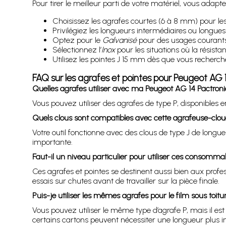
Pour tirer le meilleur parti de votre matériel, vous adap
Choisissez les agrafes courtes (6 à 8 mm) pour les 
Privilégiez les longueurs intermédiaires ou longue
Optez pour le
Galvanisé
pour des usages courants 
Sélectionnez l’
Inox
pour les situations où la résistanc
Utilisez les pointes J 15 mm dès que vous recherche
FAQ sur les agrafes et pointes pour Peugeot AG 
Quelles agrafes utiliser avec ma Peugeot AG 14 Pactroni
Vous pouvez utiliser des agrafes de type P, disponibles 
Quels clous sont compatibles avec cette agrafeuse-clou
Votre outil fonctionne avec des clous de type J de longue
importante.
Faut-il un niveau particulier pour utiliser ces consomma
Ces agrafes et pointes se destinent aussi bien aux profes
essais sur chutes avant de travailler sur la pièce finale.
Puis-je utiliser les mêmes agrafes pour le film sous toitur
Vous pouvez utiliser le même type d’agrafe P, mais il est
certains cartons peuvent nécessiter une longueur plus 