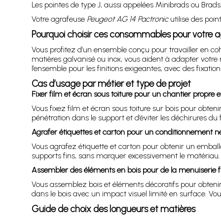
Les pointes de type J, aussi appelées Minibrads ou Brads
Votre agrafeuse
Peugeot AG 14 Pactronic
utilise des poi
Pourquoi choisir ces consommables pour votre 
Vous profitez d’un ensemble conçu pour travailler en cohé
matières galvanisé ou inox, vous aident à adapter votre
l’ensemble pour les finitions exigeantes, avec des fixatio
Cas d’usage par métier et type de projet
Fixer film et écran sous toiture pour un chantier propre e
Vous fixez film et écran sous toiture sur bois pour obten
pénétration dans le support et d’éviter les déchirures d
Agrafer étiquettes et carton pour un conditionnement n
Vous agrafez étiquette et carton pour obtenir un emballa
supports fins, sans marquer excessivement le matériau. 
Assembler des éléments en bois pour de la menuiserie f
Vous assemblez bois et éléments décoratifs pour obtenir 
dans le bois avec un impact visuel limité en surface. Vo
Guide de choix des longueurs et matières