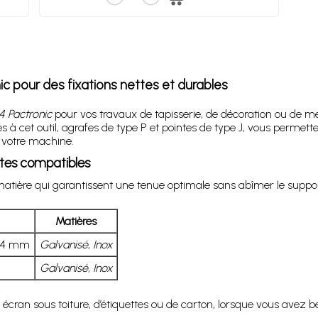
c pour des fixations nettes et durables
4 Pactronic
pour vos travaux de tapisserie, de décoration ou de menu
 cet outil, agrafes de type P et pointes de type J, vous permette
c votre machine.
ntes compatibles
matière qui garantissent une tenue optimale sans abîmer le suppor
Matières
 14 mm
Galvanisé
,
Inox
Galvanisé
,
Inox
 écran sous toiture, d’étiquettes ou de carton, lorsque vous avez b