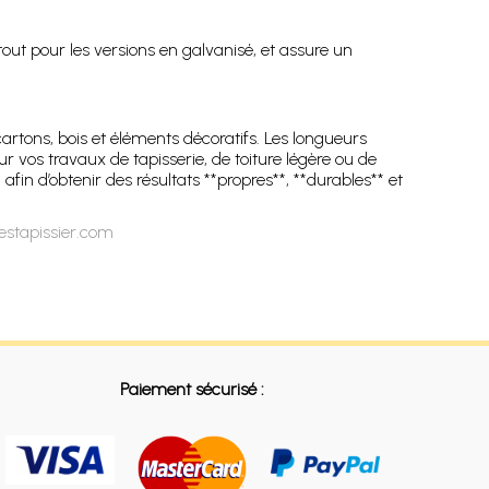
tout pour les versions en galvanisé, et assure un
artons, bois et éléments décoratifs. Les longueurs
 vos travaux de tapisserie, de toiture légère ou de
in d’obtenir des résultats **propres**, **durables** et
estapissier.com
Paiement sécurisé :