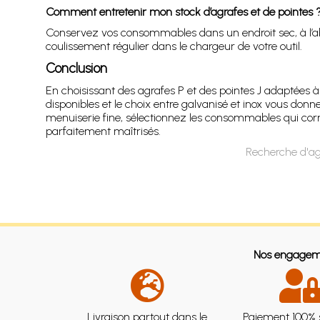
Comment entretenir mon stock d’agrafes et de pointes 
Conservez vos consommables dans un endroit sec, à l’abri 
coulissement régulier dans le chargeur de votre outil.
Conclusion
En choisissant des agrafes P et des pointes J adaptées à 
disponibles et le choix entre galvanisé et inox vous don
menuiserie fine, sélectionnez les consommables qui corre
parfaitement maîtrisés.
Recherche d'ag
Nos engagem
Livraison partout dans le
Paiement 100% 