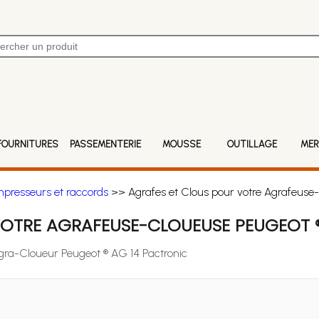
FOURNITURES
PASSEMENTERIE
MOUSSE
OUTILLAGE
MER
mpresseurs et raccords
>> Agrafes et Clous pour votre Agrafeuse-
VOTRE AGRAFEUSE-CLOUEUSE PEUGEOT 
Agra-Cloueur Peugeot ® AG 14 Pactronic