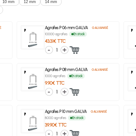
10 mm
12 mm
14 mm
Agrafes P 06 mm GALVA
É
GALVANISÉ
10000 agrafes
En stock
43.31€ TTC
1
Agrafes P 08 mm GALVA
GALVANISÉ
1000 agrafes
En stock
9.90€ TTC
1
Agrafes P 10 mm GALVA
É
GALVANISÉ
8000 agrafes
En stock
39.90€ TTC
1