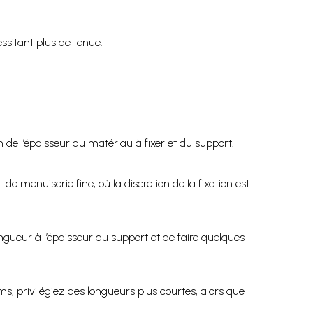
ssitant plus de tenue.
 de l’épaisseur du matériau à fixer et du support.
e menuiserie fine, où la discrétion de la fixation est
ongueur à l’épaisseur du support et de faire quelques
ms, privilégiez des longueurs plus courtes, alors que