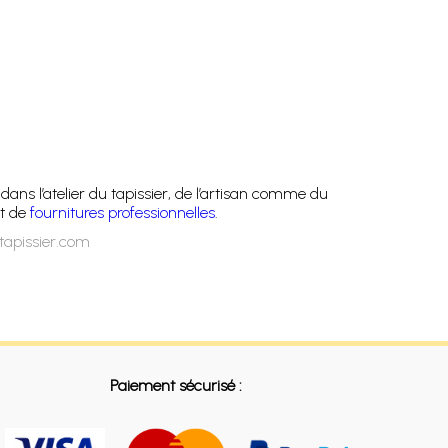
ns l’atelier du tapissier, de l’artisan comme du
t de
fournitures professionnelles
.
tapissier.com
Paiement sécurisé :