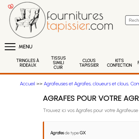
MENU
TISSUS
TRINGLES À
CLOUS
KITS
SIMILI
RIDEAUX
TAPISSIER
CONFECTION
CUIR
Accueil
>>
Agrafeuses et Agrafes, cloueurs et clous, Co
AGRAFES POUR VOTRE AGRA
Trouvez ici vos Agrafes pour votre Agrafeuse
Agrafes
de type
GX