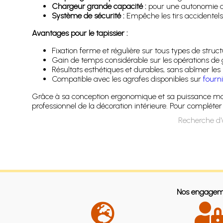
Chargeur grande capacité :
pour une autonomie ac
Système de sécurité :
Empêche les tirs accidentels 
Avantages pour le tapissier :
Fixation ferme et régulière sur tous types de struc
Gain de temps considérable sur les opérations de
Résultats esthétiques et durables, sans abîmer le
Compatible avec les agrafes disponibles sur
fourn
Grâce à sa conception ergonomique et sa puissance maî
professionnel de la décoration intérieure. Pour compléte
Recherche d'
Nos engagem