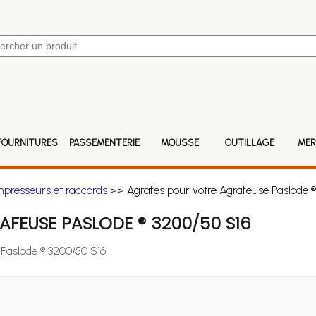
FOURNITURES
PASSEMENTERIE
MOUSSE
OUTILLAGE
MER
mpresseurs et raccords
>> Agrafes pour votre Agrafeuse Paslode ®
FEUSE PASLODE ® 3200/50 S16
 Paslode ® 3200/50 S16