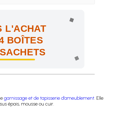
 L'ACHAT
4 BOÎTES
 SACHETS
ne !
de
garnissage et de tapisserie d’ameublement
. Elle
ssus épais, mousse ou cuir.