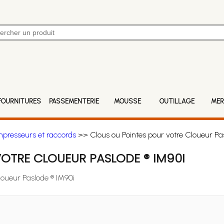
FOURNITURES
PASSEMENTERIE
MOUSSE
OUTILLAGE
MER
mpresseurs et raccords
>> Clous ou Pointes pour votre Cloueur Pas
OTRE CLOUEUR PASLODE ® IM90I
loueur Paslode ® IM90i