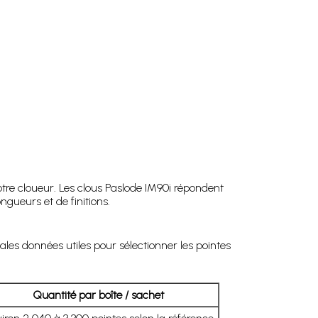
otre cloueur. Les clous Paslode IM90i répondent
ngueurs et de finitions.
ales données utiles pour sélectionner les pointes
Quantité par boîte / sachet