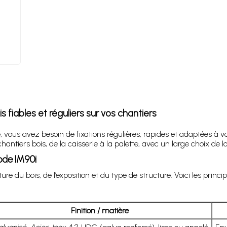
fiables et réguliers sur vos chantiers
 vous avez besoin de fixations régulières, rapides et adaptées à v
tiers bois, de la caisserie à la palette, avec un large choix de lo
ode IM90i
 du bois, de l’exposition et du type de structure. Voici les princip
Finition / matière