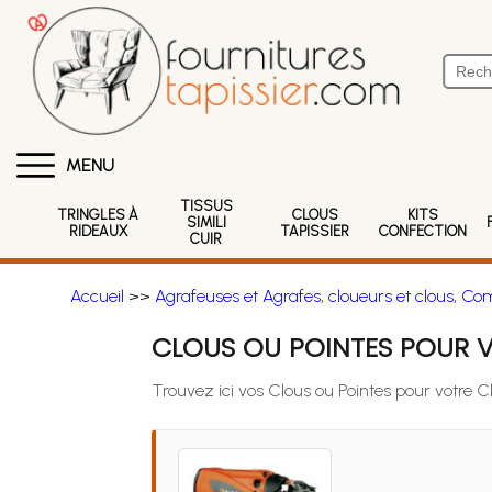
MENU
TISSUS
TRINGLES À
CLOUS
KITS
SIMILI
RIDEAUX
TAPISSIER
CONFECTION
CUIR
Accueil
>>
Agrafeuses et Agrafes, cloueurs et clous, Co
CLOUS OU POINTES POUR V
Trouvez ici vos Clous ou Pointes pour votre C