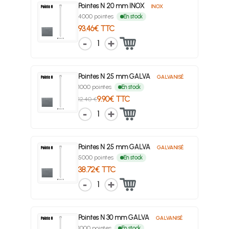
Pointes N 20 mm INOX
INOX
4000 pointes
En stock
93.46€ TTC
1
Pointes N 25 mm GALVA
GALVANISÉ
1000 pointes
En stock
9.90€ TTC
12.40 €
1
Pointes N 25 mm GALVA
GALVANISÉ
5000 pointes
En stock
38.72€ TTC
1
Pointes N 30 mm GALVA
GALVANISÉ
1000 pointes
En stock