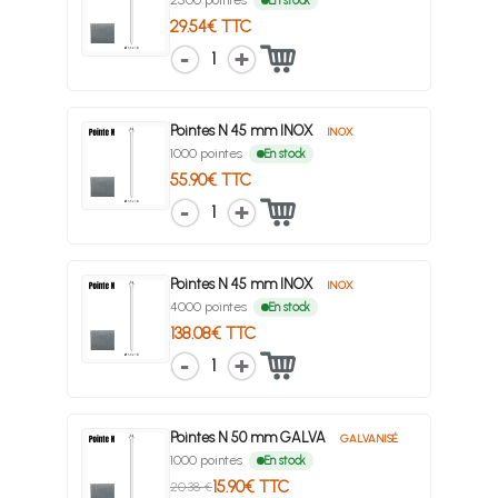
2500 pointes
En stock
29.54€ TTC
1
Pointes N 45 mm INOX
INOX
1000 pointes
En stock
55.90€ TTC
1
Pointes N 45 mm INOX
INOX
4000 pointes
En stock
138.08€ TTC
1
Pointes N 50 mm GALVA
GALVANISÉ
1000 pointes
En stock
15.90€ TTC
20.38 €