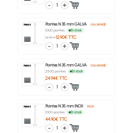
1
Pointes N 35 mm GALVA
GALVANISÉ
1000 pointes
En stock
12.90€ TTC
15.96 €
1
Pointes N 35 mm GALVA
GALVANISÉ
2500 pointes
En stock
24.94€ TTC
1
Pointes N 35 mm INOX
INOX
1000 pointes
En stock
44.90€ TTC
1