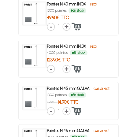
Pointes N 40 mm INOX
INOX
1000 pointes
En stock
49.90€ TTC
1
Pointes N 40 mm INOX
INOX
4000 pointes
En stock
123.90€ TTC
1
Pointes N 45 mm GALVA
GALVANISÉ
1000 pointes
En stock
14.90€ TTC
18.90 €
1
Pointes N 45 mm GALVA
GALVANISÉ