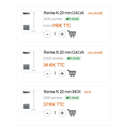
Pointes N 20 mm GALVA
GALVANISÉ
1000 pointes
En stock
9.90€ TTC
11.03 €
1
Pointes N 20 mm GALVA
GALVANISÉ
5000 pointes
En stock
34.45€ TTC
1
Pointes N 20 mm INOX
INOX
1000 pointes
En stock
37.90€ TTC
1