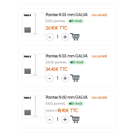
Pointes N 55 mm GALVA
GALVANISÉ
1000 pointes
En stock
26.90€ TTC
1
Pointes N 55 mm GALVA
GALVANISÉ
2500 pointes
En stock
34.45€ TTC
1
Pointes N 60 mm GALVA
GALVANISÉ
1000 pointes
En stock
18.90€ TTC
23.52 €
1