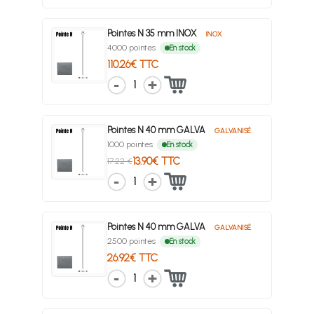
Pointes N 35 mm INOX
INOX
4000 pointes
En stock
110.26€ TTC
1
Pointes N 40 mm GALVA
GALVANISÉ
1000 pointes
En stock
13.90€ TTC
17.22 €
1
Pointes N 40 mm GALVA
GALVANISÉ
2500 pointes
En stock
26.92€ TTC
1