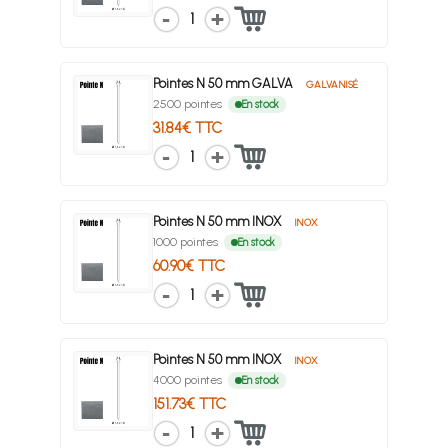
1
Pointes N 50 mm GALVA
GALVANISÉ
2500 pointes
En stock
31.84€ TTC
1
Pointes N 50 mm INOX
INOX
1000 pointes
En stock
60.90€ TTC
1
Pointes N 50 mm INOX
INOX
4000 pointes
En stock
151.73€ TTC
1