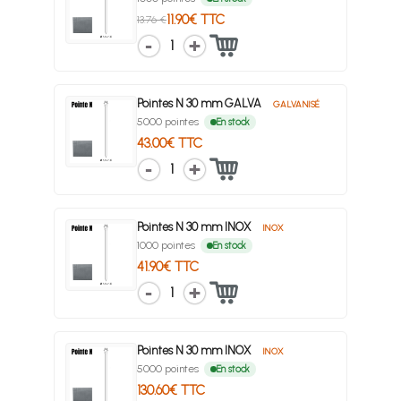
11.90€ TTC
13.76 €
1
Pointes N 30 mm GALVA
GALVANISÉ
5000 pointes
En stock
43.00€ TTC
1
Pointes N 30 mm INOX
INOX
1000 pointes
En stock
41.90€ TTC
1
Pointes N 30 mm INOX
INOX
5000 pointes
En stock
130.60€ TTC