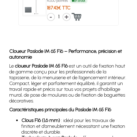
4000 pointes
En stock
187.43€ TTC
1
Cloueur Paslode IM 65 F16 – Performance, précision et
autonomie
Le
cloueur Paslode IM 65 F16
est un outil de fixation haut
de gamme conçu pour les professionnels de la
tapisserie, de la menuiserie et de l’agencement intérieur.
Compact, léger et parfaitement équilibré, il garantit un
travail rapide et précis sur tous vos projets d’habillage
mural, de pose de moulures ou de fixation de baguettes
décoratives.
Caractéristiques principales du Paslode IM 65 F16
Clous F16 (1,6 mm)
: idéal pour les travaux de
finition et d’ameublement nécessitant une fixation
discrète et durable.