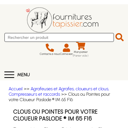
Mon panier
Contactez-nous
Connexion
(Panier vide)
MENU
Accueil
>>
Agrafeuses et Agrafes, cloueurs et clous,
Compresseurs et raccords
>> Clous ou Pointes pour
votre Cloueur Paslode ® IM 65 F16
CLOUS OU POINTES POUR VOTRE
CLOUEUR PASLODE ® IM 65 F16