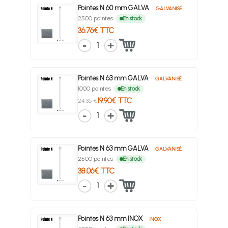
Pointes N 60 mm GALVA
GALVANISÉ
2500 pointes
En stock
36.76€ TTC
1
Pointes N 63 mm GALVA
GALVANISÉ
1000 pointes
En stock
19.90€ TTC
24.36 €
1
Pointes N 63 mm GALVA
GALVANISÉ
2500 pointes
En stock
38.06€ TTC
1
Pointes N 63 mm INOX
INOX