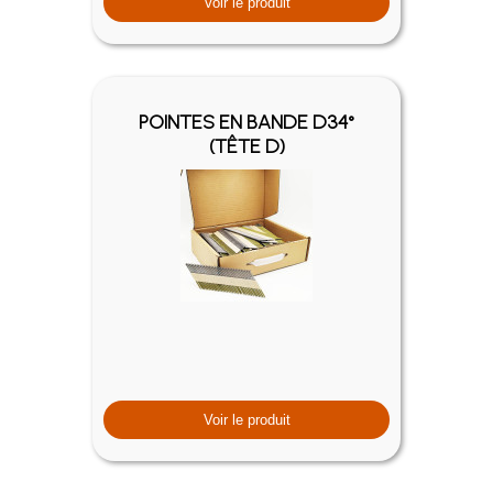
Voir le produit
POINTES EN BANDE D34°
(TÊTE D)
Voir le produit