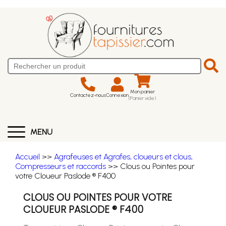
Mon panier
Contactez-nous
Connexion
(Panier vide)
MENU
Accueil
>>
Agrafeuses et Agrafes, cloueurs et clous,
Compresseurs et raccords
>> Clous ou Pointes pour
votre Cloueur Paslode ® F400
CLOUS OU POINTES POUR VOTRE
CLOUEUR PASLODE ® F400