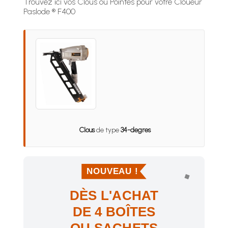
Trouvez ici vos Clous ou Pointes pour votre Cloueur
Paslode ® F400
Clous
de type
34-degres
NOUVEAU !
DÈS L'ACHAT
DE 4 BOÎTES