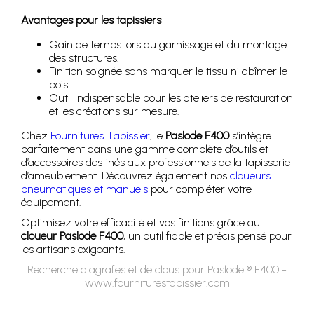
Avantages pour les tapissiers
Gain de temps lors du garnissage et du montage
des structures.
Finition soignée sans marquer le tissu ni abîmer le
bois.
Outil indispensable pour les ateliers de restauration
et les créations sur mesure.
Chez
Fournitures Tapissier
, le
Paslode F400
s’intègre
parfaitement dans une gamme complète d’outils et
d’accessoires destinés aux professionnels de la tapisserie
d’ameublement. Découvrez également nos
cloueurs
pneumatiques et manuels
pour compléter votre
équipement.
Optimisez votre efficacité et vos finitions grâce au
cloueur Paslode F400
, un outil fiable et précis pensé pour
les artisans exigeants.
Recherche d'agrafes et de clous pour Paslode ® F400 -
www.fourniturestapissier.com