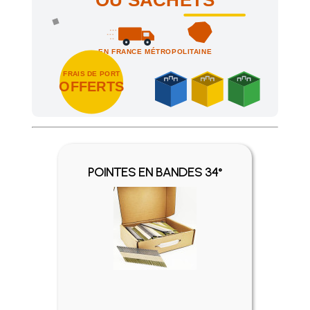
OU SACHETS
EN FRANCE MÉTROPOLITAINE
FRAIS DE PORT
OFFERTS
Achetez 4 sachets ou boîtes d'agrafes ou de pointes et nous 
POINTES EN BANDES 34°