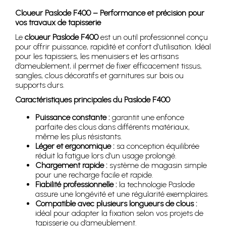
Cloueur Paslode F400 – Performance et précision pour
vos travaux de tapisserie
Le
cloueur Paslode F400
est un outil professionnel conçu
pour offrir puissance, rapidité et confort d’utilisation. Idéal
pour les tapissiers, les menuisiers et les artisans
d’ameublement, il permet de fixer efficacement tissus,
sangles, clous décoratifs et garnitures sur bois ou
supports durs.
Caractéristiques principales du Paslode F400
Puissance constante :
garantit une enfonce
parfaite des clous dans différents matériaux,
même les plus résistants.
Léger et ergonomique :
sa conception équilibrée
réduit la fatigue lors d’un usage prolongé.
Chargement rapide :
système de magasin simple
pour une recharge facile et rapide.
Fiabilité professionnelle :
la technologie Paslode
assure une longévité et une régularité exemplaires.
Compatible avec plusieurs longueurs de clous :
idéal pour adapter la fixation selon vos projets de
tapisserie ou d’ameublement.