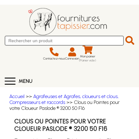
Mon panier
Contactez-nous
Connexion
(Panier vide)
MENU
Accueil
>>
Agrafeuses et Agrafes, cloueurs et clous,
Compresseurs et raccords
>> Clous ou Pointes pour
votre Cloueur Paslode ® 3200 50 F16
CLOUS OU POINTES POUR VOTRE
CLOUEUR PASLODE ® 3200 50 F16