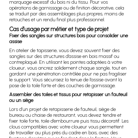
marquage excessif du bois ni du tissu. Pour vos
opérations de garnissage ou de finition décorative, cela
se traduit par des assemblages plus propres, moins de
retouches et un rendu final plus professionnel.
Cas d’usage par métier et type de projet
Fixer des sangles sur structures bois pour consolider une
assise
En atelier de tapisserie, vous devez souvent fixer des
sangles sur des structures d’assise en bois massif ou
contreplaqué. En utilisant les pointes adaptées à votre
cloueur, vous ancrez solidement chaque sangle, tout en
gardant une pénétration contrôlée pour ne pas fragiliser
le support. Vous sécurisez la tenue de l’assise avant la
pose de la toile forte et des couches de garnissage.
Assembler des toiles et tissus pour retapisser un fauteuil
ou un siège
Lors d’un projet de retapisserie de fauteuil, siège de
bureau ou chaise de restaurant, vous devez tendre et
fixer toile forte, toile d’embourrure puis tissu décoratif. Les
clous compatibles avec votre cloueur vous permettent
de travailler au plus près du cadre en bois, avec des