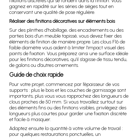
fixations discrètes qui se fondent dans la finition. Vous
gagnez en rapidité sur les séries de sièges tout en
conservant une qualité de pose régulière.
Réaliser des finitions décoratives sur éléments bois
Sur des plinthes d’habillage, des encadrements ou des
parties bois d’un meuble tapissé, vous devez fixer des
éléments de finition de manière propre. Les clous F16 de
faible diamètre vous aident à limiter l’impact visuel des
points de fixation. Vous préparez ainsi une surface idéale
pour les finitions décoratives, qu’il s’agisse de tissu tendu,
de galons ou d’autres ornements.
Guide de choix rapide
Pour votre projet, commencez par l’épaisseur de vos
supports : plus le bois et les couches de garnissage sont
importants, plus vous vous rapprochez des longueurs de
clous proches de 50 mm. Si vous travaillez surtout sur
des éléments fins ou des finitions visibles, privilégiez des
longueurs plus courtes pour garder une fixation discrète
et facile à masquer.
Adaptez ensuite la quantité à votre volume de travail :
pour quelques restaurations ponctuelles, un