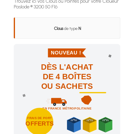
Trouvez ici vos Clous ou Pointes pour votre Cloueur
Paslode ® 3200 50 F16
Clous
de type
N
NOUVEAU !
DÈS L'ACHAT
DE 4 BOÎTES
OU SACHETS
EN FRANCE MÉTROPOLITAINE
FRAIS DE PORT
OFFERTS