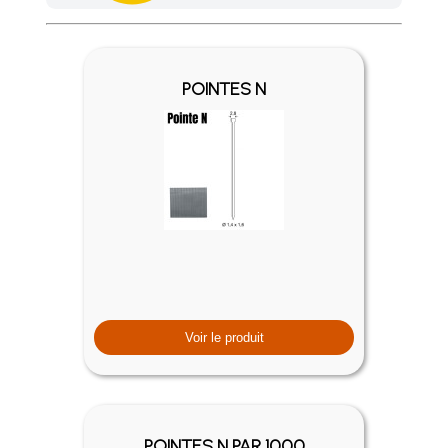
Achetez 4 sachets ou boîtes d'agrafes ou de pointes et nous 
POINTES N
Voir le produit
POINTES N PAR 1000