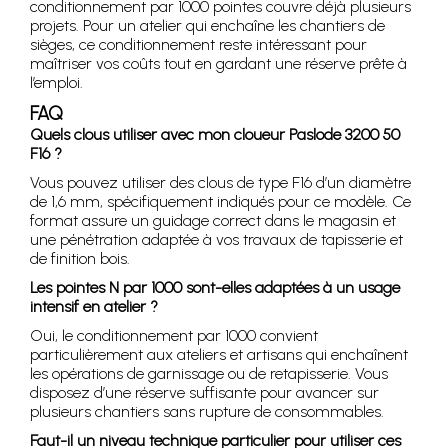
conditionnement par 1000 pointes couvre déjà plusieurs
projets. Pour un atelier qui enchaîne les chantiers de
sièges, ce conditionnement reste intéressant pour
maîtriser vos coûts tout en gardant une réserve prête à
l’emploi.
FAQ
Quels clous utiliser avec mon cloueur Paslode 3200 50
F16 ?
Vous pouvez utiliser des clous de type F16 d’un diamètre
de 1,6 mm, spécifiquement indiqués pour ce modèle. Ce
format assure un guidage correct dans le magasin et
une pénétration adaptée à vos travaux de tapisserie et
de finition bois.
Les pointes N par 1000 sont-elles adaptées à un usage
intensif en atelier ?
Oui, le conditionnement par 1000 convient
particulièrement aux ateliers et artisans qui enchaînent
les opérations de garnissage ou de retapisserie. Vous
disposez d’une réserve suffisante pour avancer sur
plusieurs chantiers sans rupture de consommables.
Faut-il un niveau technique particulier pour utiliser ces