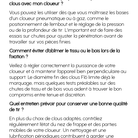
clous avec mon cloueur ?
Vous pouvez les utiliser dès que vous maîtrisez les bases
d’un cloueur pneumatique ou à gaz, comme le
positionnement de l’embout et le réglage de la pression
ou de la profondeur de tir. L’important est de faire des
essais sur chutes pour ajuster la pénétration avant de
travailler sur vos pièces finies.
Comment éviter d’abîmer le tissu ou le bois lors de la
fixation ?
Veillez à régler correctement la puissance de votre
cloueur et à maintenir l’appareil bien perpendiculaire au
support. Le diamètre fin des clous F16 limite déjà le
marquage, mais quelques tests préalables sur des
chutes de tissu et de bois vous aident à trouver le bon
compromis entre tenue et discrétion.
Quel entretien prévoir pour conserver une bonne qualité
de tir ?
En plus du choix de clous adaptés, contrôlez
régulièrement l’état du nez de frappe et des parties
mobiles de votre cloueur. Un nettoyage et une
lubrification périodiques contribuent à garder une