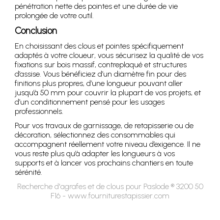
pénétration nette des pointes et une durée de vie
prolongée de votre outil.
Conclusion
En choisissant des clous et pointes spécifiquement
adaptés à votre cloueur, vous sécurisez la qualité de vos
fixations sur bois massif, contreplaqué et structures
d’assise. Vous bénéficiez d’un diamètre fin pour des
finitions plus propres, d’une longueur pouvant aller
jusqu’à 50 mm pour couvrir la plupart de vos projets, et
d’un conditionnement pensé pour les usages
professionnels.
Pour vos travaux de garnissage, de retapisserie ou de
décoration, sélectionnez des consommables qui
accompagnent réellement votre niveau d’exigence. Il ne
vous reste plus qu’à adapter les longueurs à vos
supports et à lancer vos prochains chantiers en toute
sérénité.
Recherche d'agrafes et de clous pour Paslode ® 3200 50
F16 - www.fourniturestapissier.com