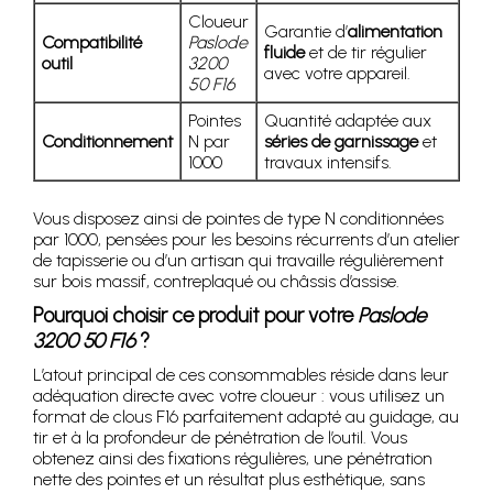
Cloueur
Garantie d’
alimentation
Compatibilité
Paslode
fluide
et de tir régulier
outil
3200
avec votre appareil.
50 F16
Pointes
Quantité adaptée aux
Conditionnement
N par
séries de garnissage
et
1000
travaux intensifs.
Vous disposez ainsi de pointes de type N conditionnées
par 1000, pensées pour les besoins récurrents d’un atelier
de tapisserie ou d’un artisan qui travaille régulièrement
sur bois massif, contreplaqué ou châssis d’assise.
Pourquoi choisir ce produit pour votre
Paslode
3200 50 F16
?
L’atout principal de ces consommables réside dans leur
adéquation directe avec votre cloueur : vous utilisez un
format de clous F16 parfaitement adapté au guidage, au
tir et à la profondeur de pénétration de l’outil. Vous
obtenez ainsi des fixations régulières, une pénétration
nette des pointes et un résultat plus esthétique, sans