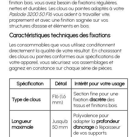
finition bois, vous avez besoin de fixations régulières,
nettes et durables. Les clous ou pointes adaptés à votre
Paslode 3200 50 F16
vous aident à travailler vite,
proprement et avec une finition soignée sur vos
structures d’assise et éléments en bois.
Caractéristiques techniques des fixations
Les consommables que vous utilisez conditionnent
directement la qualité de votre résultat. En choisissant
des clous ou pointes conformes aux spécifications de
votre appareil, vous sécurisez vos assemblages et
gagnez en constance sur chaque série de pièces.
Spécification
Détail
Intérêt pour votre usage
Section fine pour une
F16 (1,6
Type de clous
fixation
discrète
des
mm)
tissus et finitions bois.
Polyvalence pour
Longueur
Jusqu’à
adapter la
profondeur
maximale
50 mm
d’ancrage
à l’épaisseur
de vos supports.