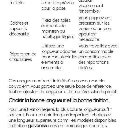
alourdir
murale
structure prévue
visuellement
pour la pose.
l’ensemble.
Vous gagnez en
Fixez des toiles,
Cadres et
précision sur les
éléments de
supports
zones où un bon
maintien ou
décoratifs
appui est
habillages légers.
nécessaire.
Utilisez une
Vous travaillez avec
longueur adaptée
un consommable
Réparation de
pour maintenir les
compatible avec
chaussures
éléments à
des réparations
assembler.
ciblées.
Ces usages montrent l’intérêt d’un consommable
polyvalent. Vous gardez une seule base de référence,
tout en ajustant la longueur et la matière selon le projet.
Choisir la bonne longueur et la bonne finition
Pour une fixation légère, la plus courte longueur suffit
souvent. Pour un maintien plus important, choisissez
une longueur supérieure parmi les modèles disponibles.
La finition
galvanisé
convient aux usages courants,