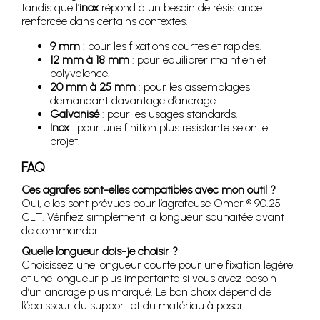
tandis que l’
inox
répond à un besoin de résistance
renforcée dans certains contextes.
9 mm
: pour les fixations courtes et rapides.
12 mm à 18 mm
: pour équilibrer maintien et
polyvalence.
20 mm à 25 mm
: pour les assemblages
demandant davantage d’ancrage.
Galvanisé
: pour les usages standards.
Inox
: pour une finition plus résistante selon le
projet.
FAQ
Ces agrafes sont-elles compatibles avec mon outil ?
Oui, elles sont prévues pour l’agrafeuse Omer ® 90.25-
CLT. Vérifiez simplement la longueur souhaitée avant
de commander.
Quelle longueur dois-je choisir ?
Choisissez une longueur courte pour une fixation légère,
et une longueur plus importante si vous avez besoin
d’un ancrage plus marqué. Le bon choix dépend de
l’épaisseur du support et du matériau à poser.