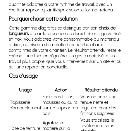
quantité adaptée à votre rythme de travail, avec un
meilleur rapport quantité/prix selon le format retenu.
Pourquoi choisir cette solution
Cette gamme d’agrafes se distingue par son
choix de
longueurs
et par la présence de deux finitions, galvanisé
et inox. Vous adaptez votre consommable au matériau
à fixer, au niveau de maintien recherché et aux
contraintes de votre chantier. Le résultat attendu reste le
même : une fixation régulière, un geste maîtrisé et un
travail plus propre, que vous interveniez sur un atelier ou
sur une réparation ponctuelle.
Cas d’usage
Usage
Action
Résultat attendu
Fixez des tissus,
Vous obtenez une
Tapisserie
mousses ou cuirs
tenue nette et
d’ameublement
sur un support en
régulière pour des
bois.
finitions soignées.
Vous stabilisez le
Agrafez la
revêtement sans
Pose de tenture
matière sur la