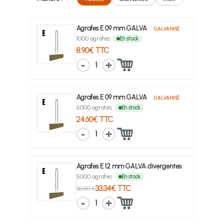
Agrafes E 09 mm GALVA
GALVANISÉ
1000 agrafes
En stock
8.90€ TTC
1
Agrafes E 09 mm GALVA
GALVANISÉ
5000 agrafes
En stock
24.60€ TTC
1
Agrafes E 12 mm GALVA divergentes
5000 agrafes
En stock
33.34€ TTC
36.00 €
1