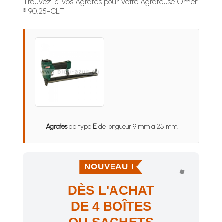
Trouvez ici vos Agrafes pour votre Agrafeuse Omer
® 90.25-CLT
Agrafes
de type
E
de longueur 9 mm à 25 mm.
NOUVEAU !
DÈS L'ACHAT
DE 4 BOÎTES