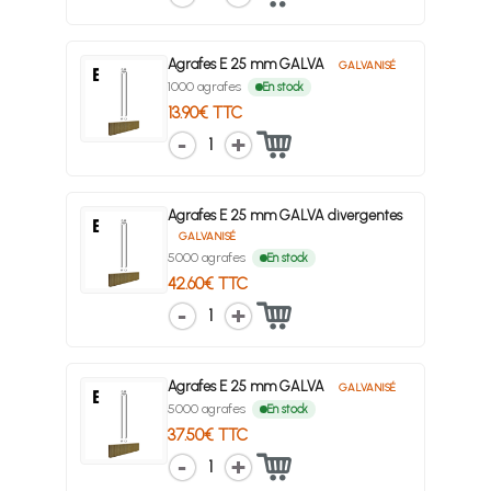
Agrafes E 25 mm GALVA
GALVANISÉ
1000 agrafes
En stock
13.90€ TTC
1
Agrafes E 25 mm GALVA divergentes
GALVANISÉ
5000 agrafes
En stock
42.60€ TTC
1
Agrafes E 25 mm GALVA
GALVANISÉ
5000 agrafes
En stock
37.50€ TTC
1