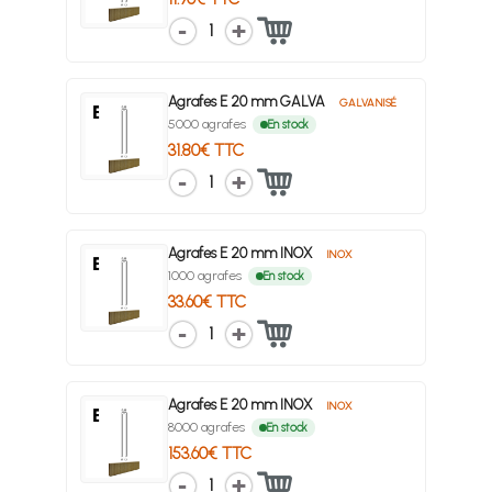
1
Agrafes E 20 mm GALVA
GALVANISÉ
5000 agrafes
En stock
31.80€ TTC
1
Agrafes E 20 mm INOX
INOX
1000 agrafes
En stock
33.60€ TTC
1
Agrafes E 20 mm INOX
INOX
8000 agrafes
En stock
153.60€ TTC
1