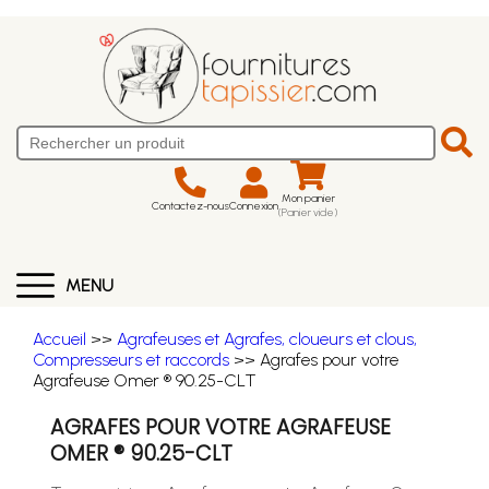
Mon panier
Contactez-nous
Connexion
(Panier vide)
MENU
Accueil
>>
Agrafeuses et Agrafes, cloueurs et clous,
Compresseurs et raccords
>> Agrafes pour votre
Agrafeuse Omer ® 90.25-CLT
AGRAFES POUR VOTRE AGRAFEUSE
OMER ® 90.25-CLT