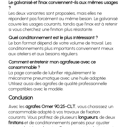
Le galvanisé et l’inox conviennent-ils aux mêmes usages
?
Les deux variantes sont proposées, mais elles ne
répondent pas forcément au même besoin. Le galvanisé
couvre les usages courants, tandis que l’inox est à retenir
si vous cherchez une finition plus résistante.
Quel conditionnement est le plus intéressant ?
Le bon format dépend de votre volume de travail. Les
conditionnements plus importants conviennent mieux
aux ateliers et aux besoins réguliers.
Comment entretenir mon agrafeuse avec ce
consommable ?
La page conseille de lubrifier régulièrement le
mécanisme pneumatique avec une huile adaptée.
Utilisez aussi des agrafes de qualité professionnelle
compatibles avec le modèle.
Conclusion
Avec les
agrafes Omer 90.25-CLT
, vous choisissez un
consommable adapté à vos travaux de fixation
courants. Vous profitez de plusieurs
longueurs
, de deux
finitions
et de conditionnements pensés pour ajuster