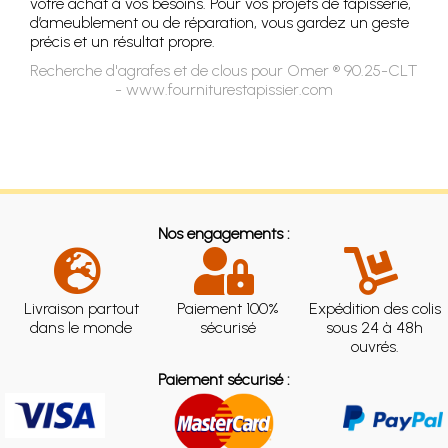
votre achat à vos besoins. Pour vos projets de tapisserie,
d’ameublement ou de réparation, vous gardez un geste
précis et un résultat propre.
Recherche d'agrafes et de clous pour Omer ® 90.25-CLT
- www.fourniturestapissier.com
Nos engagements :
Livraison partout
Paiement 100%
Expédition des colis
dans le monde
sécurisé
sous 24 à 48h
ouvrés.
Paiement sécurisé :