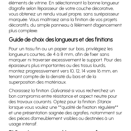
éléments de vitrine. En sélectionnant la bonne longueur
d’agrafe selon l’épaisseur de votre couche décorative,
vous obtenez un rendu visuel propre, sans surépaisseur
marquée. Vous maîtrisez ainsi la finition de vos projets
décoratifs, du simple panneau à l’élément d’agencement
plus complexe.
Guide de choix des longueurs et des finitions
Pour un tissu fin ou un papier sur bois, privilégiez les
longueurs courtes, de 4 à 8 mm, afin de fixer sans
marquer ni traverser excessivement le support. Pour des
épaisseurs plus importantes ou des tissus lourds,
montez progressivement vers 10, 12, 14 voire 16 mm, en
tenant compte de la densité du bois et de la
superposition des matériaux.
Choisissez la finition
Galvanisé
si vous recherchez un
bon compromis entre résistance et aspect neutre pour
des travaux courants. Optez pour la finition
Stanox
lorsque vous voulez une **qualité de fixation régulière**
et une présentation soignée des agrafes, notamment sur
des pièces d’ameublement visibles ou destinées à un
usage intensif.