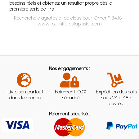
besoins réels et obtenez un résultat propre dès la
première série de tirs.
Recherche d'agrafes et de clous pour Omer ® 84.16 -
www.fourniturestapissier.com
Nos engagements :
Livraison partout
Paiement 100%
Expédition des colis
dans le monde
sécurisé
sous 24 à 48h
ouvrés.
Paiement sécurisé :