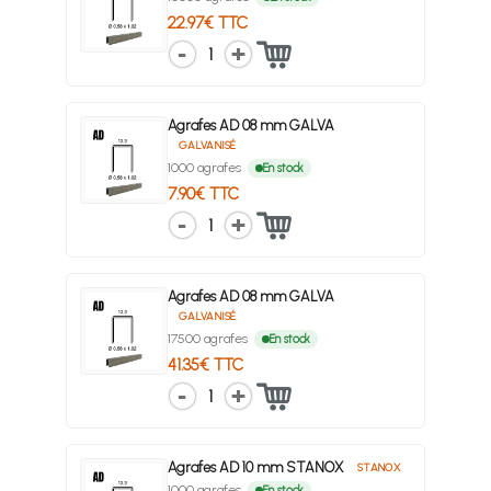
22.97€ TTC
1
Agrafes AD 08 mm GALVA
GALVANISÉ
1000 agrafes
En stock
7.90€ TTC
1
Agrafes AD 08 mm GALVA
GALVANISÉ
17500 agrafes
En stock
41.35€ TTC
1
Agrafes AD 10 mm STANOX
STANOX
1000 agrafes
En stock