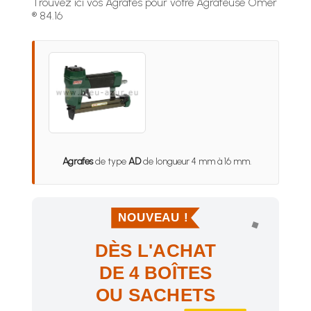
Trouvez ici vos Agrafes pour votre Agrafeuse Omer
® 84.16
Agrafes
de type
AD
de longueur 4 mm à 16 mm.
NOUVEAU !
DÈS L'ACHAT
DE 4 BOÎTES
OU SACHETS