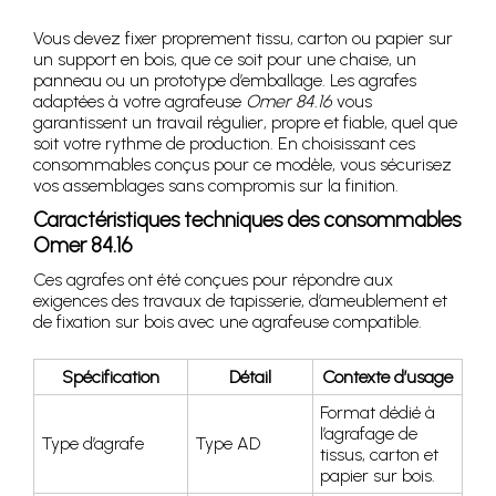
Vous devez fixer proprement tissu, carton ou papier sur
un support en bois, que ce soit pour une chaise, un
panneau ou un prototype d’emballage. Les agrafes
adaptées à votre agrafeuse
Omer 84.16
vous
garantissent un travail régulier, propre et fiable, quel que
soit votre rythme de production. En choisissant ces
consommables conçus pour ce modèle, vous sécurisez
vos assemblages sans compromis sur la finition.
Caractéristiques techniques des consommables
Omer 84.16
Ces agrafes ont été conçues pour répondre aux
exigences des travaux de tapisserie, d’ameublement et
de fixation sur bois avec une agrafeuse compatible.
Spécification
Détail
Contexte d’usage
Format dédié à
l’agrafage de
Type d’agrafe
Type AD
tissus, carton et
papier sur bois.