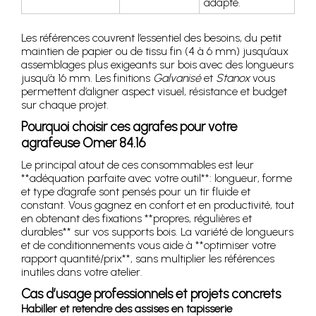
adapté.
Les références couvrent l’essentiel des besoins, du petit
maintien de papier ou de tissu fin (4 à 6 mm) jusqu’aux
assemblages plus exigeants sur bois avec des longueurs
jusqu’à 16 mm. Les finitions
Galvanisé
et
Stanox
vous
permettent d’aligner aspect visuel, résistance et budget
sur chaque projet.
Pourquoi choisir ces agrafes pour votre
agrafeuse Omer 84.16
Le principal atout de ces consommables est leur
**adéquation parfaite avec votre outil**: longueur, forme
et type d’agrafe sont pensés pour un tir fluide et
constant. Vous gagnez en confort et en productivité, tout
en obtenant des fixations **propres, régulières et
durables** sur vos supports bois. La variété de longueurs
et de conditionnements vous aide à **optimiser votre
rapport quantité/prix**, sans multiplier les références
inutiles dans votre atelier.
Cas d’usage professionnels et projets concrets
Habiller et retendre des assises en tapisserie