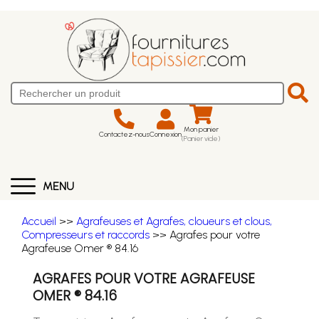
Mon panier
Contactez-nous
Connexion
(Panier vide)
MENU
Accueil
>>
Agrafeuses et Agrafes, cloueurs et clous,
Compresseurs et raccords
>> Agrafes pour votre
Agrafeuse Omer ® 84.16
AGRAFES POUR VOTRE AGRAFEUSE
OMER ® 84.16