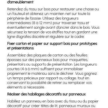
d’ameublement
Retendez du tissu sur bois pour restaurer une chaise ou
un fauteuil et obtenez un maintien net sur toute la
périphérie de l’assise. Utilisez des longueurs
intermédiaires (8 à 12 mm) pour traverser tissu et
éventuellement sangle avant d’ancrer dans le bois. Vous
sécurisez la tension de vos étoffes tout en gardant une
ligne d’agrafes discrète et régulière sur le cadre.
Fixer carton et papier sur support bois pour prototypes
et présentations
Assemblez des plaques de carton ou des feuilles
épaisses sur des panneaux bois pour maquettes,
présentoirs ou supports de présentation. Les longueurs
courtes (4 à 6 mm) suffisent pour immobiliser
proprement le matériau sans le déchirer. Vous gagnez
un temps précieux par rapport au collage, tout en
conservant la possibilité de retirer ou remplacer vos
éléments si nécessaire.
Réaliser des habillages décoratifs sur panneaux
Habillez un panneau en bois avec du tissu ou du papier
décoratif pour créer têtes de lit, panneaux muraux ou