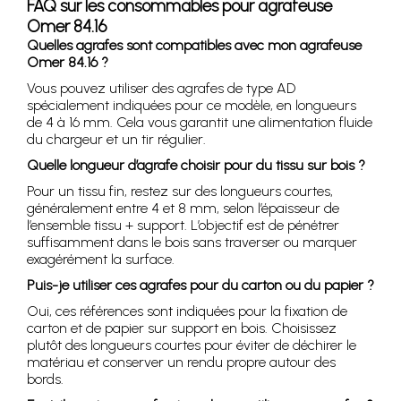
FAQ sur les consommables pour agrafeuse
Omer 84.16
Quelles agrafes sont compatibles avec mon agrafeuse
Omer 84.16 ?
Vous pouvez utiliser des agrafes de type AD
spécialement indiquées pour ce modèle, en longueurs
de 4 à 16 mm. Cela vous garantit une alimentation fluide
du chargeur et un tir régulier.
Quelle longueur d’agrafe choisir pour du tissu sur bois ?
Pour un tissu fin, restez sur des longueurs courtes,
généralement entre 4 et 8 mm, selon l’épaisseur de
l’ensemble tissu + support. L’objectif est de pénétrer
suffisamment dans le bois sans traverser ou marquer
exagérément la surface.
Puis-je utiliser ces agrafes pour du carton ou du papier ?
Oui, ces références sont indiquées pour la fixation de
carton et de papier sur support en bois. Choisissez
plutôt des longueurs courtes pour éviter de déchirer le
matériau et conserver un rendu propre autour des
bords.