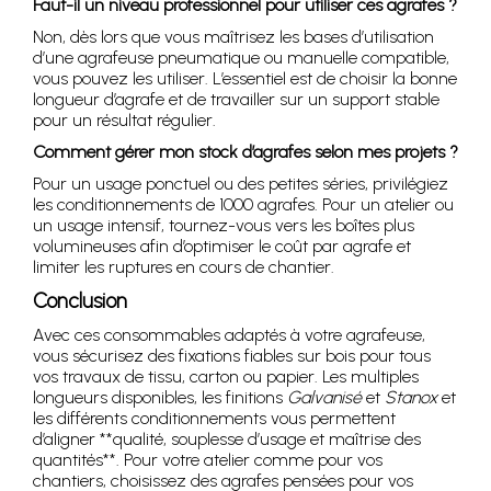
Faut-il un niveau professionnel pour utiliser ces agrafes ?
Non, dès lors que vous maîtrisez les bases d’utilisation
d’une agrafeuse pneumatique ou manuelle compatible,
vous pouvez les utiliser. L’essentiel est de choisir la bonne
longueur d’agrafe et de travailler sur un support stable
pour un résultat régulier.
Comment gérer mon stock d’agrafes selon mes projets ?
Pour un usage ponctuel ou des petites séries, privilégiez
les conditionnements de 1000 agrafes. Pour un atelier ou
un usage intensif, tournez-vous vers les boîtes plus
volumineuses afin d’optimiser le coût par agrafe et
limiter les ruptures en cours de chantier.
Conclusion
Avec ces consommables adaptés à votre agrafeuse,
vous sécurisez des fixations fiables sur bois pour tous
vos travaux de tissu, carton ou papier. Les multiples
longueurs disponibles, les finitions
Galvanisé
et
Stanox
et
les différents conditionnements vous permettent
d’aligner **qualité, souplesse d’usage et maîtrise des
quantités**. Pour votre atelier comme pour vos
chantiers, choisissez des agrafes pensées pour vos