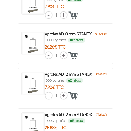
7.90€ TTC
1
Agrafes AD 10 mm STANOX
STANOX
10000 agrafes
En stock
26.26€ TTC
1
Agrafes AD 12 mm STANOX
STANOX
1000 agrafes
En stock
7.90€ TTC
1
Agrafes AD 12 mm STANOX
STANOX
10000 agrafes
En stock
28.88€ TTC