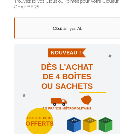
Trouvez ici vos Clous ou Pointes pour votre Cloueur
Omer ® P.25
Clous
de type
AL
NOUVEAU !
DÈS L'ACHAT
DE 4 BOÎTES
OU SACHETS
EN FRANCE MÉTROPOLITAINE
FRAIS DE PORT
OFFERTS