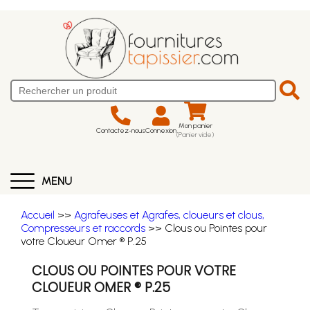
Mon panier
Contactez-nous
Connexion
(Panier vide)
MENU
Accueil
>>
Agrafeuses et Agrafes, cloueurs et clous,
Compresseurs et raccords
>> Clous ou Pointes pour
votre Cloueur Omer ® P.25
CLOUS OU POINTES POUR VOTRE
CLOUEUR OMER ® P.25