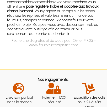
consommables compatibles avec votre machine vous
offrent une
pose régulière, fiable et adaptée aux travaux
d’ameublement
. Vous gagnez du temps sur les séries,
réduisez les reprises et valorisez le rendu final de vos
fauteuils, canapés et panneaux décoratifs. Pour votre
prochain projet, équipez-vous avec des consommables
adaptés à votre outillage afin de travailler plus
sereinement, du premier au dernier tir.
Recherche d'agrafes et de clous pour Omer ® P.25 -
www.fourniturestapissier.com
Nos engagements :
Livraison partout
Paiement 100%
Expédition des colis
dans le monde
sécurisé
sous 24 à 48h
ouvrés.