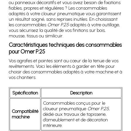
ou panneaux décoratifs et vous avez besoin de fixations
fiables, propres et régulières ? Les consommables
adaptés à votre cloueur pneumatique vous garantissent
un résultat soigné, sans reprises inutiles. En choisissant
les consommables
Omer P.25
adaptés à votre outillage,
vous sécurisez la qualité de vos finitions sur bois,
mousse, tissus ou similicuir.
Caractéristiques techniques des consommables
pour Omer P.25
Vos agrafes et pointes sont au cœur de la tenue de vos
revêtements. Voici les éléments à garder en tête pour
choisir des consommables adaptés à votre machine et à
vos chantiers.
Spécification
Description
Consommables conçus pour le
cloueur pneumatique
Omer P.25
,
Compatibilité
dédié aux travaux de tapisserie,
machine
d’ameublement et de décoration
intérieure.