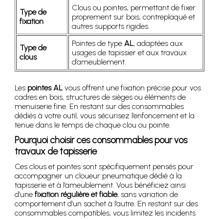
Clous ou pointes, permettant de fixer
Type de
proprement sur bois, contreplaqué et
fixation
autres supports rigides.
Pointes de type
AL
, adaptées aux
Type de
usages de tapissier et aux travaux
clous
d’ameublement.
Les
pointes AL
vous offrent une fixation précise pour vos
cadres en bois, structures de sièges ou éléments de
menuiserie fine. En restant sur des consommables
dédiés à votre outil, vous sécurisez l’enfoncement et la
tenue dans le temps de chaque clou ou pointe.
Pourquoi choisir ces consommables pour vos
travaux de tapisserie
Ces clous et pointes sont spécifiquement pensés pour
accompagner un cloueur pneumatique dédié à la
tapisserie et à l’ameublement. Vous bénéficiez ainsi
d’une
fixation régulière et fiable
, sans variation de
comportement d’un sachet à l’autre. En restant sur des
consommables compatibles, vous limitez les incidents