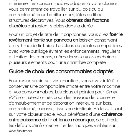
intérieure. Les consommables adaptés à votre cloueur
vous permettent de travailler sur du bois ou du
contreplaqué pour habiller murs, têtes de lit ou
structures décoratives. Vous
obtenez des fixations
discrètes
qui restent stables dans la durée.
Pour un projet de tête de lit capitonnée, vous allez
fixer le
revêtement textile sur panneau en bois
en conservant
un rythme de tir fluide. Les clous ou pointes compatibles
avec votre outillage évitent les enfoncements irréguliers
et limitent les reprises, même lorsque vous enchaînez
plusieurs éléments pour une chambre complète.
Guide de choix des consommables adaptés
Pour rester serein sur vos chantiers, vous avez intérêt à
conserver une compatibilité stricte entre votre machine
et vos consommables. Les clous et pointes pour
Omer
P.25
sont sélectionnés pour des travaux de tapisserie,
d’ameublement et de décoration intérieure sur bois,
contreplaqué, mousse, tissus ou similicuir. En les utilisant
sur votre cloueur dédié, vous bénéficiez d’une
cohérence
entre puissance de tir et tenue mécanique
, ce qui réduit
les défauts d’enfoncement et les marques visibles sur
vos finitions.