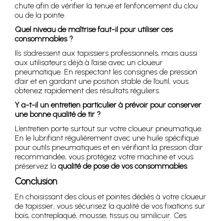
chute afin de vérifier la tenue et l’enfoncement du clou
ou de la pointe.
Quel niveau de maîtrise faut-il pour utiliser ces
consommables ?
Ils s’adressent aux tapissiers professionnels, mais aussi
aux utilisateurs déjà à l’aise avec un cloueur
pneumatique. En respectant les consignes de pression
d’air et en gardant une position stable de l’outil, vous
obtenez rapidement des résultats réguliers.
Y a-t-il un entretien particulier à prévoir pour conserver
une bonne qualité de tir ?
L’entretien porte surtout sur votre cloueur pneumatique.
En le lubrifiant régulièrement avec une huile spécifique
pour outils pneumatiques et en vérifiant la pression d’air
recommandée, vous protégez votre machine et vous
préservez la
qualité de pose de vos consommables
.
Conclusion
En choisissant des clous et pointes dédiés à votre cloueur
de tapissier, vous sécurisez la qualité de vos fixations sur
bois, contreplaqué, mousse, tissus ou similicuir. Ces