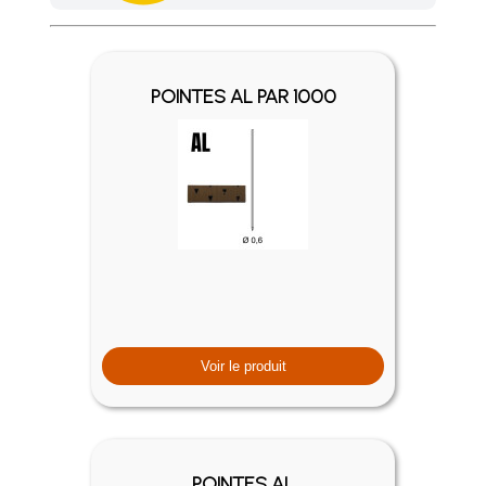
Achetez 4 sachets ou boîtes d'agrafes ou de pointes et nous 
POINTES AL PAR 1000
Voir le produit
POINTES AL