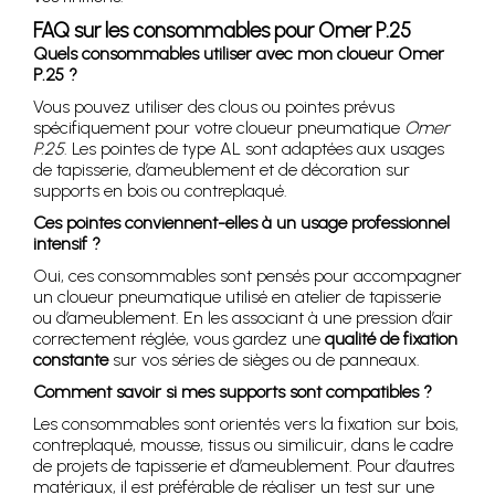
FAQ sur les consommables pour Omer P.25
Quels consommables utiliser avec mon cloueur Omer
P.25 ?
Vous pouvez utiliser des clous ou pointes prévus
spécifiquement pour votre cloueur pneumatique
Omer
P.25
. Les pointes de type AL sont adaptées aux usages
de tapisserie, d’ameublement et de décoration sur
supports en bois ou contreplaqué.
Ces pointes conviennent-elles à un usage professionnel
intensif ?
Oui, ces consommables sont pensés pour accompagner
un cloueur pneumatique utilisé en atelier de tapisserie
ou d’ameublement. En les associant à une pression d’air
correctement réglée, vous gardez une
qualité de fixation
constante
sur vos séries de sièges ou de panneaux.
Comment savoir si mes supports sont compatibles ?
Les consommables sont orientés vers la fixation sur bois,
contreplaqué, mousse, tissus ou similicuir, dans le cadre
de projets de tapisserie et d’ameublement. Pour d’autres
matériaux, il est préférable de réaliser un test sur une