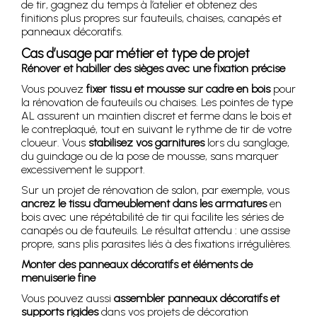
de tir, gagnez du temps à l’atelier et obtenez des
finitions plus propres sur fauteuils, chaises, canapés et
panneaux décoratifs.
Cas d’usage par métier et type de projet
Rénover et habiller des sièges avec une fixation précise
Vous pouvez
fixer tissu et mousse sur cadre en bois
pour
la rénovation de fauteuils ou chaises. Les pointes de type
AL assurent un maintien discret et ferme dans le bois et
le contreplaqué, tout en suivant le rythme de tir de votre
cloueur. Vous
stabilisez vos garnitures
lors du sanglage,
du guindage ou de la pose de mousse, sans marquer
excessivement le support.
Sur un projet de rénovation de salon, par exemple, vous
ancrez le tissu d’ameublement dans les armatures
en
bois avec une répétabilité de tir qui facilite les séries de
canapés ou de fauteuils. Le résultat attendu : une assise
propre, sans plis parasites liés à des fixations irrégulières.
Monter des panneaux décoratifs et éléments de
menuiserie fine
Vous pouvez aussi
assembler panneaux décoratifs et
supports rigides
dans vos projets de décoration