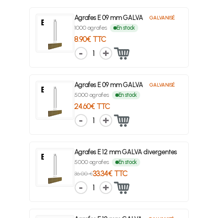
Agrafes E 09 mm GALVA
GALVANISÉ
1000 agrafes
En stock
8.90€ TTC
1
Agrafes E 09 mm GALVA
GALVANISÉ
5000 agrafes
En stock
24.60€ TTC
1
Agrafes E 12 mm GALVA divergentes
5000 agrafes
En stock
33.34€ TTC
36.00 €
1