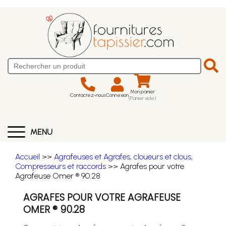
Mon panier
Contactez-nous
Connexion
(Panier vide)
MENU
Accueil
>>
Agrafeuses et Agrafes, cloueurs et clous,
Compresseurs et raccords
>> Agrafes pour votre
Agrafeuse Omer ® 90.28
AGRAFES POUR VOTRE AGRAFEUSE
OMER ® 90.28