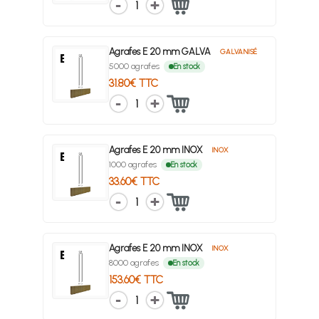
1
Agrafes E 20 mm GALVA
GALVANISÉ
5000 agrafes
En stock
31.80€ TTC
1
Agrafes E 20 mm INOX
INOX
1000 agrafes
En stock
33.60€ TTC
1
Agrafes E 20 mm INOX
INOX
8000 agrafes
En stock
153.60€ TTC
1