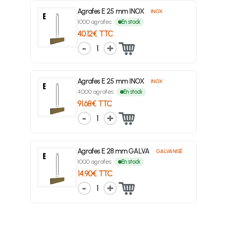
Agrafes E 25 mm INOX
INOX
1000 agrafes
En stock
40.12€ TTC
1
Agrafes E 25 mm INOX
INOX
4000 agrafes
En stock
91.68€ TTC
1
Agrafes E 28 mm GALVA
GALVANISÉ
1000 agrafes
En stock
14.90€ TTC
1