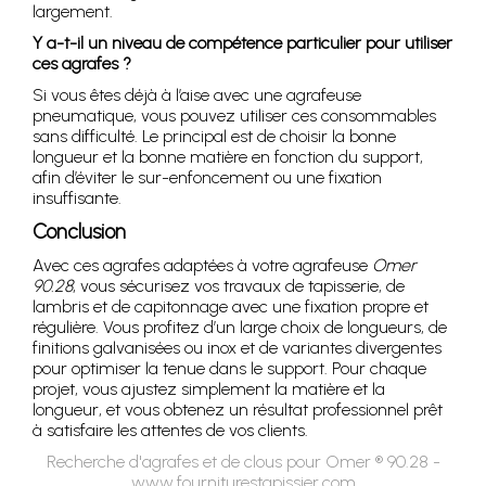
largement.
Y a-t-il un niveau de compétence particulier pour utiliser
ces agrafes ?
Si vous êtes déjà à l’aise avec une agrafeuse
pneumatique, vous pouvez utiliser ces consommables
sans difficulté. Le principal est de choisir la bonne
longueur et la bonne matière en fonction du support,
afin d’éviter le sur-enfoncement ou une fixation
insuffisante.
Conclusion
Avec ces agrafes adaptées à votre agrafeuse
Omer
90.28
, vous sécurisez vos travaux de tapisserie, de
lambris et de capitonnage avec une fixation propre et
régulière. Vous profitez d’un large choix de longueurs, de
finitions galvanisées ou inox et de variantes divergentes
pour optimiser la tenue dans le support. Pour chaque
projet, vous ajustez simplement la matière et la
longueur, et vous obtenez un résultat professionnel prêt
à satisfaire les attentes de vos clients.
Recherche d'agrafes et de clous pour Omer ® 90.28 -
www.fourniturestapissier.com