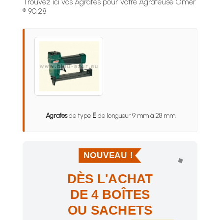
Trouvez ici vos Agrafes pour votre Agrafeuse Omer
® 90.28
Agrafes
de type
E
de longueur 9 mm à 28 mm.
NOUVEAU !
DÈS L'ACHAT
DE 4 BOÎTES
OU SACHETS