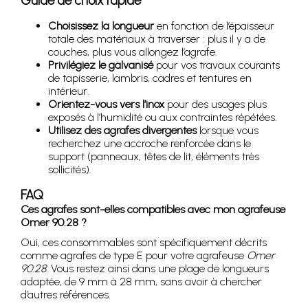
Guide de choix rapide
Choisissez la longueur
en fonction de l’épaisseur
totale des matériaux à traverser : plus il y a de
couches, plus vous allongez l’agrafe.
Privilégiez le galvanisé
pour vos travaux courants
de tapisserie, lambris, cadres et tentures en
intérieur.
Orientez-vous vers l’inox
pour des usages plus
exposés à l’humidité ou aux contraintes répétées.
Utilisez des agrafes divergentes
lorsque vous
recherchez une accroche renforcée dans le
support (panneaux, têtes de lit, éléments très
sollicités).
FAQ
Ces agrafes sont-elles compatibles avec mon agrafeuse
Omer 90.28 ?
Oui, ces consommables sont spécifiquement décrits
comme agrafes de type E pour votre agrafeuse
Omer
90.28
. Vous restez ainsi dans une plage de longueurs
adaptée, de 9 mm à 28 mm, sans avoir à chercher
d’autres références.