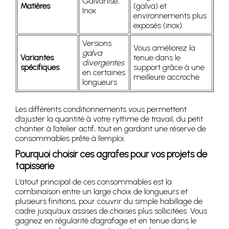
Galvanisé,
Matières
(galva) et
Inox
environnements plus
exposés (inox).
Versions
Vous améliorez la
galva
Variantes
tenue dans le
divergentes
spécifiques
support grâce à une
en certaines
meilleure accroche.
longueurs
Les différents conditionnements vous permettent
d’ajuster la quantité à votre rythme de travail, du petit
chantier à l’atelier actif, tout en gardant une réserve de
consommables prête à l’emploi.
Pourquoi choisir ces agrafes pour vos projets de
tapisserie
L’atout principal de ces consommables est la
combinaison entre un large choix de longueurs et
plusieurs finitions, pour couvrir du simple habillage de
cadre jusqu’aux assises de chaises plus sollicitées. Vous
gagnez en régularité d’agrafage et en tenue dans le