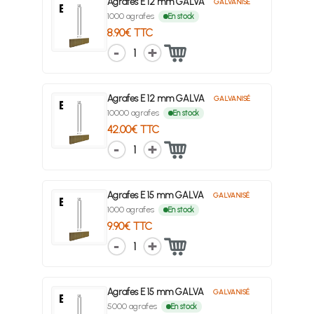
Agrafes E 12 mm GALVA
GALVANISÉ
1000 agrafes
En stock
8.90€ TTC
1
Agrafes E 12 mm GALVA
GALVANISÉ
10000 agrafes
En stock
42.00€ TTC
1
Agrafes E 15 mm GALVA
GALVANISÉ
1000 agrafes
En stock
9.90€ TTC
1
Agrafes E 15 mm GALVA
GALVANISÉ
5000 agrafes
En stock