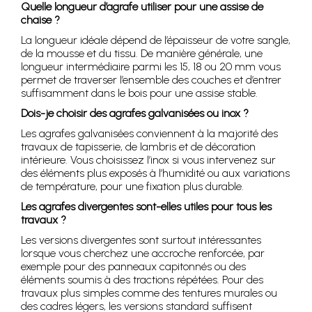
Quelle longueur d’agrafe utiliser pour une assise de
chaise ?
La longueur idéale dépend de l’épaisseur de votre sangle,
de la mousse et du tissu. De manière générale, une
longueur intermédiaire parmi les 15, 18 ou 20 mm vous
permet de traverser l’ensemble des couches et d’entrer
suffisamment dans le bois pour une assise stable.
Dois-je choisir des agrafes galvanisées ou inox ?
Les agrafes galvanisées conviennent à la majorité des
travaux de tapisserie, de lambris et de décoration
intérieure. Vous choisissez l’inox si vous intervenez sur
des éléments plus exposés à l’humidité ou aux variations
de température, pour une fixation plus durable.
Les agrafes divergentes sont-elles utiles pour tous les
travaux ?
Les versions divergentes sont surtout intéressantes
lorsque vous cherchez une accroche renforcée, par
exemple pour des panneaux capitonnés ou des
éléments soumis à des tractions répétées. Pour des
travaux plus simples comme des tentures murales ou
des cadres légers, les versions standard suffisent