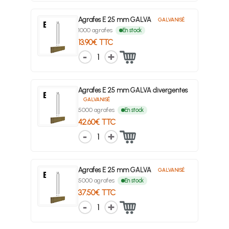
Agrafes E 25 mm GALVA
GALVANISÉ
1000 agrafes
En stock
13.90€ TTC
1
Agrafes E 25 mm GALVA divergentes
GALVANISÉ
5000 agrafes
En stock
42.60€ TTC
1
Agrafes E 25 mm GALVA
GALVANISÉ
5000 agrafes
En stock
37.50€ TTC
1