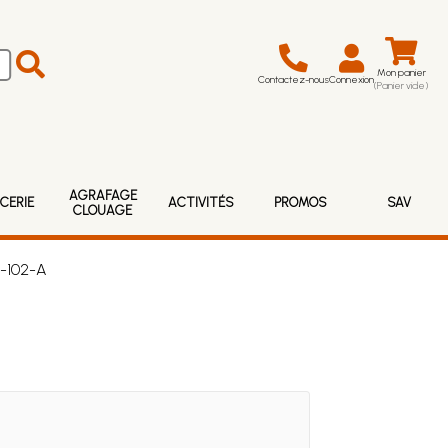
Mon panier
Contactez-nous
Connexion
(Panier vide)
AGRAFAGE
CERIE
ACTIVITÉS
PROMOS
SAV
CLOUAGE
J-102-A