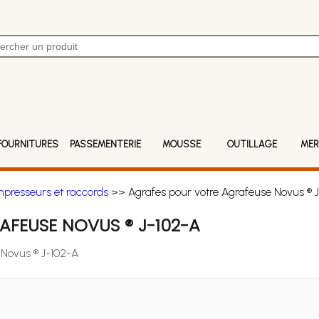
FOURNITURES
PASSEMENTERIE
MOUSSE
OUTILLAGE
MER
mpresseurs et raccords
>> Agrafes pour votre Agrafeuse Novus ® 
FEUSE NOVUS ® J-102-A
 Novus ® J-102-A