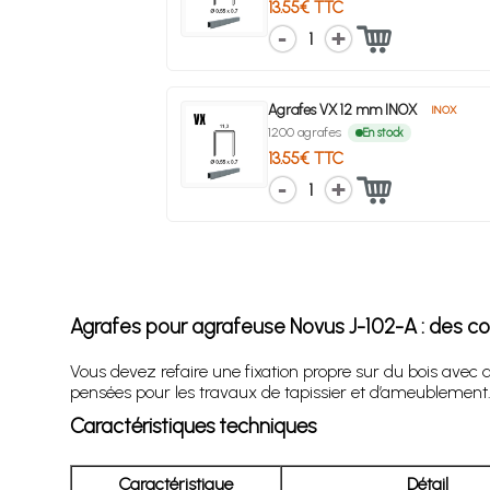
13.55€ TTC
1
Agrafes VX 12 mm INOX
INOX
1200 agrafes
En stock
13.55€ TTC
1
Agrafes pour agrafeuse Novus J-102-A : des c
Vous devez refaire une fixation propre sur du bois avec
pensées pour les travaux de tapissier et d’ameublement. 
Caractéristiques techniques
Caractéristique
Détail