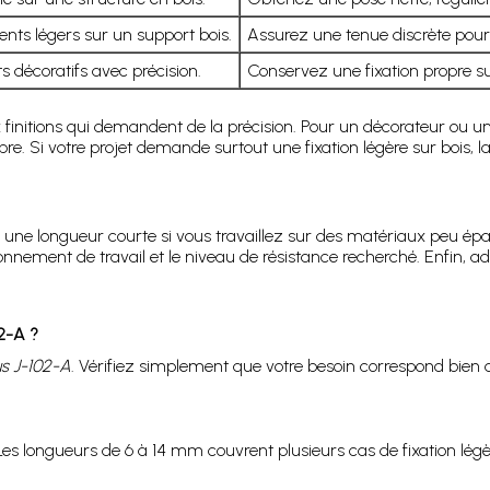
ts légers sur un support bois.
Assurez une tenue discrète pour
 décoratifs avec précision.
Conservez une fixation propre sur 
 finitions qui demandent de la précision. Pour un décorateur ou un 
re. Si votre projet demande surtout une fixation légère sur bois,
une longueur courte si vous travaillez sur des matériaux peu épa
ronnement de travail et le niveau de résistance recherché. Enfin, 
2-A ?
s J-102-A
. Vérifiez simplement que votre besoin correspond bien
Les longueurs de 6 à 14 mm couvrent plusieurs cas de fixation légè