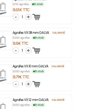
1200 agrafes
En stock
13.55€ TTC
1
Agrafes VX 08 mm GALVA
GALVANISÉ
5000 agrafes
En stock
13.13€ TTC
1
Agrafes VX 10 mm GALVA
GALVANISÉ
5000 agrafes
En stock
13.79€ TTC
1
Agrafes VX 12 mm GALVA
GALVANISÉ
5000 agrafes
En stock