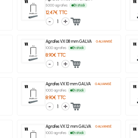
5000 agrafes
En stock
12.47€ TTC
1
Agrafes VX 08 mm GALVA
GALVANISÉ
1000 agrafes
En stock
8.90€ TTC
1
Agrafes VX 10 mm GALVA
GALVANISÉ
1000 agrafes
En stock
8.90€ TTC
1
Agrafes VX 12 mm GALVA
GALVANISÉ
1000 agrafes
En stock