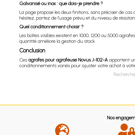
Galvanisé ou inox : que dois-je prendre ?
La page propose les deux finitions, sans préciser de cas 
hésitez, partez de l’usage prévu et du niveau de résista
Quel conditionnement choisir ?
Les boîtes visibles existent en 1000, 1200 ou 5000 agrafe
quantité améliore la gestion du stock.
Conclusion
Ces
agrafes pour agrafeuse Novus J-102-A
apportent une
conditionnements variés pour ajuster votre achat à votre b
Recherche
Nos engagem