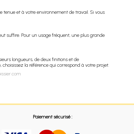
de tenue et à votre environnement de travail. Si vous
peut suffire. Pour un usage fréquent, une plus grande
ieurs longueurs, de deux finitions et de
, choisissez la référence qui correspond à votre projet.
issier.com
Paiement sécurisé :