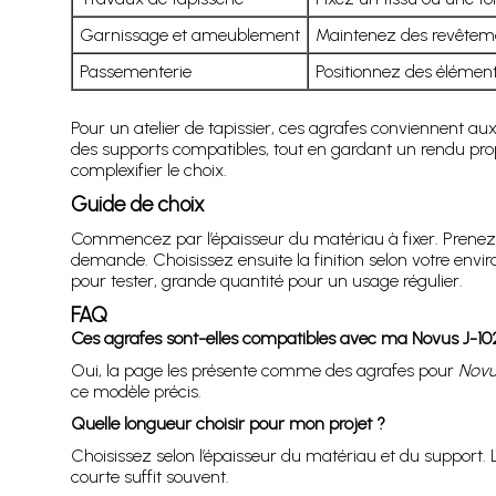
Garnissage et ameublement
Maintenez des revêtemen
Passementerie
Positionnez des éléments
Pour un atelier de tapissier, ces agrafes conviennent aux
des supports compatibles, tout en gardant un rendu prop
complexifier le choix.
Guide de choix
Commencez par l’épaisseur du matériau à fixer. Prenez 
demande. Choisissez ensuite la finition selon votre envi
pour tester, grande quantité pour un usage régulier.
FAQ
Ces agrafes sont-elles compatibles avec ma Novus J-10
Oui, la page les présente comme des agrafes pour
Novu
ce modèle précis.
Quelle longueur choisir pour mon projet ?
Choisissez selon l’épaisseur du matériau et du support. 
courte suffit souvent.