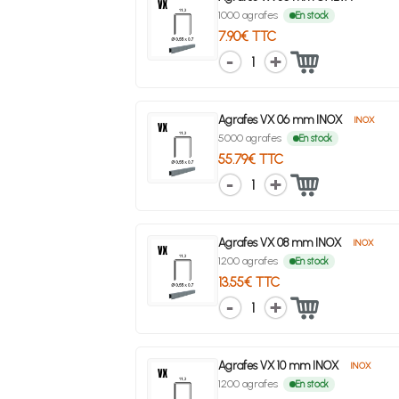
1000 agrafes
En stock
7.90€ TTC
1
Agrafes VX 06 mm INOX
INOX
5000 agrafes
En stock
55.79€ TTC
1
Agrafes VX 08 mm INOX
INOX
1200 agrafes
En stock
13.55€ TTC
1
Agrafes VX 10 mm INOX
INOX
1200 agrafes
En stock