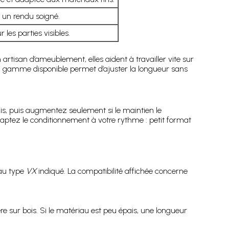
 un rendu soigné.
les parties visibles.
artisan d’ameublement, elles aident à travailler vite sur
 la gamme disponible permet d’ajuster la longueur sans
is, puis augmentez seulement si le maintien le
adaptez le conditionnement à votre rythme : petit format
 au type
VX
indiqué. La compatibilité affichée concerne
re sur bois. Si le matériau est peu épais, une longueur