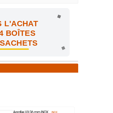
 L'ACHAT
4 BOÎTES
 SACHETS
ne !
Agrafes VX 06 mm INOX
INOX