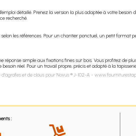
d’emploi détaillé. Prenez la version la plus adaptée à votre besoin 
nce recherché.
s selon les références. Pour un chantier ponctuel, un petit format 
 réponse simple aux fixations fines sur bois. Vous profitez de plus
esoin réel. Pour un travail propre, précis et adapté à la tapisserie
 d'agrafes et de clous pour Novus ® J-102-A - www.fourniturestap
ents :