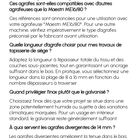
Ces agrafes sont-elles compatibles avec d’autres
agrafeuses que la Maestri ME16/80 ?
Ces références sont annoncées pour une utilisation avec
votre agrafeuse *Maestri ME16/80*. Pour une autre
machine, vérifiez impérativement le type d’agrafes
préconisé par le fabricant avant utilisation.
Quelle longueur d’agrafe choisir pour mes travaux de
tapisserie de siège ?
Adaptez la longueur à l’épaisseur totale du tissu et des
couches sous-jacentes, tout en garantissant un ancrage
suffisant dans le bois. En pratique, vous sélectionnez une
longueur dans la plage de 8 à 16 mm en fonction du
nombre d’épaisseurs à traverser.
Quand privilégier l’inox plutôt que le galvanisé ?
Choisissez l’inox dès que votre projet se situe dans une
zone potentiellement humide ou sujette à des variations
climatiques marquées. Pour un usage en intérieur
standard, le galvanisé reste généralement suffisant.
À quoi servent les agrafes divergentes de 14 mm ?
Les agrafes divergentes améliorent la tenue dans le bois