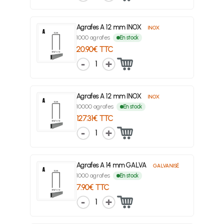
Agrafes A 12 mm INOX
INOX
1000 agrafes
En stock
20.90€ TTC
1
Agrafes A 12 mm INOX
INOX
10000 agrafes
En stock
127.31€ TTC
1
Agrafes A 14 mm GALVA
GALVANISÉ
1000 agrafes
En stock
7.90€ TTC
1