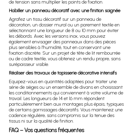
de tension sans multiplier les points de fixation.
Habiller un panneau décoratif avec une finition soignée
Agrafez un tissu décoratif sur un panneau de
décoration, un dossier mural ou un parement textile en
sélectionnant une longueur de 8 ou 10 mm pour éviter
les débords. Avec les versions inox, vous pouvez
également envisager des panneaux dans des pièces
plus sensibles à l’humidité, tout en conservant une
fixation discrète. Sur un projet de tête de lit rembourrée
ou de cadre textile, vous obtenez un rendu propre, sans
surépaisseur visible.
Réaliser des travaux de tapisserie décorative intensifs
Equipez-vous en quantités adaptées pour traiter une
série de sièges ou un ensemble de divans en choisissant
les conditionnements qui conviennent à votre volume de
travail. Les longueurs de 14 et 16 mm répondent
particulièrement bien aux montages plus épais, typiques
de certains garnissages décoratifs. Vous maintenez une
cadence régulière, sans compromis sur la tenue des
tissus ni sur la qualité de finition.
FAQ – Vos questions fréquentes