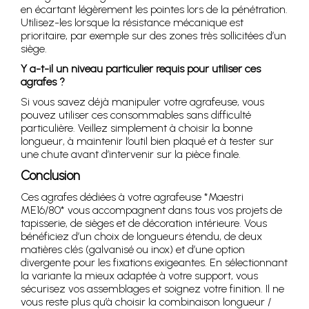
en écartant légèrement les pointes lors de la pénétration.
Utilisez-les lorsque la résistance mécanique est
prioritaire, par exemple sur des zones très sollicitées d’un
siège.
Y a-t-il un niveau particulier requis pour utiliser ces
agrafes ?
Si vous savez déjà manipuler votre agrafeuse, vous
pouvez utiliser ces consommables sans difficulté
particulière. Veillez simplement à choisir la bonne
longueur, à maintenir l’outil bien plaqué et à tester sur
une chute avant d’intervenir sur la pièce finale.
Conclusion
Ces agrafes dédiées à votre agrafeuse *Maestri
ME16/80* vous accompagnent dans tous vos projets de
tapisserie, de sièges et de décoration intérieure. Vous
bénéficiez d’un choix de longueurs étendu, de deux
matières clés (galvanisé ou inox) et d’une option
divergente pour les fixations exigeantes. En sélectionnant
la variante la mieux adaptée à votre support, vous
sécurisez vos assemblages et soignez votre finition. Il ne
vous reste plus qu’à choisir la combinaison longueur /