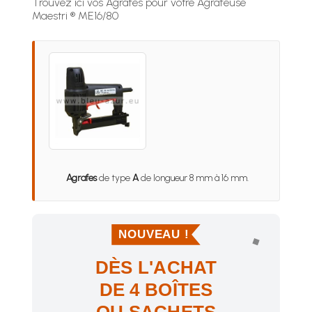
Trouvez ici vos Agrafes pour votre Agrafeuse
Maestri ® ME16/80
Agrafes
de type
A
de longueur 8 mm à 16 mm.
NOUVEAU !
DÈS L'ACHAT
DE 4 BOÎTES