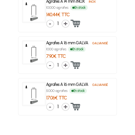
Agrafes A 14 mm INOX
INOX
10000 agrafes
En stock
140.44€ TTC
1
Agrafes A 16 mm GALVA
GALVANISÉ
1000 agrafes
En stock
7.90€ TTC
1
Agrafes A 16 mm GALVA
GALVANISÉ
5000 agrafes
En stock
17.06€ TTC
1