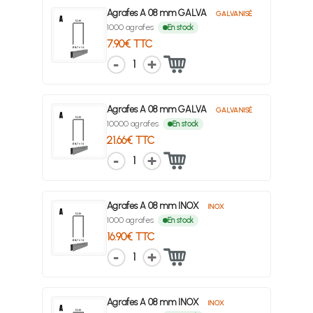
Agrafes A 08 mm GALVA
GALVANISÉ
1000 agrafes
En stock
7.90€ TTC
1
Agrafes A 08 mm GALVA
GALVANISÉ
10000 agrafes
En stock
21.66€ TTC
1
Agrafes A 08 mm INOX
INOX
1000 agrafes
En stock
16.90€ TTC
1
Agrafes A 08 mm INOX
INOX