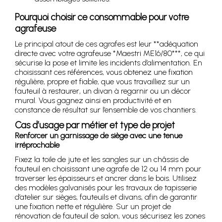
Pourquoi choisir ce consommable pour votre
agrafeuse
Le principal atout de ces agrafes est leur **adéquation
directe avec votre agrafeuse *Maestri ME16/80***, ce qui
sécurise la pose et limite les incidents d’alimentation. En
choisissant ces références, vous obtenez une fixation
régulière, propre et fiable, que vous travailliez sur un
fauteuil à restaurer, un divan à regarnir ou un décor
mural. Vous gagnez ainsi en productivité et en
constance de résultat sur l’ensemble de vos chantiers.
Cas d’usage par métier et type de projet
Renforcer un garnissage de siège avec une tenue
irréprochable
Fixez la toile de jute et les sangles sur un châssis de
fauteuil en choisissant une agrafe de 12 ou 14 mm pour
traverser les épaisseurs et ancrer dans le bois. Utilisez
des modèles galvanisés pour les travaux de tapisserie
d’atelier sur sièges, fauteuils et divans, afin de garantir
une fixation nette et régulière. Sur un projet de
rénovation de fauteuil de salon, vous sécurisez les zones