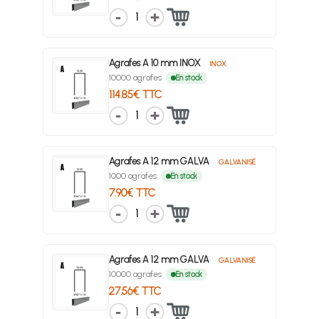
1
Agrafes A 10 mm INOX
INOX
10000 agrafes
En stock
114.85€ TTC
1
Agrafes A 12 mm GALVA
GALVANISÉ
1000 agrafes
En stock
7.90€ TTC
1
Agrafes A 12 mm GALVA
GALVANISÉ
10000 agrafes
En stock
27.56€ TTC
1