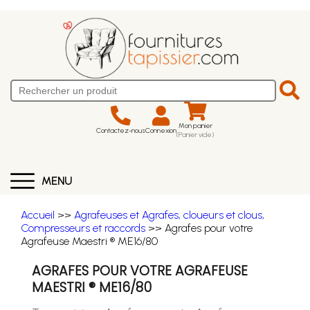
Mon panier
Contactez-nous
Connexion
(Panier vide)
MENU
Accueil
>>
Agrafeuses et Agrafes, cloueurs et clous,
Compresseurs et raccords
>> Agrafes pour votre
Agrafeuse Maestri ® ME16/80
AGRAFES POUR VOTRE AGRAFEUSE
MAESTRI ® ME16/80