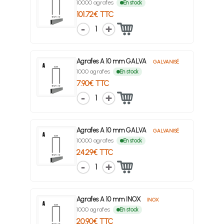
10000 agrafes
En stock
101.72€ TTC
1
Agrafes A 10 mm GALVA
GALVANISÉ
1000 agrafes
En stock
7.90€ TTC
1
Agrafes A 10 mm GALVA
GALVANISÉ
10000 agrafes
En stock
24.29€ TTC
1
Agrafes A 10 mm INOX
INOX
1000 agrafes
En stock
20.90€ TTC