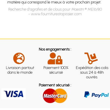
matière qui correspond le mieux à votre prochain projet.
Recherche d'agrafes et de clous pour Maestri ® ME16/80
- www.fourniturestapissier.com
Nos engagements :
Livraison partout
Paiement 100%
Expédition des colis
dans le monde
sécurisé
sous 24 à 48h
ouvrés.
Paiement sécurisé :