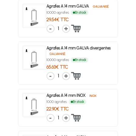
Agrafes A 14 mm GALVA
GALVANISÉ
10000 agrafes
En stock
29.54€ TTC
1
Agrafes A 14 mm GALVA divergentes
GALVANISÉ
10000 agrafes
En stock
65.63€ TTC
1
Agrafes A 14 mm INOX
INOX
1000 agrafes
En stock
22.90€ TTC
1