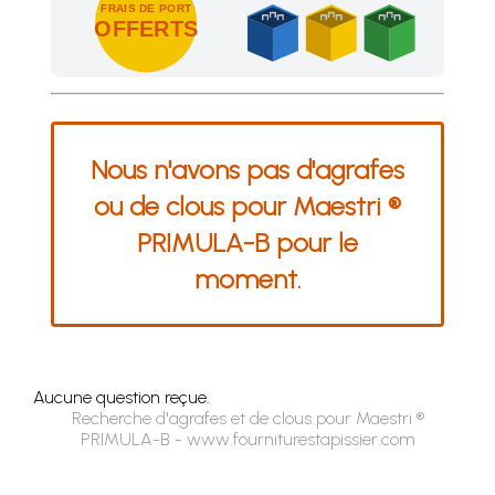
FRAIS DE PORT
OFFERTS
Achetez 4 sachets ou boîtes d'agrafes ou de pointes et nous 
Nous n'avons pas d'agrafes
ou de clous pour Maestri ®
PRIMULA-B pour le
moment.
Aucune question reçue.
Recherche d'agrafes et de clous pour Maestri ®
PRIMULA-B - www.fourniturestapissier.com