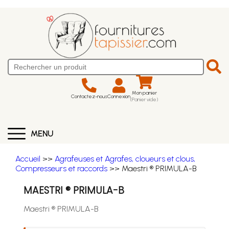
Mon panier
Contactez-nous
Connexion
(Panier vide)
MENU
Accueil
>>
Agrafeuses et Agrafes, cloueurs et clous,
Compresseurs et raccords
>> Maestri ® PRIMULA-B
MAESTRI ® PRIMULA-B
Maestri ® PRIMULA-B