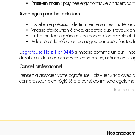
Prise en main :
poignée ergonomique antidérapante
Avantages pour les tapissiers
Excellente précision de tir, même sur les matériaux
Vitesse d’exécution élevée, adaptée aux travaux en 
Entretien facile grâce à une conception simple et fi
Adaptée à la réfection de sièges, canapés, fauteuils 
L’
agrafeuse Holz-Her 3446
s’impose comme un outil incon
durable et des performances constantes, même en usage 
Conseil professionnel
Pensez à associer votre agrafeuse Holz-Her 3446 avec 
compresseur bien réglé (5 à 6 bars) optimisera également
Recherche
Nos engagem