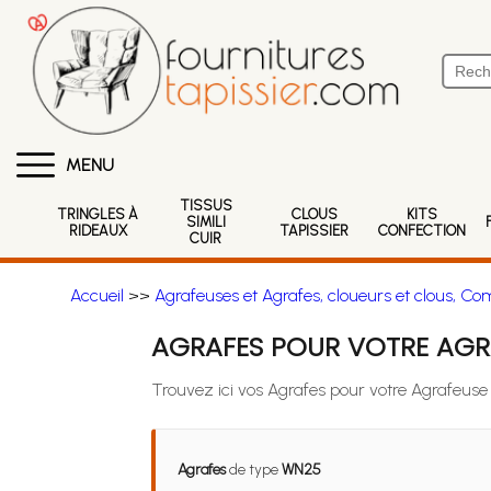
MENU
TISSUS
TRINGLES À
CLOUS
KITS
SIMILI
RIDEAUX
TAPISSIER
CONFECTION
CUIR
Accueil
>>
Agrafeuses et Agrafes, cloueurs et clous, Co
AGRAFES POUR VOTRE AGR
Trouvez ici vos Agrafes pour votre Agrafeuse
Agrafes
de type
WN25