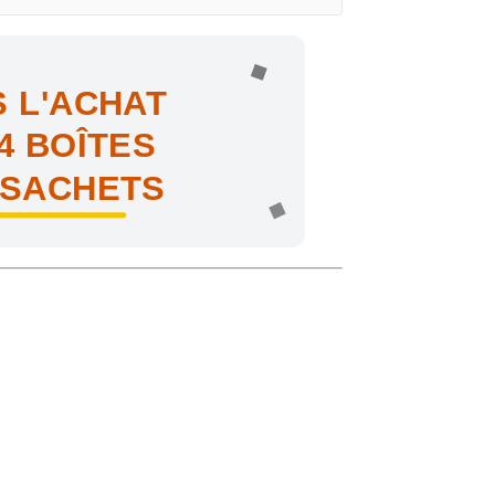
 L'ACHAT
4 BOÎTES
 SACHETS
ne !