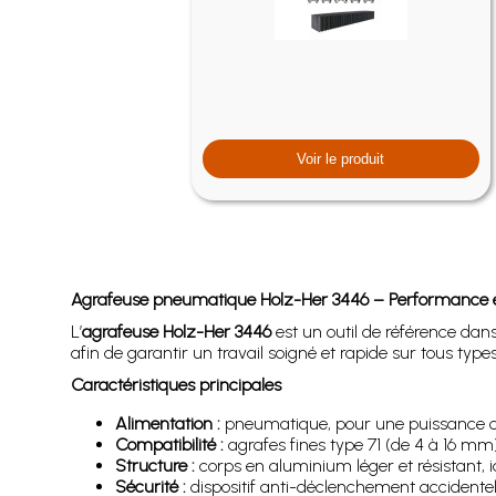
Voir le produit
Agrafeuse pneumatique Holz-Her 3446 – Performance et p
L’
agrafeuse Holz-Her 3446
est un outil de référence dans
afin de garantir un travail soigné et rapide sur tous types
Caractéristiques principales
Alimentation :
pneumatique, pour une puissance co
Compatibilité :
agrafes fines type 71 (de 4 à 16 mm)
Structure :
corps en aluminium léger et résistant, id
Sécurité :
dispositif anti-déclenchement accidentel