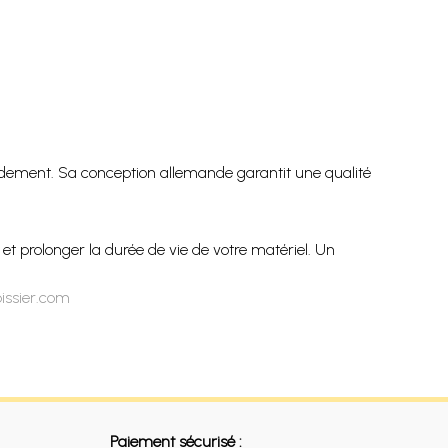
endement. Sa conception allemande garantit une qualité
 et prolonger la durée de vie de votre matériel. Un
issier.com
Paiement sécurisé :