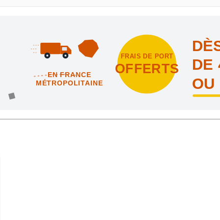
DÈS
FRAIS DE PORT
DE 
OFFERTS
EN FRANCE
OU
MÉTROPOLITAINE
intes et nous vous offrons les frais de port en France métropolitai