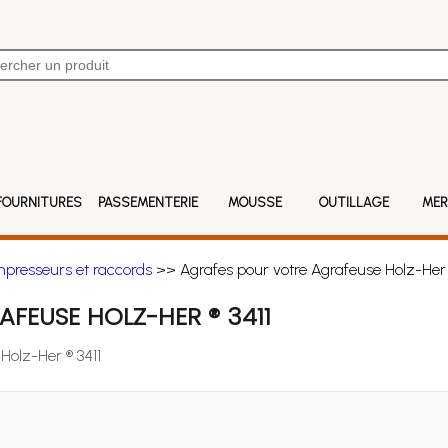
FOURNITURES
PASSEMENTERIE
MOUSSE
OUTILLAGE
MER
mpresseurs et raccords
>> Agrafes pour votre Agrafeuse Holz-Her 
FEUSE HOLZ-HER ® 3411
Holz-Her ® 3411