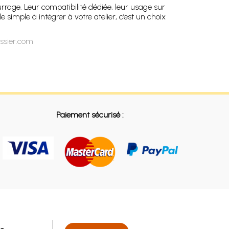
urrage. Leur compatibilité dédiée, leur usage sur
imple à intégrer à votre atelier, c’est un choix
issier.com
Paiement sécurisé :