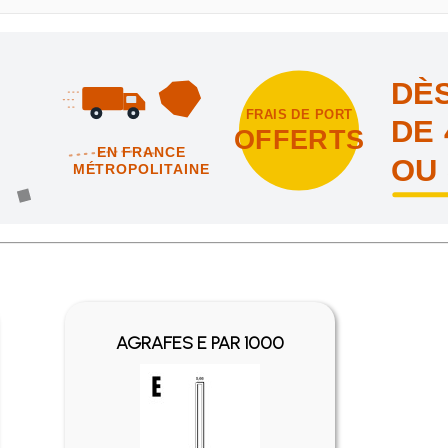
DÈS
FRAIS DE PORT
DE 
OFFERTS
EN FRANCE
OU
MÉTROPOLITAINE
intes et nous vous offrons les frais de port en France métropolitai
AGRAFES E PAR 1000