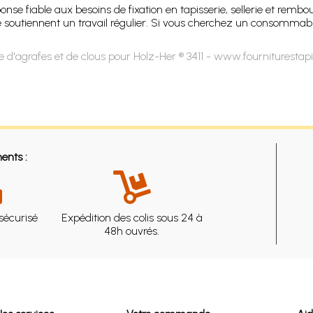
onse fiable aux besoins de fixation en tapisserie, sellerie et rembo
soutiennent un travail régulier. Si vous cherchez un consommable s
 d'agrafes et de clous pour Holz-Her ® 3411 - www.fourniturestap
ents :
sécurisé
Expédition des colis sous 24 à
48h ouvrés.