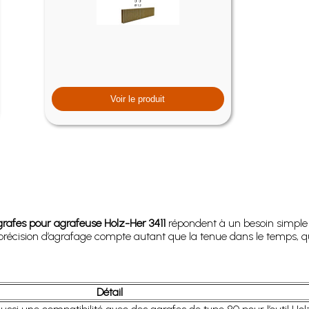
Voir le produit
grafes pour agrafeuse Holz-Her 3411
répondent à un besoin simple : 
 précision d’agrafage compte autant que la tenue dans le temps, que v
Détail