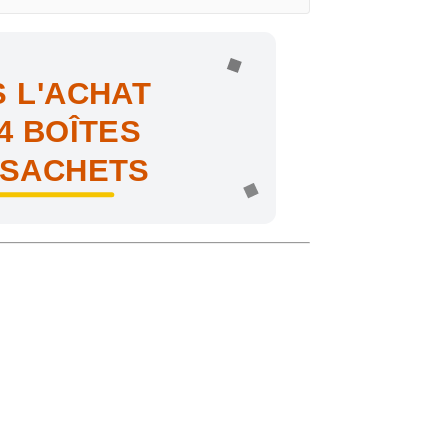
 L'ACHAT
4 BOÎTES
 SACHETS
ne !