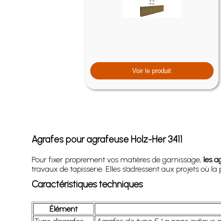
Voir le produit
Agrafes pour agrafeuse Holz-Her 3411
Pour fixer proprement vos matières de garnissage,
les a
travaux de tapisserie. Elles s’adressent aux projets où la
Caractéristiques techniques
Élément