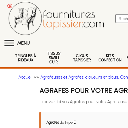
MENU
TISSUS
TRINGLES À
CLOUS
KITS
SIMILI
RIDEAUX
TAPISSIER
CONFECTION
CUIR
Accueil
>>
Agrafeuses et Agrafes, cloueurs et clous, Co
AGRAFES POUR VOTRE AGRA
Trouvez ici vos Agrafes pour votre Agrafeuse 
Agrafes
de type
E