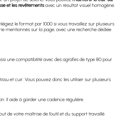
se et les revêtements
avec un résultat visuel homogène.
légiez le format par 1000 si vous travaillez sur plusieurs
lerie mentionnés sur la page, avec une recherche dédiée
ussi une compatibilité avec des agrafes de type 80 pour
tissu et cuir. Vous pouvez donc les utiliser sur plusieurs
on. Il aide à garder une cadence régulière.
de votre maîtrise de l’outil et du support travaillé.