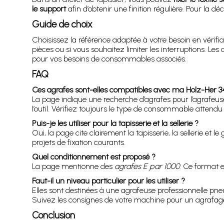
le support
afin d’obtenir une finition régulière. Pour la
Guide de choix
Choisissez la référence adaptée à votre besoin en vérifian
pièces ou si vous souhaitez limiter les interruptions. L
pour vos besoins de consommables associés.
FAQ
Ces agrafes sont-elles compatibles avec ma Holz-Her 34
La page indique une recherche d’agrafes pour l’agrafeuse
l’outil. Vérifiez toujours le type de consommable attendu
Puis-je les utiliser pour la tapisserie et la sellerie ?
Oui, la page cite clairement la tapisserie, la sellerie et 
projets de fixation courants.
Quel conditionnement est proposé ?
La page mentionne des
agrafes E par 1000
. Ce format e
Faut-il un niveau particulier pour les utiliser ?
Elles sont destinées à une agrafeuse professionnelle pneu
Suivez les consignes de votre machine pour un agrafage
Conclusion