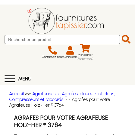
Mon panier
Contactez-nous
Connexion
(Panier vide)
MENU
Accueil
>>
Agrafeuses et Agrafes, cloueurs et clous,
Compresseurs et raccords
>> Agrafes pour votre
Agrafeuse Holz-Her ® 3764
AGRAFES POUR VOTRE AGRAFEUSE
HOLZ-HER ® 3764