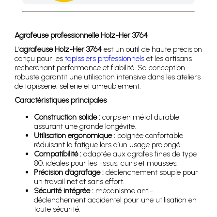
Achetez 4 sachets ou boîtes d'agrafes ou de pointes et nous 
Agrafeuse professionnelle Holz-Her 3764
L’
agrafeuse Holz-Her 3764
est un outil de haute précision
conçu pour les
tapissiers professionnels
et les artisans
recherchant performance et fiabilité. Sa conception
robuste garantit une utilisation intensive dans les ateliers
de tapisserie, sellerie et ameublement.
Caractéristiques principales
Construction solide :
corps en métal durable
assurant une grande longévité.
Utilisation ergonomique :
poignée confortable
réduisant la fatigue lors d’un usage prolongé.
Compatibilité :
adaptée aux agrafes fines de type
80, idéales pour les tissus, cuirs et mousses.
Précision d’agrafage :
déclenchement souple pour
un travail net et sans effort.
Sécurité intégrée :
mécanisme anti-
déclenchement accidentel pour une utilisation en
toute sécurité.