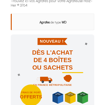
Trouvez ici vos Agrafes pour votre Agrafeuse Holz-
Her ® 3764
Agrafes
de type
WD
NOUVEAU !
DÈS L'ACHAT
DE 4 BOÎTES
OU SACHETS
EN FRANCE MÉTROPOLITAINE
FRAIS DE PORT
OFFERTS