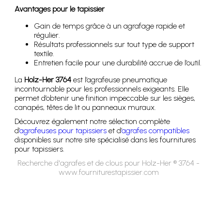
Avantages pour le tapissier
Gain de temps grâce à un agrafage rapide et
régulier.
Résultats professionnels sur tout type de support
textile.
Entretien facile pour une durabilité accrue de l’outil.
La
Holz-Her 3764
est l’agrafeuse pneumatique
incontournable pour les professionnels exigeants. Elle
permet d’obtenir une finition impeccable sur les sièges,
canapés, têtes de lit ou panneaux muraux.
Découvrez également notre sélection complète
d’
agrafeuses pour tapissiers
et d’
agrafes compatibles
disponibles sur notre site spécialisé dans les fournitures
pour tapissiers.
Recherche d'agrafes et de clous pour Holz-Her ® 3764 -
www.fourniturestapissier.com