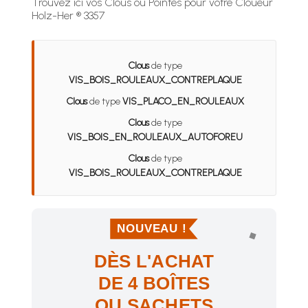
Trouvez ici vos Clous ou Pointes pour votre Cloueur
Holz-Her ® 3357
Clous
de type
VIS_BOIS_ROULEAUX_CONTREPLAQUE
Clous
de type
VIS_PLACO_EN_ROULEAUX
Clous
de type
VIS_BOIS_EN_ROULEAUX_AUTOFOREU
Clous
de type
VIS_BOIS_ROULEAUX_CONTREPLAQUE
NOUVEAU !
DÈS L'ACHAT
DE 4 BOÎTES
OU SACHETS