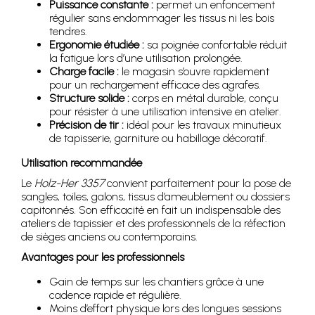
Puissance constante :
permet un enfoncement
régulier sans endommager les tissus ni les bois
tendres.
Ergonomie étudiée :
sa poignée confortable réduit
la fatigue lors d’une utilisation prolongée.
Charge facile :
le magasin s’ouvre rapidement
pour un rechargement efficace des agrafes.
Structure solide :
corps en métal durable, conçu
pour résister à une utilisation intensive en atelier.
Précision de tir :
idéal pour les travaux minutieux
de tapisserie, garniture ou habillage décoratif.
Utilisation recommandée
Le
Holz-Her 3357
convient parfaitement pour la pose de
sangles, toiles, galons, tissus d’ameublement ou dossiers
capitonnés. Son efficacité en fait un indispensable des
ateliers de tapissier et des professionnels de la réfection
de sièges anciens ou contemporains.
Avantages pour les professionnels
Gain de temps sur les chantiers grâce à une
cadence rapide et régulière.
Moins d’effort physique lors des longues sessions