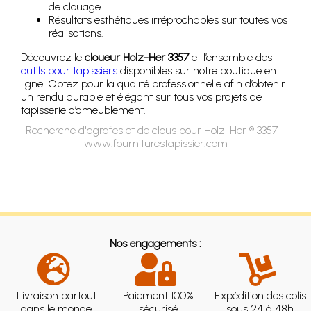
de clouage.
Résultats esthétiques irréprochables sur toutes vos
réalisations.
Découvrez le
cloueur Holz-Her 3357
et l’ensemble des
outils pour tapissiers
disponibles sur notre boutique en
ligne. Optez pour la qualité professionnelle afin d’obtenir
un rendu durable et élégant sur tous vos projets de
tapisserie d’ameublement.
Recherche d'agrafes et de clous pour Holz-Her ® 3357 -
www.fourniturestapissier.com
Nos engagements :
Livraison partout
Paiement 100%
Expédition des colis
dans le monde
sécurisé
sous 24 à 48h