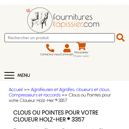
Mon panier
Contactez-nous
Connexion
(Panier vide)
MENU
Accueil
>>
Agrafeuses et Agrafes, cloueurs et clous,
Compresseurs et raccords
>> Clous ou Pointes pour
votre Cloueur Holz-Her ® 3357
CLOUS OU POINTES POUR VOTRE
CLOUEUR HOLZ-HER ® 3357