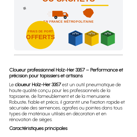
EN FRANCE MÉTROPOLITAINE
FRAIS DE PORT
OFFERTS
Achetez 4 sachets ou boîtes d'agrafes ou de pointes et nous 
Cloueur professionnel Holz-Her 3357 – Performance et
précision pour tapissiers et artisans
Le
cloueur Holz-Her 3357
est un outil pneumatique de
haute qualité conçu pour les professionnels de la
tapisserie, de l’ameublement et de la menuiserie.
Robuste, fiable et précis, il garantit une fixation rapide et
sécurisée des semences, agrafes ou pointes dans tous
types de matériaux utilisés en décoration et en
rénovation de sièges.
Caractéristiques principales