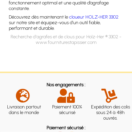
fonctionnement optimal et une qualité d’agrafage
constante.
Découvrez dès maintenant le
cloueur HOLZ-HER 3302
sur notre site et équipez-vous d’un outil fiable,
performant et durable.
Recherche d'agrafes et de clous pour Holz-Her ® 3302 -
www.fourniturestapissier.com
Nos engagements :
Livraison partout
Paiement 100%
Expédition des colis
dans le monde
sécurisé
sous 24 à 48h
ouvrés.
Paiement sécurisé :