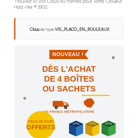
Trouvez ici vos Clous ou Pointes pour votre Cloueur
Holz-Her ® 3302
Clous
de type
VIS_PLACO_EN_ROULEAUX
NOUVEAU !
DÈS L'ACHAT
DE 4 BOÎTES
OU SACHETS
EN FRANCE MÉTROPOLITAINE
FRAIS DE PORT
OFFERTS