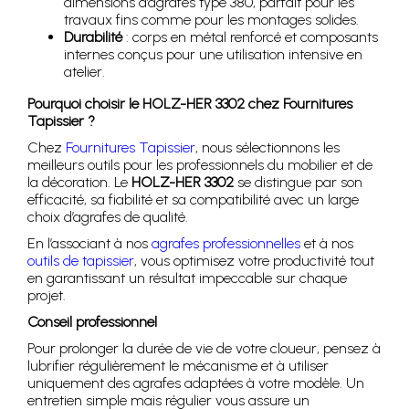
dimensions d’agrafes type 380, parfait pour les
travaux fins comme pour les montages solides.
Durabilité
: corps en métal renforcé et composants
internes conçus pour une utilisation intensive en
atelier.
Pourquoi choisir le HOLZ-HER 3302 chez Fournitures
Tapissier ?
Chez
Fournitures Tapissier
, nous sélectionnons les
meilleurs outils pour les professionnels du mobilier et de
la décoration. Le
HOLZ-HER 3302
se distingue par son
efficacité, sa fiabilité et sa compatibilité avec un large
choix d’agrafes de qualité.
En l’associant à nos
agrafes professionnelles
et à nos
outils de tapissier
, vous optimisez votre productivité tout
en garantissant un résultat impeccable sur chaque
projet.
Conseil professionnel
Pour prolonger la durée de vie de votre cloueur, pensez à
lubrifier régulièrement le mécanisme et à utiliser
uniquement des agrafes adaptées à votre modèle. Un
entretien simple mais régulier vous assure un