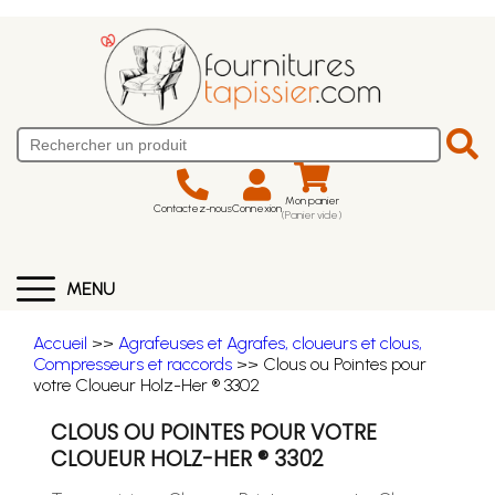
Mon panier
Contactez-nous
Connexion
(Panier vide)
MENU
Accueil
>>
Agrafeuses et Agrafes, cloueurs et clous,
Compresseurs et raccords
>> Clous ou Pointes pour
votre Cloueur Holz-Her ® 3302
CLOUS OU POINTES POUR VOTRE
CLOUEUR HOLZ-HER ® 3302