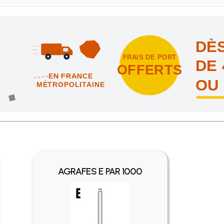
DÈS
FRAIS DE PORT
DE 
OFFERTS
EN FRANCE
OU
MÉTROPOLITAINE
intes et nous vous offrons les frais de port en France métropolitai
AGRAFES E PAR 1000