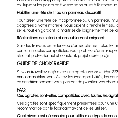
multipliant les points de fixation sans nuire à l’esthétique 
Habiller une tête de lit ou un panneau décoratif
Pour créer une tête de lit capitonnée ou un panneau mur
adaptées à votre matériel vous aident à tendre le tissu, 
série, tout en gardant la maîtrise de l’alignement et de la
Réalisations de sellerie et ameublement exigeant
Sur des travaux de sellerie ou d’ameublement plus tec
consommables compatibles, vous profitez d’une frappe pu
résultat professionnel et constant, projet après projet.
GUIDE DE CHOIX RAPIDE
Si vous travaillez déjà avec une agrafeuse
Holz-Her 27
consommables
. Vous évitez les incompatibilités, les bo
ce conditionnement vous permet de planifier vos chanti
FAQ
Ces agrafes sont-elles compatibles avec toutes les agra
Ces agrafes sont spécifiquement présentées pour une uti
recommandé par le fabricant avant de les utiliser.
Quel niveau est nécessaire pour utiliser ce type de co