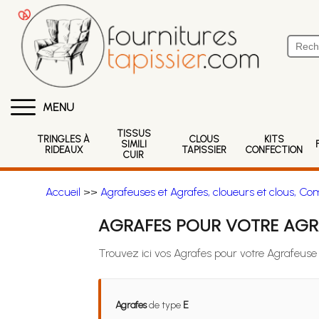
MENU
TISSUS
TRINGLES À
CLOUS
KITS
SIMILI
RIDEAUX
TAPISSIER
CONFECTION
CUIR
Accueil
>>
Agrafeuses et Agrafes, cloueurs et clous, Co
AGRAFES POUR VOTRE AGRA
Trouvez ici vos Agrafes pour votre Agrafeuse
Agrafes
de type
E