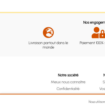
Nos engagem
Livraison partout dans le
Paiement 100% 
monde
Notre société
Mieux nous connaître
S
Confidentialité
Vo
CGV
Clic 
Mentions légales
Nous utiliso