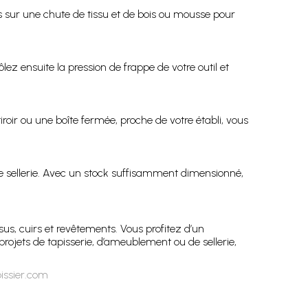
s sur une chute de tissu et de bois ou mousse pour
ez ensuite la pression de frappe de votre outil et
roir ou une boîte fermée, proche de votre établi, vous
e sellerie. Avec un stock suffisamment dimensionné,
sus, cuirs et revêtements. Vous profitez d’un
projets de tapisserie, d’ameublement ou de sellerie,
issier.com