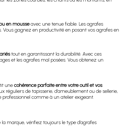
s ou en mousse
avec une tenue fiable. Les agrafes
rds. Vous gagnez en productivité en posant vos agrafes en
ariés
tout en garantissant la durabilité. Avec ces
hages et les agrafes mal posées. Vous obtenez un
tit une
cohérence parfaite entre votre outil et vos
aux réguliers de tapisserie, d’ameublement ou de sellerie,
 professionnel comme à un atelier exigeant.
 la marque, vérifiez toujours le type d’agrafes