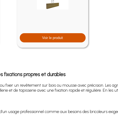
Voir le produit
 fixations propres et durables
lit ou fixer un revêtement sur bois ou mousse avec précision. Les a
 et de tapisserie avec une fixation rapide et régulière. En les uti
d’un usage professionnel comme aux besoins des bricoleurs exige
.