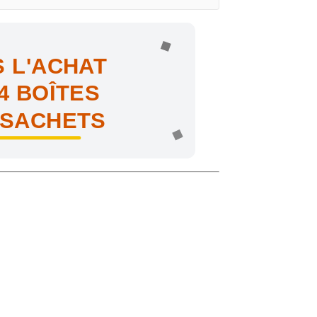
 L'ACHAT
4 BOÎTES
 SACHETS
ne !