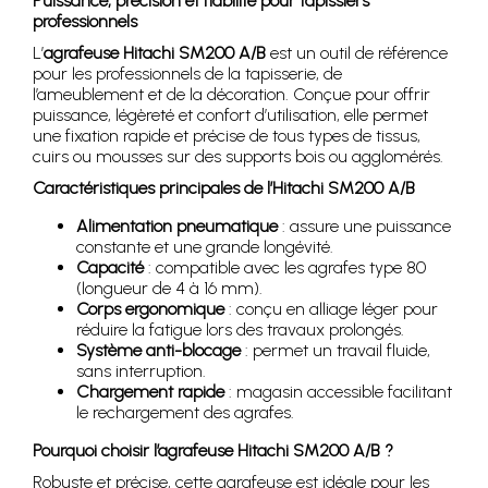
Puissance, précision et fiabilité pour tapissiers
professionnels
L’
agrafeuse Hitachi SM200 A/B
est un outil de référence
pour les professionnels de la tapisserie, de
l’ameublement et de la décoration. Conçue pour offrir
puissance, légèreté et confort d’utilisation, elle permet
une fixation rapide et précise de tous types de tissus,
cuirs ou mousses sur des supports bois ou agglomérés.
Caractéristiques principales de l’Hitachi SM200 A/B
Alimentation pneumatique
: assure une puissance
constante et une grande longévité.
Capacité
: compatible avec les agrafes type 80
(longueur de 4 à 16 mm).
Corps ergonomique
: conçu en alliage léger pour
réduire la fatigue lors des travaux prolongés.
Système anti-blocage
: permet un travail fluide,
sans interruption.
Chargement rapide
: magasin accessible facilitant
le rechargement des agrafes.
Pourquoi choisir l’agrafeuse Hitachi SM200 A/B ?
Robuste et précise, cette agrafeuse est idéale pour les