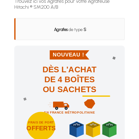
Trouvez ici vos Agrafes pour votre Agrafeuse
Hitachi ® SM200 A/B
Agrafes
de type
S
NOUVEAU !
DÈS L'ACHAT
DE 4 BOÎTES
OU SACHETS
EN FRANCE MÉTROPOLITAINE
FRAIS DE PORT
OFFERTS