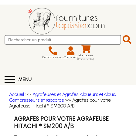
Mon panier
Contactez-nous
Connexion
(Panier vide)
MENU
Accueil
>>
Agrafeuses et Agrafes, cloueurs et clous,
Compresseurs et raccords
>> Agrafes pour votre
Agrafeuse Hitachi ® SM200 A/B
AGRAFES POUR VOTRE AGRAFEUSE
HITACHI ® SM200 A/B