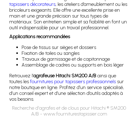
tapissiers décorateurs
, les ateliers d’ameublement ou les
bricoleurs exigeants. Elle offre une excellente prise en
main et une grande précision sur tous types de
matériaux. Son entretien simple et sa fiabilité en font un
outil indispensable pour un travail professionnel.
Applications recommandées
Pose de tissus sur sièges et dossiers
Fixation de toiles ou sangles
Travaux de garnissage et de capitonnage
Assemblage de cadres ou supports en bois léger
Retrouvez l’
agrafeuse Hitachi SM200 A/B
ainsi que
toutes les
fournitures pour tapissiers professionnels
sur
notre boutique en ligne. Profitez d’un service spécialisé,
d’un conseil expert et d’une sélection d’outils adaptés à
vos besoins.
Recherche d'agrafes et de clous pour Hitachi ® SM200
A/B - www.fourniturestapissier.com