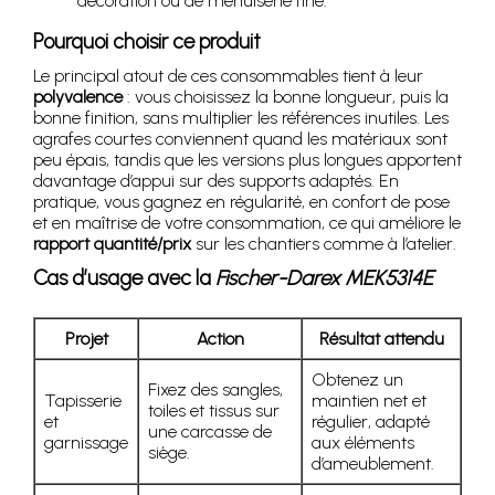
décoration ou de menuiserie fine.
Pourquoi choisir ce produit
Le principal atout de ces consommables tient à leur
polyvalence
: vous choisissez la bonne longueur, puis la
bonne finition, sans multiplier les références inutiles. Les
agrafes courtes conviennent quand les matériaux sont
peu épais, tandis que les versions plus longues apportent
davantage d’appui sur des supports adaptés. En
pratique, vous gagnez en régularité, en confort de pose
et en maîtrise de votre consommation, ce qui améliore le
rapport quantité/prix
sur les chantiers comme à l’atelier.
Cas d’usage avec la
Fischer-Darex MEK5314E
Projet
Action
Résultat attendu
Obtenez un
Fixez des sangles,
Tapisserie
maintien net et
toiles et tissus sur
et
régulier, adapté
une carcasse de
garnissage
aux éléments
siège.
d’ameublement.