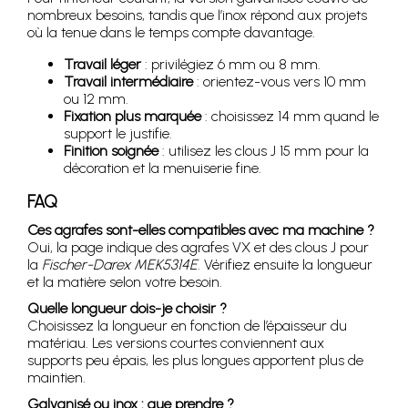
nombreux besoins, tandis que l’inox répond aux projets
où la tenue dans le temps compte davantage.
Travail léger
: privilégiez 6 mm ou 8 mm.
Travail intermédiaire
: orientez-vous vers 10 mm
ou 12 mm.
Fixation plus marquée
: choisissez 14 mm quand le
support le justifie.
Finition soignée
: utilisez les clous J 15 mm pour la
décoration et la menuiserie fine.
FAQ
Ces agrafes sont-elles compatibles avec ma machine ?
Oui, la page indique des agrafes VX et des clous J pour
la
Fischer-Darex MEK5314E
. Vérifiez ensuite la longueur
et la matière selon votre besoin.
Quelle longueur dois-je choisir ?
Choisissez la longueur en fonction de l’épaisseur du
matériau. Les versions courtes conviennent aux
supports peu épais, les plus longues apportent plus de
maintien.
Galvanisé ou inox : que prendre ?