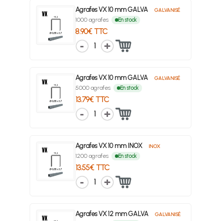
Agrafes VX 10 mm GALVA
GALVANISÉ
1000 agrafes
En stock
8.90€ TTC
1
Agrafes VX 10 mm GALVA
GALVANISÉ
5000 agrafes
En stock
13.79€ TTC
1
Agrafes VX 10 mm INOX
INOX
1200 agrafes
En stock
13.55€ TTC
1
Agrafes VX 12 mm GALVA
GALVANISÉ