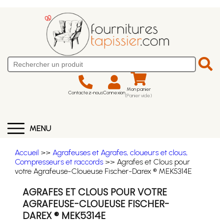
Mon panier
Contactez-nous
Connexion
(Panier vide)
MENU
Accueil
>>
Agrafeuses et Agrafes, cloueurs et clous,
Compresseurs et raccords
>> Agrafes et Clous pour
votre Agrafeuse-Cloueuse Fischer-Darex ® MEK5314E
AGRAFES ET CLOUS POUR VOTRE
AGRAFEUSE-CLOUEUSE FISCHER-
DAREX ® MEK5314E