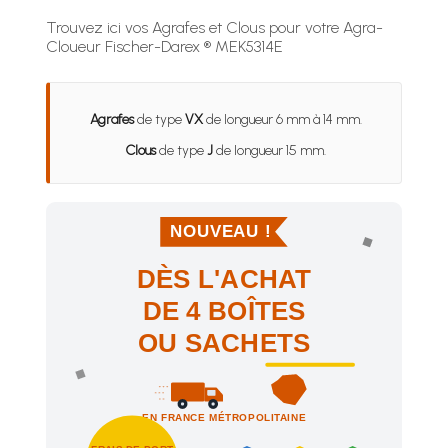
Trouvez ici vos Agrafes et Clous pour votre Agra-
Cloueur Fischer-Darex ® MEK5314E
Agrafes
de type
VX
de longueur 6 mm à 14 mm.
Clous
de type
J
de longueur 15 mm.
NOUVEAU !
DÈS L'ACHAT
DE 4 BOÎTES
OU SACHETS
EN FRANCE MÉTROPOLITAINE