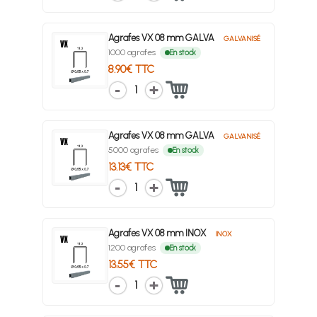
Agrafes VX 08 mm GALVA
GALVANISÉ
1000 agrafes
En stock
8.90€ TTC
1
Agrafes VX 08 mm GALVA
GALVANISÉ
5000 agrafes
En stock
13.13€ TTC
1
Agrafes VX 08 mm INOX
INOX
1200 agrafes
En stock
13.55€ TTC
1