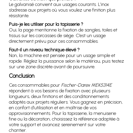
Le galvanisé convient aux usages courants. L’inox
s’adresse aux projets où vous voulez une finition plus
résistante.
Puis-je les utiliser pour la tapisserie ?
Oui, la page mentionne la fixation de sangles, toiles et
tissus sur les carcasses de siège. C’est un usage
directement prévu pour ces consommables.
Faut-il un niveau technique élevé ?
Non, la machine est pensée pour un usage simple et
rapide. Réglez la puissance selon le matériau, puis testez
sur une zone discrète avant de poursuivre.
Conclusion
Ces consommables pour
Fischer-Darex MEK5314E
répondent à vos besoins de fixation avec plusieurs
longueurs, deux finitions et des conditionnements
adaptés aux projets réguliers. Vous gagnez en précision,
en confort d’utilisation et en maîtrise de vos
approvisionnements. Pour la tapisserie, la menuiserie
fine ou la décoration, choisissez la référence adaptée à
votre support et avancez sereinement sur votre
chantier.