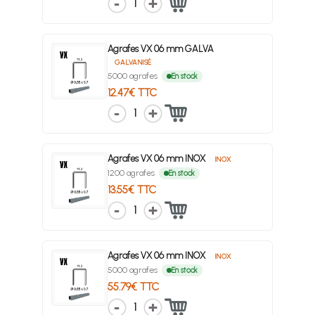
1
Agrafes VX 06 mm GALVA
GALVANISÉ
5000 agrafes
En stock
12.47€ TTC
1
Agrafes VX 06 mm INOX
INOX
1200 agrafes
En stock
13.55€ TTC
1
Agrafes VX 06 mm INOX
INOX
5000 agrafes
En stock
55.79€ TTC
1