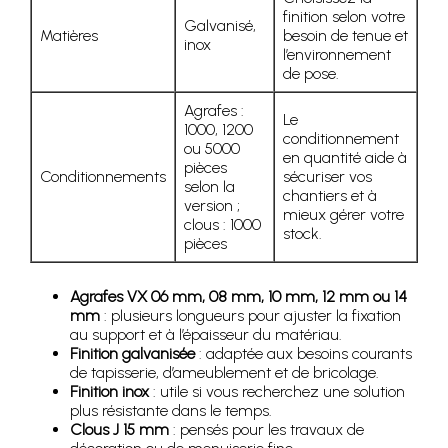
finition selon votre
Galvanisé,
Matières
besoin de tenue et
inox
l’environnement
de pose.
Agrafes :
Le
1000, 1200
conditionnement
ou 5000
en quantité aide à
pièces
Conditionnements
sécuriser vos
selon la
chantiers et à
version ;
mieux gérer votre
clous : 1000
stock.
pièces
Agrafes VX 06 mm, 08 mm, 10 mm, 12 mm ou 14
mm
: plusieurs longueurs pour ajuster la fixation
au support et à l’épaisseur du matériau.
Finition galvanisée
: adaptée aux besoins courants
de tapisserie, d’ameublement et de bricolage.
Finition inox
: utile si vous recherchez une solution
plus résistante dans le temps.
Clous J 15 mm
: pensés pour les travaux de