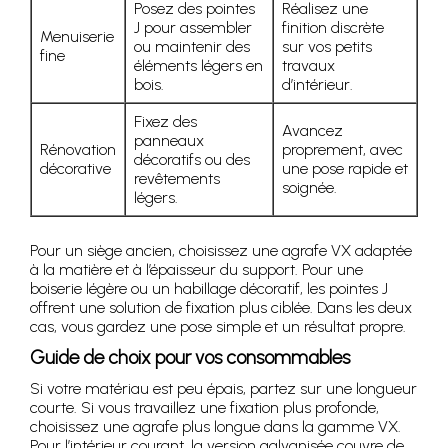
Posez des pointes
Réalisez une
J pour assembler
finition discrète
Menuiserie
ou maintenir des
sur vos petits
fine
éléments légers en
travaux
bois.
d’intérieur.
Fixez des
Avancez
panneaux
Rénovation
proprement, avec
décoratifs ou des
décorative
une pose rapide et
revêtements
soignée.
légers.
Pour un siège ancien, choisissez une agrafe VX adaptée
à la matière et à l’épaisseur du support. Pour une
boiserie légère ou un habillage décoratif, les pointes J
offrent une solution de fixation plus ciblée. Dans les deux
cas, vous gardez une pose simple et un résultat propre.
Guide de choix pour vos consommables
Si votre matériau est peu épais, partez sur une longueur
courte. Si vous travaillez une fixation plus profonde,
choisissez une agrafe plus longue dans la gamme VX.
Pour l’intérieur courant, la version galvanisée couvre de