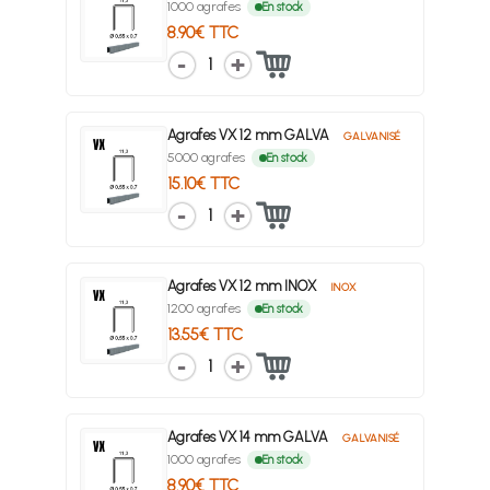
1000 agrafes
En stock
8.90€ TTC
1
Agrafes VX 12 mm GALVA
GALVANISÉ
5000 agrafes
En stock
15.10€ TTC
1
Agrafes VX 12 mm INOX
INOX
1200 agrafes
En stock
13.55€ TTC
1
Agrafes VX 14 mm GALVA
GALVANISÉ
1000 agrafes
En stock
8.90€ TTC