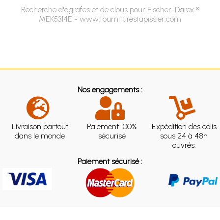
Recherche d'agrafes et de clous pour Fischer-Darex ®
MEK5314E - www.fourniturestapissier.com
Nos engagements :
Livraison partout
Paiement 100%
Expédition des colis
dans le monde
sécurisé
sous 24 à 48h
ouvrés.
Paiement sécurisé :