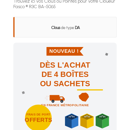
Trouvez ici vos Clous ou Pointes pour votre Cloueur
Fasco ® R3C BA-5065
Clous
de type
DA
NOUVEAU !
DÈS L'ACHAT
DE 4 BOÎTES
OU SACHETS
EN FRANCE MÉTROPOLITAINE
FRAIS DE PORT
OFFERTS