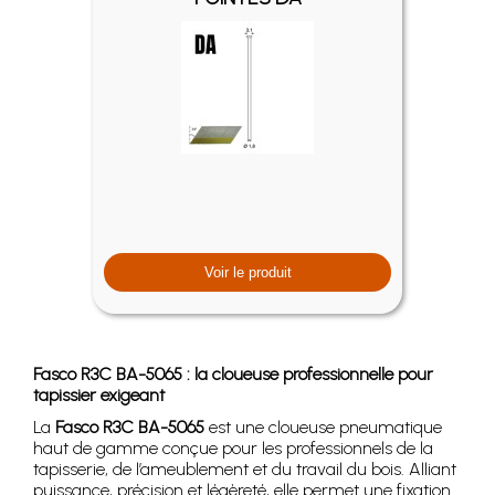
Voir le produit
Fasco R3C BA-5065 : la cloueuse professionnelle pour
tapissier exigeant
La
Fasco R3C BA-5065
est une cloueuse pneumatique
haut de gamme conçue pour les professionnels de la
tapisserie, de l’ameublement et du travail du bois. Alliant
puissance, précision et légèreté, elle permet une fixation