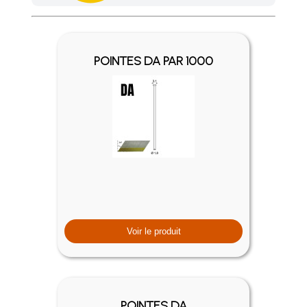
Achetez 4 sachets ou boîtes d'agrafes ou de pointes et nous 
POINTES DA PAR 1000
Voir le produit
POINTES DA