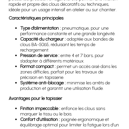
rapide et propre des clous décoratifs ou techniques,
idéale pour un usage intensif en atelier ou sur chantier.
Caractéristiques principales
Type d’alimentation :
pneumatique, pour une
performance constante et une grande longévité.
Capacité du chargeur :
adaptée aux bandes de
clous BA-5065, réduisant les temps de
rechargement.
Pression de service :
entre 4 et 7 bars, pour
s’adapter à différents matériaux.
Format compact :
permet un accès aisé dans les
zones difficiles, parfait pour les travaux de
précision en tapisserie.
Système anti-blocage :
minimise les arrêts de
production et garantit une utilisation fluide.
Avantages pour le tapissier
Finition impeccable :
enfonce les clous sans
marquer le tissu ou le bois.
Confort d’utilisation :
poignée ergonomique et
équilibrage optimal pour limiter la fatigue lors d’un