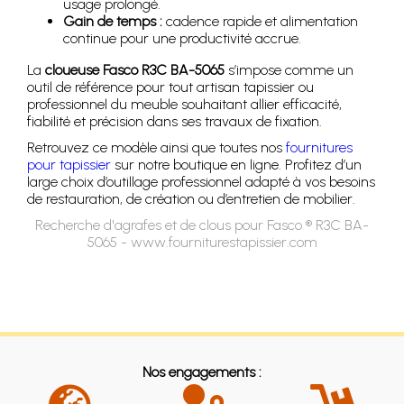
usage prolongé.
Gain de temps :
cadence rapide et alimentation
continue pour une productivité accrue.
La
cloueuse Fasco R3C BA-5065
s’impose comme un
outil de référence pour tout artisan tapissier ou
professionnel du meuble souhaitant allier efficacité,
fiabilité et précision dans ses travaux de fixation.
Retrouvez ce modèle ainsi que toutes nos
fournitures
pour tapissier
sur notre boutique en ligne. Profitez d’un
large choix d’outillage professionnel adapté à vos besoins
de restauration, de création ou d’entretien de mobilier.
Recherche d'agrafes et de clous pour Fasco ® R3C BA-
5065 - www.fourniturestapissier.com
Nos engagements :