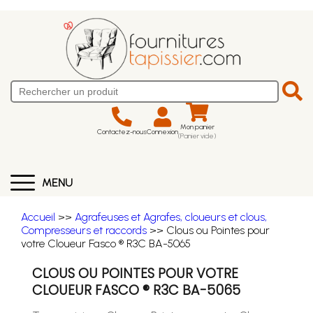
Mon panier
Contactez-nous
Connexion
(Panier vide)
MENU
Accueil
>>
Agrafeuses et Agrafes, cloueurs et clous,
Compresseurs et raccords
>> Clous ou Pointes pour
votre Cloueur Fasco ® R3C BA-5065
CLOUS OU POINTES POUR VOTRE
CLOUEUR FASCO ® R3C BA-5065