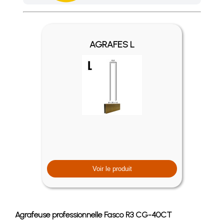
Achetez 4 sachets ou boîtes d'agrafes ou de pointes et nous 
AGRAFES L
Voir le produit
Agrafeuse professionnelle Fasco R3 CG-40CT