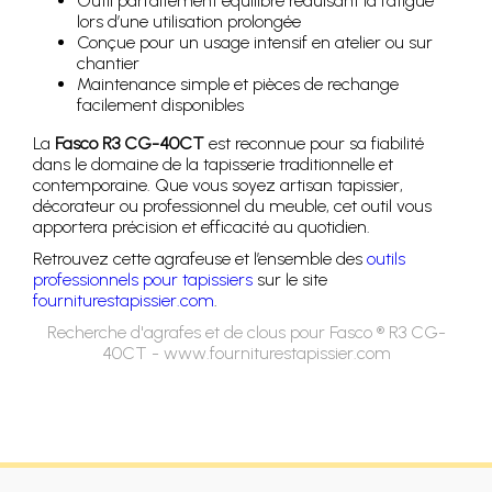
Outil parfaitement équilibré réduisant la fatigue
lors d’une utilisation prolongée
Conçue pour un usage intensif en atelier ou sur
chantier
Maintenance simple et pièces de rechange
facilement disponibles
La
Fasco R3 CG-40CT
est reconnue pour sa fiabilité
dans le domaine de la tapisserie traditionnelle et
contemporaine. Que vous soyez artisan tapissier,
décorateur ou professionnel du meuble, cet outil vous
apportera précision et efficacité au quotidien.
Retrouvez cette agrafeuse et l’ensemble des
outils
professionnels pour tapissiers
sur le site
fourniturestapissier.com
.
Recherche d'agrafes et de clous pour Fasco ® R3 CG-
40CT - www.fourniturestapissier.com