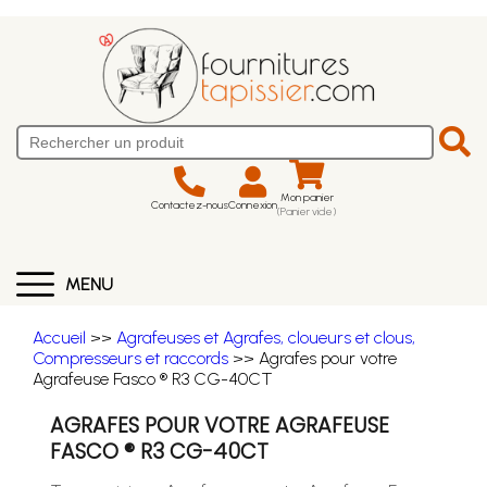
Mon panier
Contactez-nous
Connexion
(Panier vide)
MENU
Accueil
>>
Agrafeuses et Agrafes, cloueurs et clous,
Compresseurs et raccords
>> Agrafes pour votre
Agrafeuse Fasco ® R3 CG-40CT
AGRAFES POUR VOTRE AGRAFEUSE
FASCO ® R3 CG-40CT