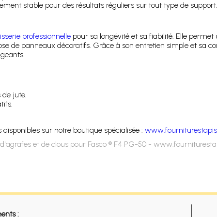
ment stable pour des résultats réguliers sur tout type de support
isserie professionnelle
pour sa longévité et sa fiabilité. Elle permet 
pose de panneaux décoratifs. Grâce à son entretien simple et sa co
igeants.
 de jute.
ifs.
disponibles sur notre boutique spécialisée :
www.fourniturestapis
d'agrafes et de clous pour Fasco ® F4 PG-50 - www.fournituresta
ents :