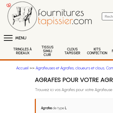
MENU
TISSUS
TRINGLES À
CLOUS
KITS
SIMILI
RIDEAUX
TAPISSIER
CONFECTION
CUIR
Accueil
>>
Agrafeuses et Agrafes, cloueurs et clous, Co
AGRAFES POUR VOTRE AGR
Trouvez ici vos Agrafes pour votre Agrafeus
Agrafes
de type
L