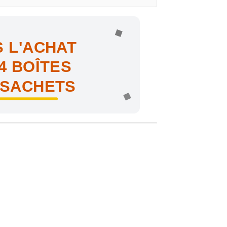
 L'ACHAT
4 BOÎTES
 SACHETS
ne !