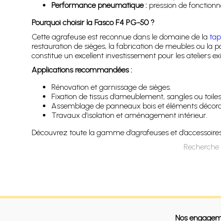
Performance pneumatique :
pression de fonctionne
Pourquoi choisir la Fasco F4 PG-50 ?
Cette agrafeuse est reconnue dans le domaine de la
tap
restauration de sièges, la fabrication de meubles ou la 
constitue un excellent investissement pour les ateliers ex
Applications recommandées :
Rénovation et garnissage de sièges.
Fixation de tissus d’ameublement, sangles ou toiles
Assemblage de panneaux bois et éléments décorat
Travaux d’isolation et aménagement intérieur.
Découvrez toute la gamme d’agrafeuses et d’accessoires 
Recherche 
Nos engagem