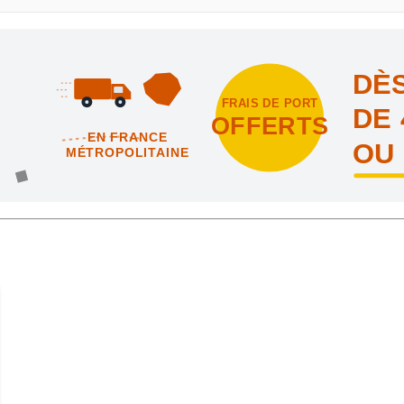
DÈS
FRAIS DE PORT
DE 
OFFERTS
EN FRANCE
OU
MÉTROPOLITAINE
intes et nous vous offrons les frais de port en France métropolitai