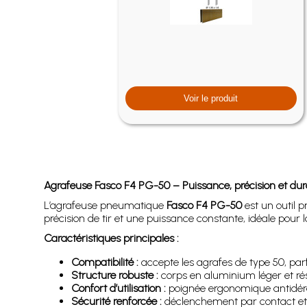
Voir le produit
Agrafeuse Fasco F4 PG-50 – Puissance, précision et dura
L’agrafeuse pneumatique
Fasco F4 PG-50
est un outil p
précision de tir et une puissance constante, idéale pour
Caractéristiques principales :
Compatibilité :
accepte les agrafes de type 50, par
Structure robuste :
corps en aluminium léger et rési
Confort d’utilisation :
poignée ergonomique antidér
Sécurité renforcée :
déclenchement par contact et pr