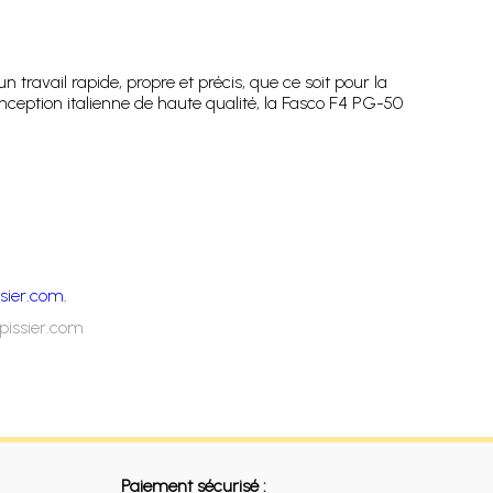
.
un travail rapide, propre et précis, que ce soit pour la
nception italienne de haute qualité, la Fasco F4 PG-50
sier.com
.
pissier.com
Paiement sécurisé :