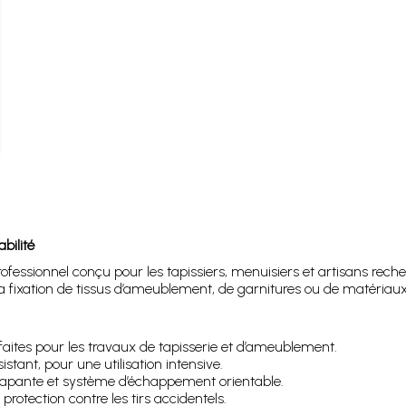
bilité
rofessionnel conçu pour les tapissiers, menuisiers et artisans reche
 la fixation de tissus d’ameublement, de garnitures ou de matériau
faites pour les travaux de tapisserie et d’ameublement.
stant, pour une utilisation intensive.
apante et système d’échappement orientable.
otection contre les tirs accidentels.