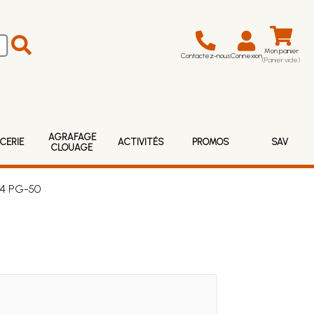
Mon panier
Contactez-nous
Connexion
(Panier vide)
AGRAFAGE
CERIE
ACTIVITÉS
PROMOS
SAV
CLOUAGE
F4 PG-50