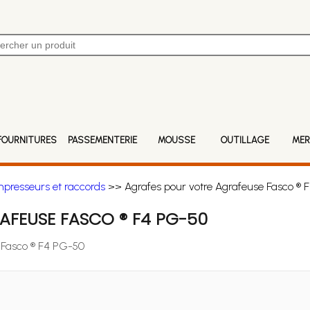
FOURNITURES
PASSEMENTERIE
MOUSSE
OUTILLAGE
MER
mpresseurs et raccords
>> Agrafes pour votre Agrafeuse Fasco ® 
AFEUSE FASCO ® F4 PG-50
e Fasco ® F4 PG-50