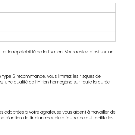
 la répétabilité de la fixation. Vous restez ainsi sur un
 le type S recommandé, vous limitez les risques de
ez une qualité de finition homogène sur toute la durée
s adaptées à votre agrafeuse vous aident à travailler de
action de tir d’un meuble à l’autre, ce qui facilite les