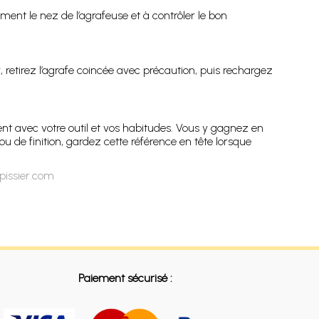
ent le nez de l’agrafeuse et à contrôler le bon
retirez l’agrafe coincée avec précaution, puis rechargez
ent avec votre outil et vos habitudes. Vous y gagnez en
u de finition, gardez cette référence en tête lorsque
pissier.com
Paiement sécurisé :