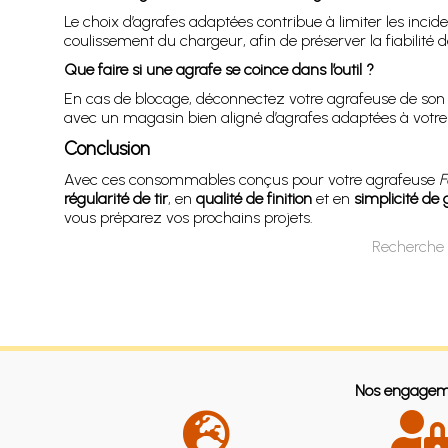
Le choix d’agrafes adaptées contribue à limiter les inci
coulissement du chargeur, afin de préserver la fiabilité de
Que faire si une agrafe se coince dans l’outil ?
En cas de blocage, déconnectez votre agrafeuse de son a
avec un magasin bien aligné d’agrafes adaptées à votre
Conclusion
Avec ces consommables conçus pour votre agrafeuse
F
régularité de tir
, en
qualité de finition
et en
simplicité de 
vous préparez vos prochains projets.
Recherche 
Nos engagem