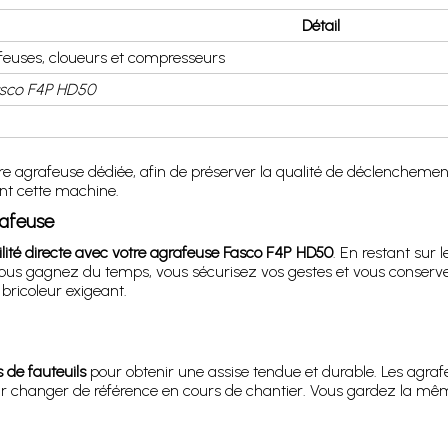
Détail
uses, cloueurs et compresseurs
sco F4P HD50
 agrafeuse dédiée, afin de préserver la qualité de déclenchement et
ant cette machine.
rafeuse
lité directe avec votre agrafeuse Fasco F4P HD50
. En restant sur
. Vous gagnez du temps, vous sécurisez vos gestes et vous conserv
 bricoleur exigeant.
s de fauteuils
pour obtenir une assise tendue et durable. Les agrafe
r changer de référence en cours de chantier. Vous gardez la même ré