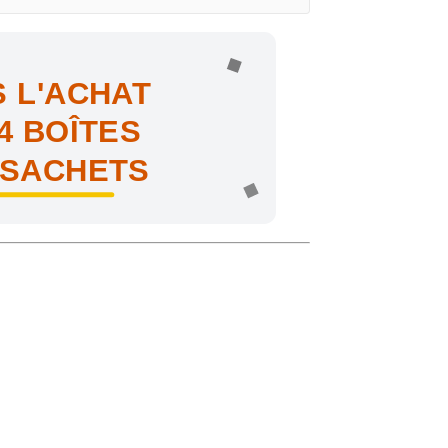
 L'ACHAT
4 BOÎTES
 SACHETS
ne !