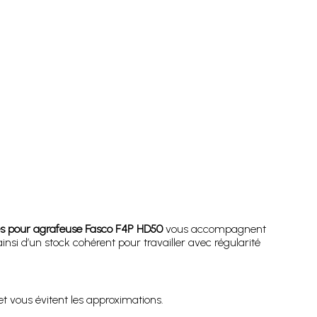
s pour agrafeuse Fasco F4P HD50
vous accompagnent
i d’un stock cohérent pour travailler avec régularité
t vous évitent les approximations.