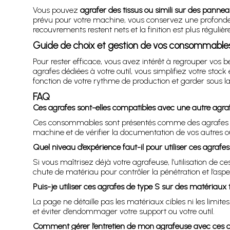
Vous pouvez
agrafer des tissus ou simili sur des panne
prévu pour votre machine, vous conservez une profondeu
recouvrements restent nets et la finition est plus régulièr
Guide de choix et gestion de vos consommable
Pour rester efficace, vous avez intérêt à regrouper vo
agrafes dédiées à votre outil, vous simplifiez votre stock
fonction de votre rythme de production et garder sous la
FAQ
Ces agrafes sont-elles compatibles avec une autre agr
Ces consommables sont présentés comme des agrafes 
machine et de vérifier la documentation de vos autres ou
Quel niveau d’expérience faut-il pour utiliser ces agrafe
Si vous maîtrisez déjà votre agrafeuse, l’utilisation d
chute de matériau pour contrôler la pénétration et l’aspec
Puis-je utiliser ces agrafes de type S sur des matériaux 
La page ne détaille pas les matériaux cibles ni les limite
et éviter d’endommager votre support ou votre outil.
Comment gérer l’entretien de mon agrafeuse avec ces