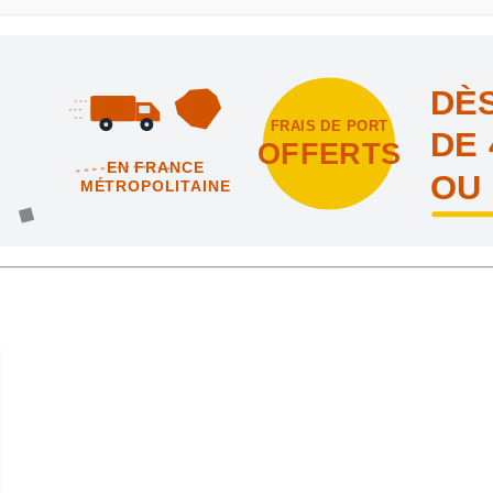
DÈS
FRAIS DE PORT
DE 
OFFERTS
EN FRANCE
OU
MÉTROPOLITAINE
intes et nous vous offrons les frais de port en France métropolitai