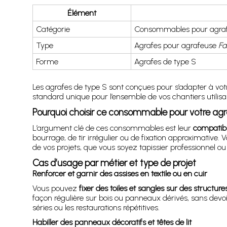
Élément
Catégorie
Consommables pour agrafe
Type
Agrafes pour agrafeuse
Fa
Forme
Agrafes de type S
Les agrafes de type S sont conçues pour s’adapter à votre
standard unique pour l’ensemble de vos chantiers utilis
Pourquoi choisir ce consommable pour votre ag
L’argument clé de ces consommables est leur
compatibi
bourrage, de tir irrégulier ou de fixation approximative
de vos projets, que vous soyez tapissier professionnel ou
Cas d’usage par métier et type de projet
Renforcer et garnir des assises en textile ou en cuir
Vous pouvez
fixer des toiles et sangles sur des structure
façon régulière sur bois ou panneaux dérivés, sans devoi
séries ou les restaurations répétitives.
Habiller des panneaux décoratifs et têtes de lit