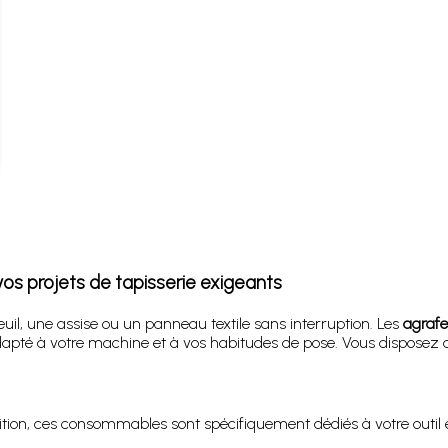
s projets de tapisserie exigeants
uil, une assise ou un panneau textile sans interruption. Les
agrafe
é à votre machine et à vos habitudes de pose. Vous disposez ains
tion, ces consommables sont spécifiquement dédiés à votre outil e