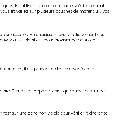
ustiques. En utilisant un consommable spécifiquement
ous travaillez sur plusieurs couches de matériaux. Vos
ables associés. En choisissant systématiquement ces
us pouvez aussi planifier vos approvisionnements en
émentaires, il est prudent de les réserver à cette
aire. Prenez le temps de tester quelques tirs sur une
n test sur une zone non visible pour vérifier l’adhérence