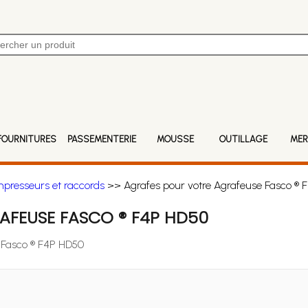
FOURNITURES
PASSEMENTERIE
MOUSSE
OUTILLAGE
MER
mpresseurs et raccords
>> Agrafes pour votre Agrafeuse Fasco ® 
AFEUSE FASCO ® F4P HD50
e Fasco ® F4P HD50