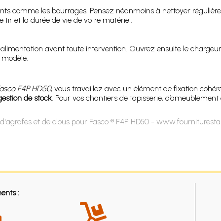
dents comme les bourrages. Pensez néanmoins à nettoyer régulièrem
 tir et la durée de vie de votre matériel.
limentation avant toute intervention. Ouvrez ensuite le chargeur, 
 modèle.
asco F4P HD50
, vous travaillez avec un élément de fixation cohér
gestion de stock
. Pour vos chantiers de tapisserie, d’ameublement o
d'agrafes et de clous pour Fasco ® F4P HD50 - www.fournituresta
ents :