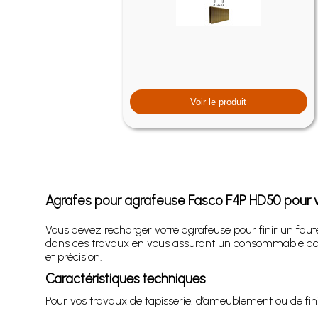
Voir le produit
Agrafes pour agrafeuse Fasco F4P HD50 pour vo
Vous devez recharger votre agrafeuse pour finir un faute
dans ces travaux en vous assurant un consommable adapt
et précision.
Caractéristiques techniques
Pour vos travaux de tapisserie, d’ameublement ou de fini