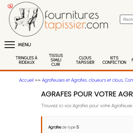
MENU
TISSUS
TRINGLES À
CLOUS
KITS
SIMILI
RIDEAUX
TAPISSIER
CONFECTION
CUIR
Accueil
>>
Agrafeuses et Agrafes, cloueurs et clous, Co
AGRAFES POUR VOTRE AGR
Trouvez ici vos Agrafes pour votre Agrafeus
Agrafes
de type
S