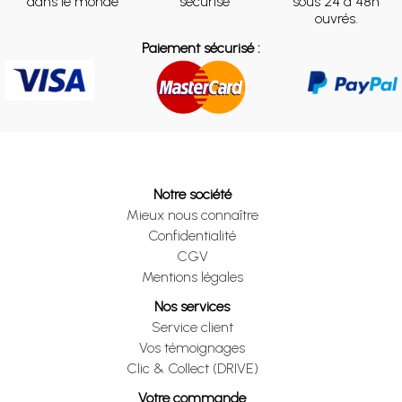
dans le monde
sécurisé
sous 24 à 48h
ouvrés.
Paiement sécurisé :
Notre société
Mieux nous connaître
Confidentialité
CGV
Mentions légales
Nos services
Service client
Vos témoignages
Clic & Collect (DRIVE)
Votre commande