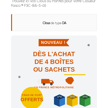
Trouvez ici vos Clous ou Pointes pour votre Cloueur
Fasco ® F3C-BA-5-65
Clous
de type
DA
NOUVEAU !
DÈS L'ACHAT
DE 4 BOÎTES
OU SACHETS
EN FRANCE MÉTROPOLITAINE
FRAIS DE PORT
OFFERTS