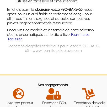
utilisés en tapisserie et ameublement.
En choisissant la
cloueuse Fasco F3C-BA-5-65
, vous
optez pour un outil fiable et performant, conçu pour
offrir des finitions soignées et durables sur tous vos
projets d’agencement et de restauration.
Découvrez ce modèle et l’ensemble de notre sélection
d’outils pneumatiques sur le site officiel
Fournitures
Tapissier
.
Recherche d'agrafes et de clous pour Fasco ® F3C-BA-5-
65 - www.fourniturestapissier.com
Nos engagements :
Livraison partout
Paiement 100%
Expédition des colis