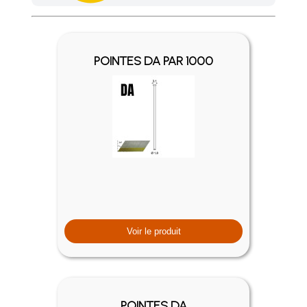
Achetez 4 sachets ou boîtes d'agrafes ou de pointes et nous 
POINTES DA PAR 1000
Voir le produit
POINTES DA