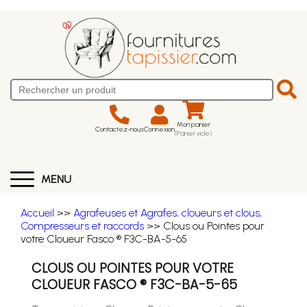
Mon panier
Contactez-nous
Connexion
(Panier vide)
MENU
Accueil
>>
Agrafeuses et Agrafes, cloueurs et clous,
Compresseurs et raccords
>> Clous ou Pointes pour
votre Cloueur Fasco ® F3C-BA-5-65
CLOUS OU POINTES POUR VOTRE
CLOUEUR FASCO ® F3C-BA-5-65