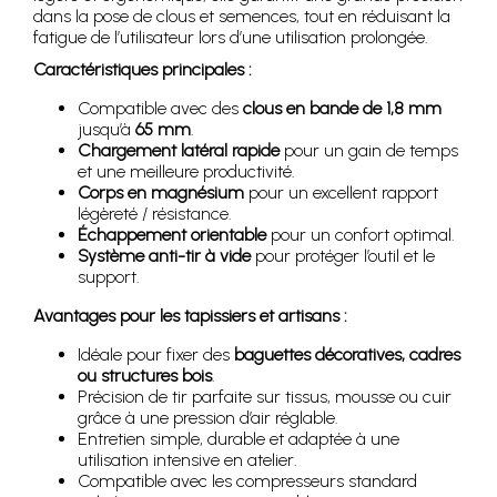
dans la pose de clous et semences, tout en réduisant la
fatigue de l’utilisateur lors d’une utilisation prolongée.
Caractéristiques principales :
Compatible avec des
clous en bande de 1,8 mm
jusqu’à
65 mm
.
Chargement latéral rapide
pour un gain de temps
et une meilleure productivité.
Corps en magnésium
pour un excellent rapport
légèreté / résistance.
Échappement orientable
pour un confort optimal.
Système anti-tir à vide
pour protéger l’outil et le
support.
Avantages pour les tapissiers et artisans :
Idéale pour fixer des
baguettes décoratives, cadres
ou structures bois
.
Précision de tir parfaite sur tissus, mousse ou cuir
grâce à une pression d’air réglable.
Entretien simple, durable et adaptée à une
utilisation intensive en atelier.
Compatible avec les compresseurs standard