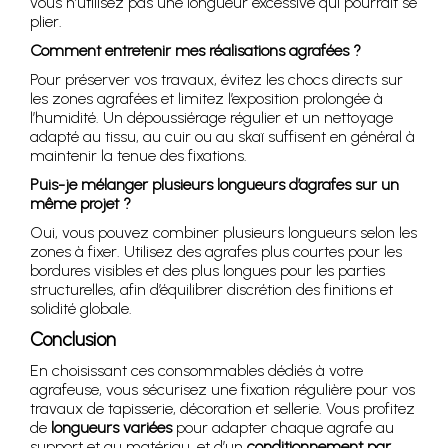
vous n’utilisez pas une longueur excessive qui pourrait se
plier.
Comment entretenir mes réalisations agrafées ?
Pour préserver vos travaux, évitez les chocs directs sur
les zones agrafées et limitez l’exposition prolongée à
l’humidité. Un dépoussiérage régulier et un nettoyage
adapté au tissu, au cuir ou au skaï suffisent en général à
maintenir la tenue des fixations.
Puis-je mélanger plusieurs longueurs d’agrafes sur un
même projet ?
Oui, vous pouvez combiner plusieurs longueurs selon les
zones à fixer. Utilisez des agrafes plus courtes pour les
bordures visibles et des plus longues pour les parties
structurelles, afin d’équilibrer discrétion des finitions et
solidité globale.
Conclusion
En choisissant ces consommables dédiés à votre
agrafeuse, vous sécurisez une fixation régulière pour vos
travaux de tapisserie, décoration et sellerie. Vous profitez
de
longueurs variées
pour adapter chaque agrafe au
support et au matériau, et d’un
conditionnement par