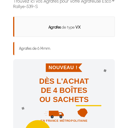
Trouvez ici vos Agrafes pour votre Agrafeuse Esco ®
Rallye-539-S
Agrafes
de type
VX
Agrafes de 6 14mm.
NOUVEAU !
DÈS L'ACHAT
DE 4 BOÎTES
OU SACHETS
EN FRANCE MÉTROPOLITAINE