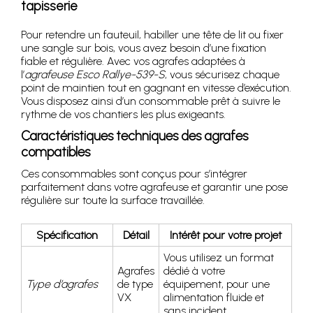
tapisserie
Pour retendre un fauteuil, habiller une tête de lit ou fixer
une sangle sur bois, vous avez besoin d’une fixation
fiable et régulière. Avec vos agrafes adaptées à
l’
agrafeuse Esco Rallye-539-S
, vous sécurisez chaque
point de maintien tout en gagnant en vitesse d’exécution.
Vous disposez ainsi d’un consommable prêt à suivre le
rythme de vos chantiers les plus exigeants.
Caractéristiques techniques des agrafes
compatibles
Ces consommables sont conçus pour s’intégrer
parfaitement dans votre agrafeuse et garantir une pose
régulière sur toute la surface travaillée.
Spécification
Détail
Intérêt pour votre projet
Vous utilisez un format
Agrafes
dédié à votre
Type d’agrafes
de type
équipement, pour une
VX
alimentation fluide et
sans incident.