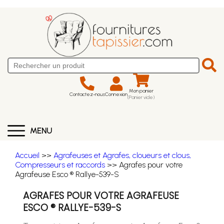
Mon panier
Contactez-nous
Connexion
(Panier vide)
MENU
Accueil
>>
Agrafeuses et Agrafes, cloueurs et clous,
Compresseurs et raccords
>> Agrafes pour votre
Agrafeuse Esco ® Rallye-539-S
AGRAFES POUR VOTRE AGRAFEUSE
ESCO ® RALLYE-539-S