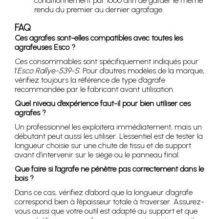
conditionnement par 1000 afin de garder le même
rendu du premier au dernier agrafage.
FAQ
Ces agrafes sont-elles compatibles avec toutes les
agrafeuses Esco ?
Ces consommables sont spécifiquement indiqués pour
l’
Esco Rallye-539-S
. Pour d’autres modèles de la marque,
vérifiez toujours la référence de type d’agrafe
recommandée par le fabricant avant utilisation.
Quel niveau d’expérience faut-il pour bien utiliser ces
agrafes ?
Un professionnel les exploitera immédiatement, mais un
débutant peut aussi les utiliser. L’essentiel est de tester la
longueur choisie sur une chute de tissu et de support
avant d’intervenir sur le siège ou le panneau final.
Que faire si l’agrafe ne pénètre pas correctement dans le
bois ?
Dans ce cas, vérifiez d’abord que la longueur d’agrafe
correspond bien à l’épaisseur totale à traverser. Assurez-
vous aussi que votre outil est adapté au support et que