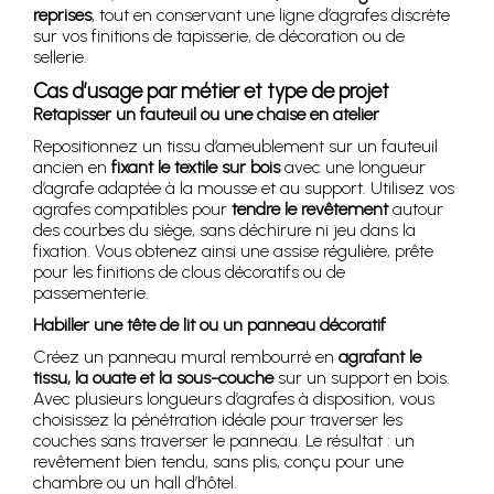
reprises
, tout en conservant une ligne d’agrafes discrète
sur vos finitions de tapisserie, de décoration ou de
sellerie.
Cas d’usage par métier et type de projet
Retapisser un fauteuil ou une chaise en atelier
Repositionnez un tissu d’ameublement sur un fauteuil
ancien en
fixant le textile sur bois
avec une longueur
d’agrafe adaptée à la mousse et au support. Utilisez vos
agrafes compatibles pour
tendre le revêtement
autour
des courbes du siège, sans déchirure ni jeu dans la
fixation. Vous obtenez ainsi une assise régulière, prête
pour les finitions de clous décoratifs ou de
passementerie.
Habiller une tête de lit ou un panneau décoratif
Créez un panneau mural rembourré en
agrafant le
tissu, la ouate et la sous-couche
sur un support en bois.
Avec plusieurs longueurs d’agrafes à disposition, vous
choisissez la pénétration idéale pour traverser les
couches sans traverser le panneau. Le résultat : un
revêtement bien tendu, sans plis, conçu pour une
chambre ou un hall d’hôtel.