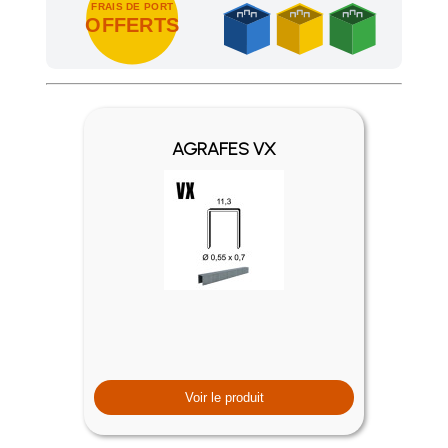
FRAIS DE PORT
OFFERTS
Achetez 4 sachets ou boîtes d'agrafes ou de pointes et nous 
AGRAFES VX
Voir le produit