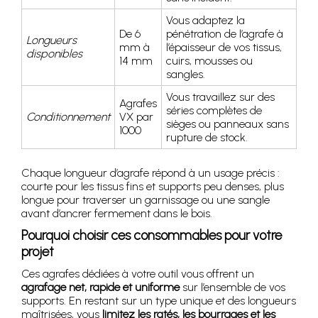
Vous adaptez la
De 6
pénétration de l’agrafe à
Longueurs
mm à
l’épaisseur de vos tissus,
disponibles
14 mm
cuirs, mousses ou
sangles.
Vous travaillez sur des
Agrafes
séries complètes de
Conditionnement
VX par
sièges ou panneaux sans
1000
rupture de stock.
Chaque longueur d’agrafe répond à un usage précis :
courte pour les tissus fins et supports peu denses, plus
longue pour traverser un garnissage ou une sangle
avant d’ancrer fermement dans le bois.
Pourquoi choisir ces consommables pour votre
projet
Ces agrafes dédiées à votre outil vous offrent un
agrafage net, rapide et uniforme
sur l’ensemble de vos
supports. En restant sur un type unique et des longueurs
maîtrisées, vous
limitez les ratés, les bourrages et les