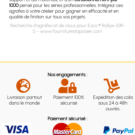
1000
pensé pour les séries professionnelles. Intégrez ces
agrafes à votre atelier pour gagner en efficacité et en
qualité de finition sur tous vos projets.
Recherche d'agrafes et de clous pour Esco ® Rallye-539-
S - www.fourniturestapissier.com
Nos engagements :
Livraison partout
Paiement 100%
Expédition des colis
dans le monde
sécurisé
sous 24 à 48h
ouvrés.
Paiement sécurisé :