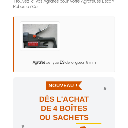
Trouvez ici vos Agrafes pour votre Agrafeuse Esco ®
Robusta 606
Agrafes
de type
ES
de longueur 18 mm.
NOUVEAU !
DÈS L'ACHAT
DE 4 BOÎTES
OU SACHETS