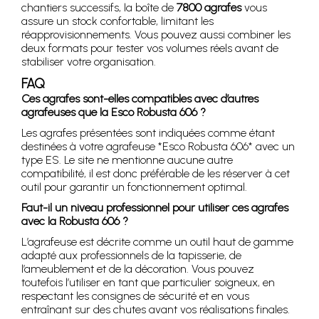
chantiers successifs, la boîte de
7800 agrafes
vous
assure un stock confortable, limitant les
réapprovisionnements. Vous pouvez aussi combiner les
deux formats pour tester vos volumes réels avant de
stabiliser votre organisation.
FAQ
Ces agrafes sont-elles compatibles avec d’autres
agrafeuses que la Esco Robusta 606 ?
Les agrafes présentées sont indiquées comme étant
destinées à votre agrafeuse *Esco Robusta 606* avec un
type ES. Le site ne mentionne aucune autre
compatibilité, il est donc préférable de les réserver à cet
outil pour garantir un fonctionnement optimal.
Faut-il un niveau professionnel pour utiliser ces agrafes
avec la Robusta 606 ?
L’agrafeuse est décrite comme un outil haut de gamme
adapté aux professionnels de la tapisserie, de
l’ameublement et de la décoration. Vous pouvez
toutefois l’utiliser en tant que particulier soigneux, en
respectant les consignes de sécurité et en vous
entraînant sur des chutes avant vos réalisations finales.