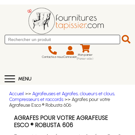
Mon panier
Contactez-nous
Connexion
(Panier vide)
MENU
Accueil
>>
Agrafeuses et Agrafes, cloueurs et clous,
Compresseurs et raccords
>> Agrafes pour votre
Agrafeuse Esco ® Robusta 606
AGRAFES POUR VOTRE AGRAFEUSE
ESCO ® ROBUSTA 606