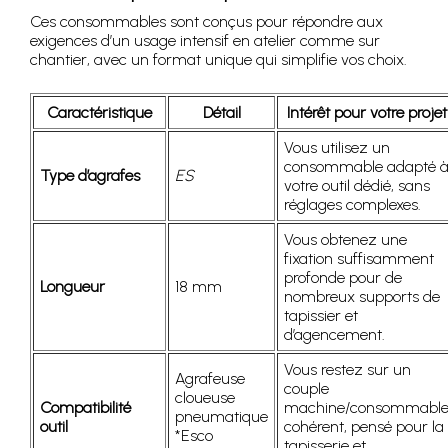
Ces consommables sont conçus pour répondre aux
exigences d’un usage intensif en atelier comme sur
chantier, avec un format unique qui simplifie vos choix.
Caractéristique
Détail
Intérêt pour votre projet
Vous utilisez un
consommable adapté 
Type d’agrafes
ES
votre outil dédié, sans
réglages complexes.
Vous obtenez une
fixation suffisamment
profonde pour de
Longueur
18 mm
nombreux supports de
tapissier et
d’agencement.
Vous restez sur un
Agrafeuse
couple
cloueuse
Compatibilité
machine/consommabl
pneumatique
outil
cohérent, pensé pour la
*Esco
tapisserie et