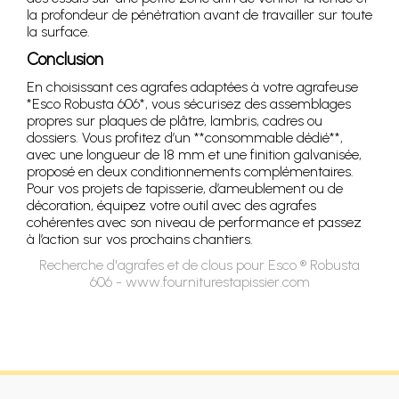
la profondeur de pénétration avant de travailler sur toute
la surface.
Conclusion
En choisissant ces agrafes adaptées à votre agrafeuse
*Esco Robusta 606*, vous sécurisez des assemblages
propres sur plaques de plâtre, lambris, cadres ou
dossiers. Vous profitez d’un **consommable dédié**,
avec une longueur de 18 mm et une finition galvanisée,
proposé en deux conditionnements complémentaires.
Pour vos projets de tapisserie, d’ameublement ou de
décoration, équipez votre outil avec des agrafes
cohérentes avec son niveau de performance et passez
à l’action sur vos prochains chantiers.
Recherche d'agrafes et de clous pour Esco ® Robusta
606 - www.fourniturestapissier.com