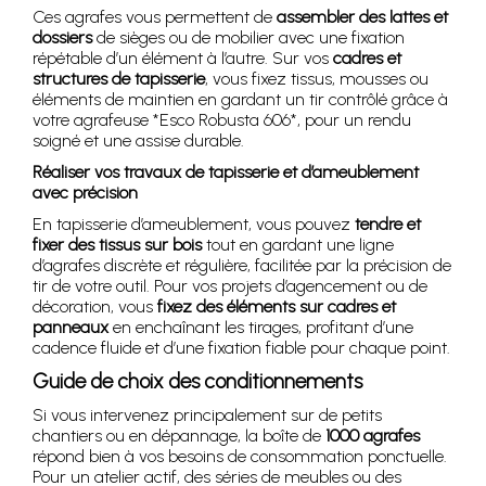
Ces agrafes vous permettent de
assembler des lattes et
dossiers
de sièges ou de mobilier avec une fixation
répétable d’un élément à l’autre. Sur vos
cadres et
structures de tapisserie
, vous fixez tissus, mousses ou
éléments de maintien en gardant un tir contrôlé grâce à
votre agrafeuse *Esco Robusta 606*, pour un rendu
soigné et une assise durable.
Réaliser vos travaux de tapisserie et d’ameublement
avec précision
En tapisserie d’ameublement, vous pouvez
tendre et
fixer des tissus sur bois
tout en gardant une ligne
d’agrafes discrète et régulière, facilitée par la précision de
tir de votre outil. Pour vos projets d’agencement ou de
décoration, vous
fixez des éléments sur cadres et
panneaux
en enchaînant les tirages, profitant d’une
cadence fluide et d’une fixation fiable pour chaque point.
Guide de choix des conditionnements
Si vous intervenez principalement sur de petits
chantiers ou en dépannage, la boîte de
1000 agrafes
répond bien à vos besoins de consommation ponctuelle.
Pour un atelier actif, des séries de meubles ou des