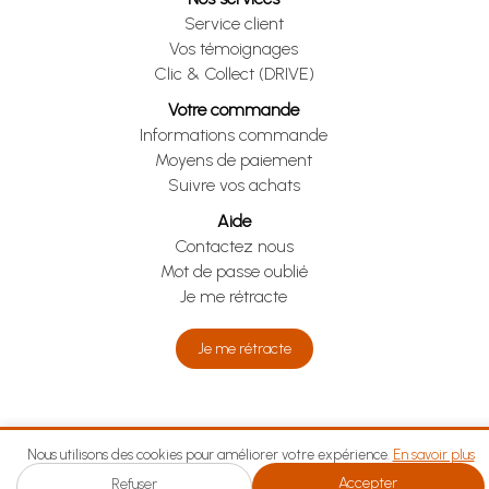
Service client
Vos témoignages
Clic & Collect (DRIVE)
Votre commande
Informations commande
Moyens de paiement
Suivre vos achats
Aide
Contactez nous
Mot de passe oublié
Je me rétracte
Je me rétracte
Nous utilisons des cookies pour améliorer votre expérience.
En savoir plus
Accepter
Refuser