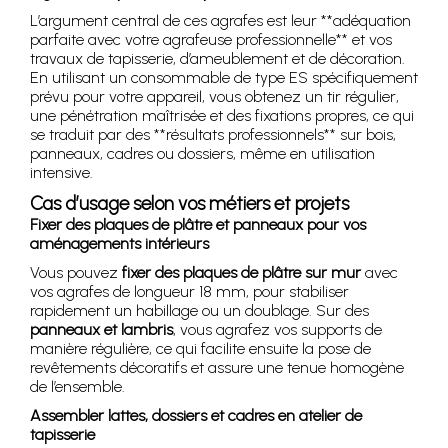
L’argument central de ces agrafes est leur **adéquation
parfaite avec votre agrafeuse professionnelle** et vos
travaux de tapisserie, d’ameublement et de décoration.
En utilisant un consommable de type ES spécifiquement
prévu pour votre appareil, vous obtenez un tir régulier,
une pénétration maîtrisée et des fixations propres, ce qui
se traduit par des **résultats professionnels** sur bois,
panneaux, cadres ou dossiers, même en utilisation
intensive.
Cas d’usage selon vos métiers et projets
Fixer des plaques de plâtre et panneaux pour vos
aménagements intérieurs
Vous pouvez
fixer des plaques de plâtre sur mur
avec
vos agrafes de longueur 18 mm, pour stabiliser
rapidement un habillage ou un doublage. Sur des
panneaux et lambris
, vous agrafez vos supports de
manière régulière, ce qui facilite ensuite la pose de
revêtements décoratifs et assure une tenue homogène
de l’ensemble.
Assembler lattes, dossiers et cadres en atelier de
tapisserie