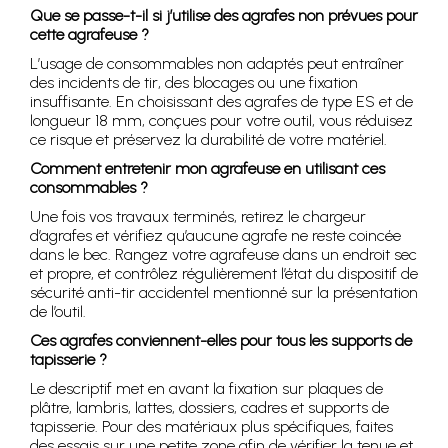
Que se passe-t-il si j’utilise des agrafes non prévues pour
cette agrafeuse ?
L’usage de consommables non adaptés peut entraîner
des incidents de tir, des blocages ou une fixation
insuffisante. En choisissant des agrafes de type ES et de
longueur 18 mm, conçues pour votre outil, vous réduisez
ce risque et préservez la durabilité de votre matériel.
Comment entretenir mon agrafeuse en utilisant ces
consommables ?
Une fois vos travaux terminés, retirez le chargeur
d’agrafes et vérifiez qu’aucune agrafe ne reste coincée
dans le bec. Rangez votre agrafeuse dans un endroit sec
et propre, et contrôlez régulièrement l’état du dispositif de
sécurité anti-tir accidentel mentionné sur la présentation
de l’outil.
Ces agrafes conviennent-elles pour tous les supports de
tapisserie ?
Le descriptif met en avant la fixation sur plaques de
plâtre, lambris, lattes, dossiers, cadres et supports de
tapisserie. Pour des matériaux plus spécifiques, faites
des essais sur une petite zone afin de vérifier la tenue et