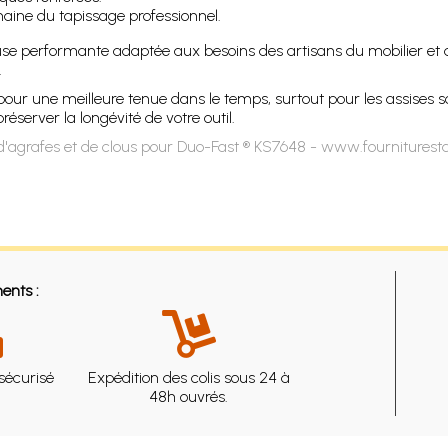
maine du tapissage professionnel.
use performante adaptée aux besoins des artisans du mobilier et des
.
pour une meilleure tenue dans le temps, surtout pour les assises s
server la longévité de votre outil.
'agrafes et de clous pour Duo-Fast ® KS7648 - www.fourniturest
ents :
sécurisé
Expédition des colis sous 24 à
48h ouvrés.