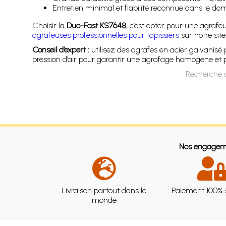
Entretien minimal et fiabilité reconnue dans le do
Choisir la
Duo-Fast KS7648
, c’est opter pour une agrafe
agrafeuses professionnelles pour tapissiers
sur notre site
Conseil d’expert :
utilisez des agrafes en acier galvanisé 
pression d’air pour garantir une agrafage homogène et pré
Recherche d
Nos engagem
Livraison partout dans le
Paiement 100% 
monde