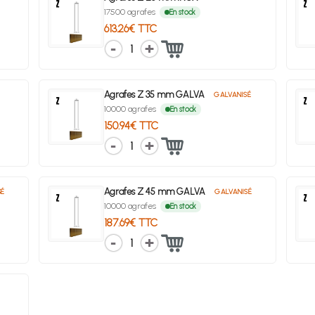
17500 agrafes
En stock
613.26€ TTC
1
Agrafes Z 35 mm GALVA
GALVANISÉ
10000 agrafes
En stock
150.94€ TTC
1
Agrafes Z 45 mm GALVA
SÉ
GALVANISÉ
10000 agrafes
En stock
187.69€ TTC
1