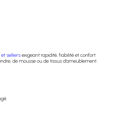
et selliers
exigeant rapidité, fiabilité et confort
s tendre, de mousse ou de tissus d’ameublement.
ngé.