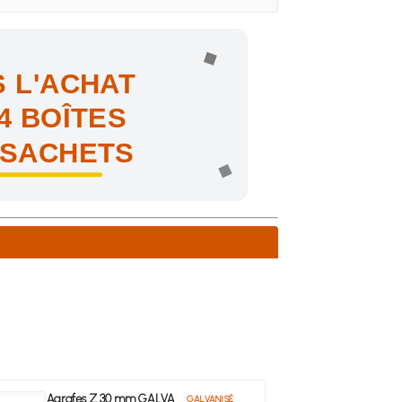
 L'ACHAT
4 BOÎTES
 SACHETS
ne !
Agrafes Z 30 mm GALVA
GALVANISÉ