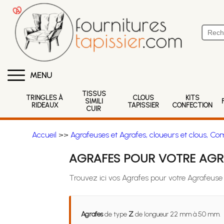
MENU
TISSUS
TRINGLES À
CLOUS
KITS
SIMILI
RIDEAUX
TAPISSIER
CONFECTION
CUIR
Accueil
>>
Agrafeuses et Agrafes, cloueurs et clous, Co
AGRAFES POUR VOTRE AGR
Trouvez ici vos Agrafes pour votre Agrafeus
Agrafes
de type
Z
de longueur 22 mm à 50 mm.