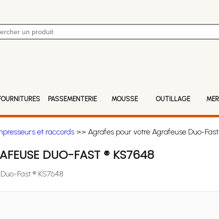
FOURNITURES
PASSEMENTERIE
MOUSSE
OUTILLAGE
MER
mpresseurs et raccords
>> Agrafes pour votre Agrafeuse Duo-Fast
AFEUSE DUO-FAST ® KS7648
e Duo-Fast ® KS7648