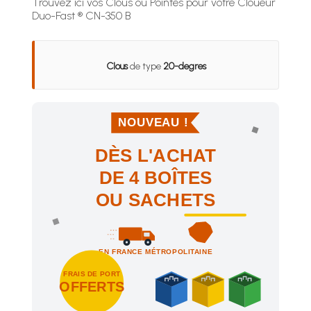
Trouvez ici vos Clous ou Pointes pour votre Cloueur
Duo-Fast ® CN-350 B
Clous
de type
20-degres
NOUVEAU !
DÈS L'ACHAT
DE 4 BOÎTES
OU SACHETS
EN FRANCE MÉTROPOLITAINE
FRAIS DE PORT
OFFERTS