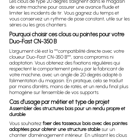
Les clous de type 20 degrés s’alignent dans le magasin
de votre machine pour assurer une avance fluide et
limiter les incidents de tir. Vous gagnez du temps et
vous conservez un rythme de pose constant, utile sur les
séries ou les gros chantiers.
Pourquoi choisir ces clous ou pointes pour votre
Duo-Fast CN-350 B
L’argument clé est la **compatibilité directe avec votre
cloueur Duo-Fast CN-350 B**, sans compromis ni
adaptation. Vous obtenez des fixations régulières qui
respectent le comportement prévu par le fabricant de
votre machine, avec un angle de 20 degrés adapté à
l’alimentation du magasin. En pratique, cela se traduit
par moins d’arrêts, moins de ratés, et un rendu final plus
homogène sur l’ensemble de vos supports.
Cas d’usage par métier et type de projet
Assembler des structures bois pour un rendu propre et
durable
Vous souhaitez
fixer des tasseaux bois avec des pointes
adaptées pour obtenir une structure stable
sur un
chantier d’aménagement intérieur. En utilisant les clous