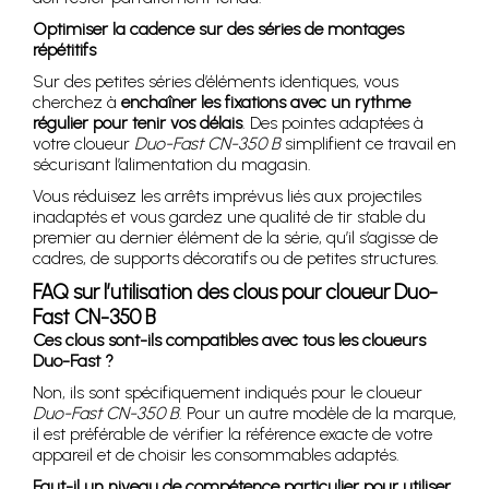
Optimiser la cadence sur des séries de montages
répétitifs
Sur des petites séries d’éléments identiques, vous
cherchez à
enchaîner les fixations avec un rythme
régulier pour tenir vos délais
. Des pointes adaptées à
votre cloueur
Duo-Fast CN-350 B
simplifient ce travail en
sécurisant l’alimentation du magasin.
Vous réduisez les arrêts imprévus liés aux projectiles
inadaptés et vous gardez une qualité de tir stable du
premier au dernier élément de la série, qu’il s’agisse de
cadres, de supports décoratifs ou de petites structures.
FAQ sur l’utilisation des clous pour cloueur Duo-
Fast CN-350 B
Ces clous sont-ils compatibles avec tous les cloueurs
Duo-Fast ?
Non, ils sont spécifiquement indiqués pour le cloueur
Duo-Fast CN-350 B
. Pour un autre modèle de la marque,
il est préférable de vérifier la référence exacte de votre
appareil et de choisir les consommables adaptés.
Faut-il un niveau de compétence particulier pour utiliser