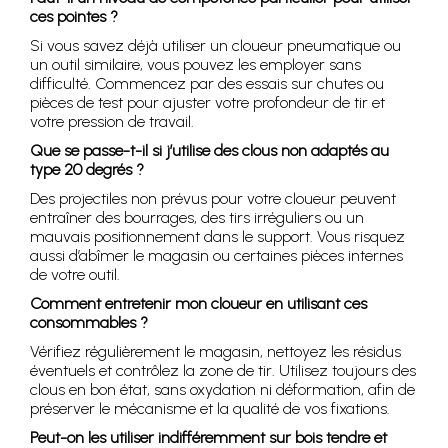
ces pointes ?
Si vous savez déjà utiliser un cloueur pneumatique ou
un outil similaire, vous pouvez les employer sans
difficulté. Commencez par des essais sur chutes ou
pièces de test pour ajuster votre profondeur de tir et
votre pression de travail.
Que se passe-t-il si j’utilise des clous non adaptés au
type 20 degrés ?
Des projectiles non prévus pour votre cloueur peuvent
entraîner des bourrages, des tirs irréguliers ou un
mauvais positionnement dans le support. Vous risquez
aussi d’abîmer le magasin ou certaines pièces internes
de votre outil.
Comment entretenir mon cloueur en utilisant ces
consommables ?
Vérifiez régulièrement le magasin, nettoyez les résidus
éventuels et contrôlez la zone de tir. Utilisez toujours des
clous en bon état, sans oxydation ni déformation, afin de
préserver le mécanisme et la qualité de vos fixations.
Peut-on les utiliser indifféremment sur bois tendre et