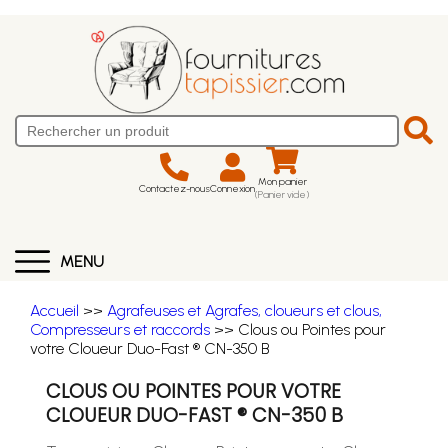
Mon panier
Contactez-nous
Connexion
(Panier vide)
MENU
Accueil
>>
Agrafeuses et Agrafes, cloueurs et clous,
Compresseurs et raccords
>> Clous ou Pointes pour
votre Cloueur Duo-Fast ® CN-350 B
CLOUS OU POINTES POUR VOTRE
CLOUEUR DUO-FAST ® CN-350 B