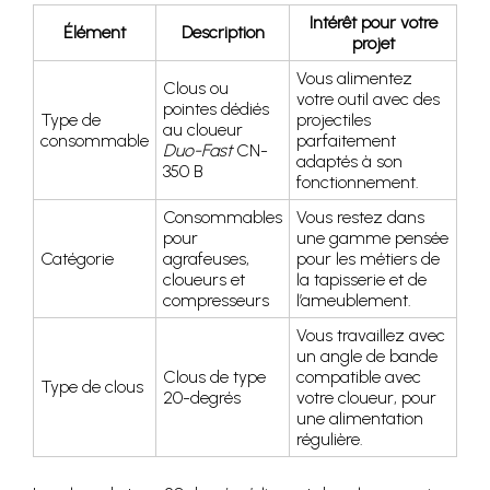
Intérêt pour votre
Élément
Description
projet
Vous alimentez
Clous ou
votre outil avec des
pointes dédiés
Type de
projectiles
au cloueur
consommable
parfaitement
Duo-Fast
CN-
adaptés à son
350 B
fonctionnement.
Consommables
Vous restez dans
pour
une gamme pensée
Catégorie
agrafeuses,
pour les métiers de
cloueurs et
la tapisserie et de
compresseurs
l’ameublement.
Vous travaillez avec
un angle de bande
Clous de type
compatible avec
Type de clous
20-degrés
votre cloueur, pour
une alimentation
régulière.