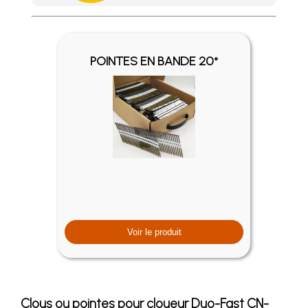
Achetez 4 sachets ou boîtes d'agrafes ou de pointes et nous 
POINTES EN BANDE 20°
Voir le produit
Clous ou pointes pour cloueur Duo-Fast CN-